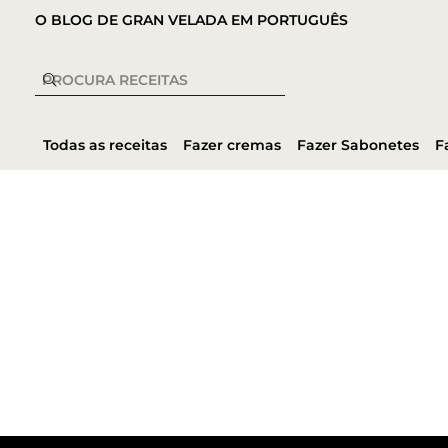
O BLOG DE GRAN VELADA EM PORTUGUÊS
Todas as receitas
Fazer cremas
Fazer Sabonetes
F