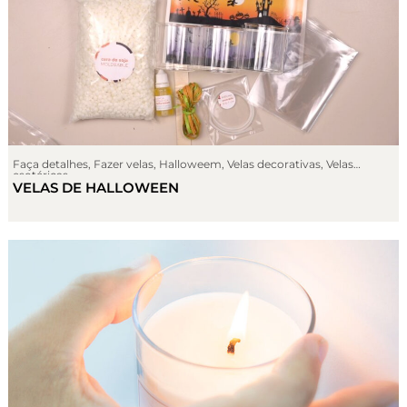
Faça detalhes
,
Fazer velas
,
Halloweem
,
Velas decorativas
,
Velas
esotéricas
VELAS DE HALLOWEEN