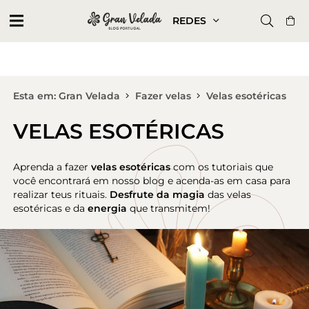
REDES
Esta em: Gran Velada
Fazer velas
Velas esotéricas
VELAS ESOTÉRICAS
Aprenda a fazer
velas esotéricas
com os tutoriais que
você encontrará em nosso blog e acenda-as em casa para
realizar teus rituais.
Desfrute da magia
das velas
esotéricas e da
energia
que transmitem!