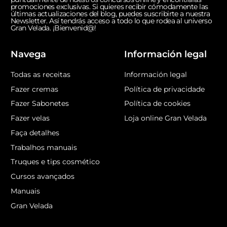
promociones exclusivas. Si quieres recibir cómodamente las
últimas actualizaciones del blog, puedes suscribirte a nuestra
Newsletter. Así tendrás acceso a todo lo que rodea al universo
Gran Velada. ¡Bienvenid@!
Navega
Información legal
Todas as receitas
Información legal
Fazer cremas
Política de privacidade
Fazer Sabonetes
Política de cookies
Fazer velas
Loja online Gran Velada
Faça detalhes
Trabalhos manuais
Truques e tips cosmético
Cursos avançados
Manuais
Gran Velada