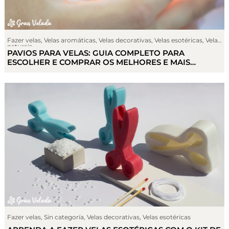
Fazer velas
,
Velas aromáticas
,
Velas decorativas
,
Velas esotéricas
,
Velas
naturais
PAVIOS PARA VELAS: GUIA COMPLETO PARA
ESCOLHER E COMPRAR OS MELHORES E MAIS
ADEQUADOS.
Fazer velas
,
Sin categoría
,
Velas decorativas
,
Velas esotéricas