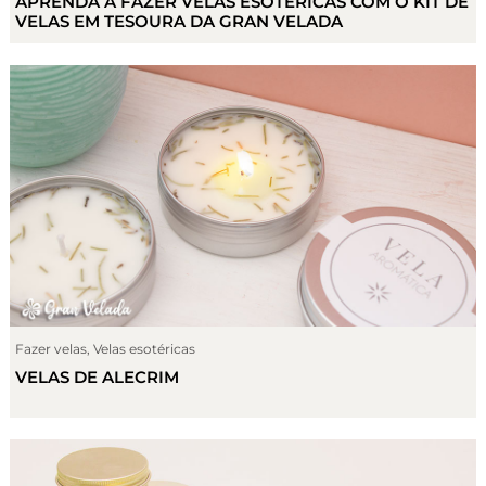
APRENDA A FAZER VELAS ESOTÉRICAS COM O KIT DE
VELAS EM TESOURA DA GRAN VELADA
Fazer velas
,
Velas esotéricas
VELAS DE ALECRIM