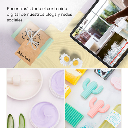
Encontrarás todo el contenido
digital de nuestros blogs y redes
sociales.