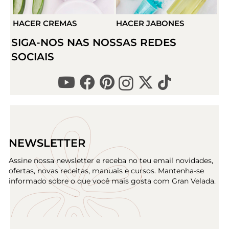
HACER JABONES
HACER VELAS
H
SIGA-NOS NAS NOSSAS REDES
SOCIAIS
NEWSLETTER
Assine nossa newsletter e receba no teu email novidades,
ofertas, novas receitas, manuais e cursos. Mantenha-se
informado sobre o que você mais gosta com Gran Velada.