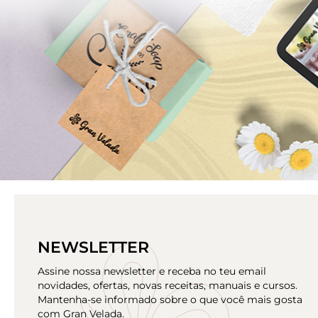
BLOG GRAN VELADA
HACER CREMA
NEWSLETTER
Assine nossa newsletter e receba no teu email
novidades, ofertas, novas receitas, manuais e cursos.
Mantenha-se informado sobre o que você mais gosta
com Gran Velada.