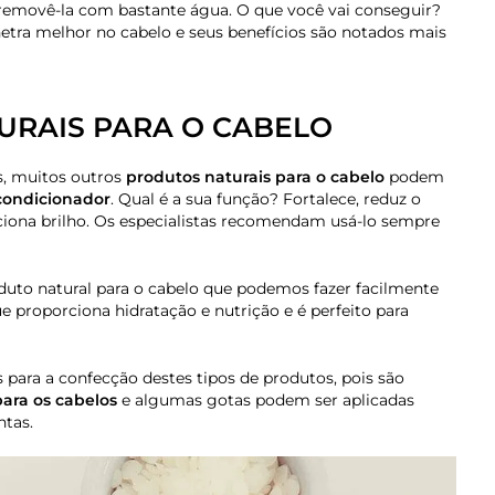
e removê-la com bastante água. O que você vai conseguir?
netra melhor no cabelo e seus benefícios são notados mais
URAIS PARA O CABELO
, muitos outros
produtos naturais para o cabelo
podem
condicionador
. Qual é a sua função? Fortalece, reduz o
diciona brilho. Os especialistas recomendam usá-lo sempre
to natural para o cabelo que podemos fazer facilmente
 proporciona hidratação e nutrição e é perfeito para
s para a confecção destes tipos de produtos, pois são
ara os cabelos
e algumas gotas podem ser aplicadas
ntas.