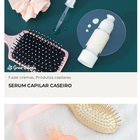
Fazer cremas
,
Produtos capilares
SERUM CAPILAR CASEIRO