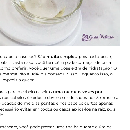
o cabelo caseiras? São
muito simples
, pois basta pesar,
mbalar. Neste caso, você também pode começar de uma
 como preferir. Você quer uma dose extra de hidratação? O
e manga irão ajudá-lo a conseguir isso. Enquanto isso, o
a impedir a queda.
as para o cabelo caseiras
uma ou duas vezes por
s nos cabelos úmidos e devem ser deixados por 5 minutos.
olocados do meio às pontas e nos cabelos curtos apenas
cessário evitar em todos os casos aplicá-los na raiz, pois
e.
máscara, você pode passar uma toalha quente e úmida