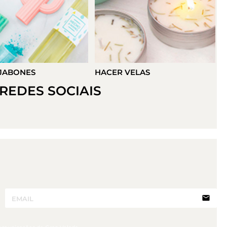
VELAS
HACER DETALLES
REDES SOCIAIS
email