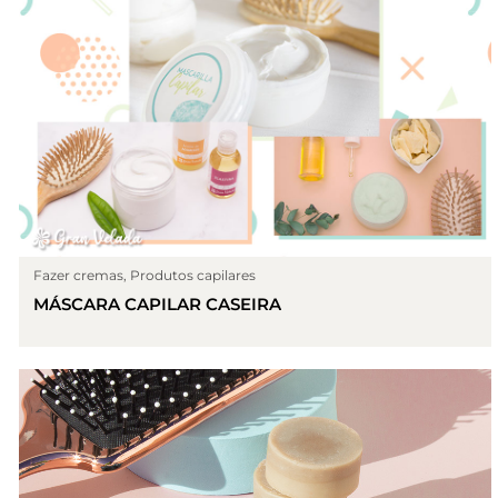
Fazer cremas
,
Produtos capilares
MÁSCARA CAPILAR CASEIRA