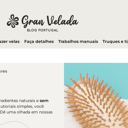
azer velas
Faça detalhes
Trabalhos manuais
Truques e t
ares
edientes naturais e
sem
toriais simples, você
. Dê uma olhada em nossas