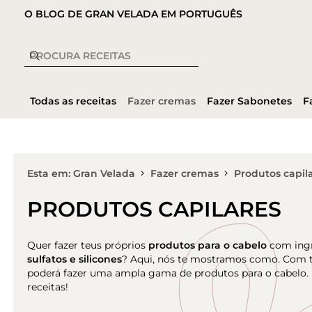
O BLOG DE GRAN VELADA EM PORTUGUÊS
Todas as receitas
Fazer cremas
Fazer Sabonetes
F
Esta em: Gran Velada
Fazer cremas
Produtos capil
PRODUTOS CAPILARES
Quer fazer teus próprios
produtos para o cabelo
com ingr
sulfatos e silicones
? Aqui, nós te mostramos como. Com tu
poderá fazer uma ampla gama de produtos para o cabelo
receitas!