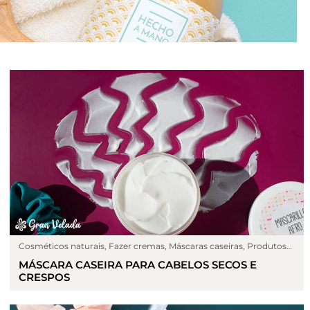
Cosméticos naturais
,
Fazer cremas
,
Máscaras caseiras
,
Produtos
capilares
MÁSCARA CASEIRA PARA CABELOS SECOS E
CRESPOS