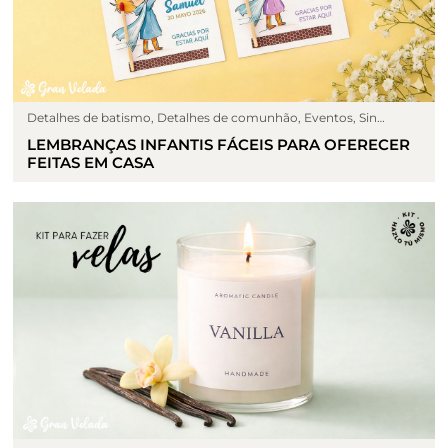
Detalhes de batismo
,
Detalhes de comunhão
,
Eventos
,
Sin
categoría
LEMBRANÇAS INFANTIS FÁCEIS PARA OFERECER
FEITAS EM CASA