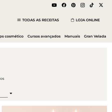
TODAS AS RECEITAS
LOJA ONLINE
ips cosmético
Cursos avançados
Manuais
Gran Velada
dos