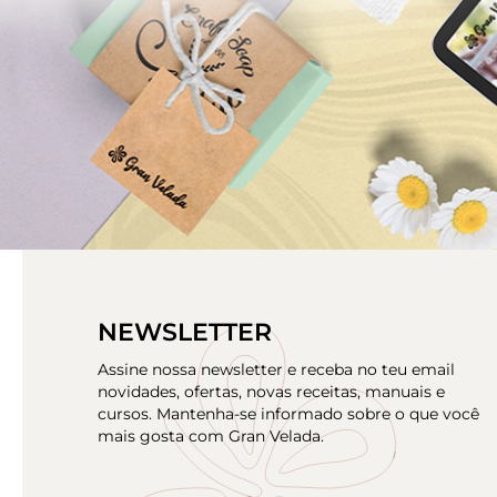
BLOG GRAN VELADA
HACER CREMA
NEWSLETTER
Assine nossa newsletter e receba no teu email
novidades, ofertas, novas receitas, manuais e
cursos. Mantenha-se informado sobre o que você
mais gosta com Gran Velada.