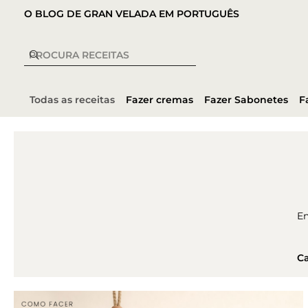
O BLOG DE GRAN VELADA EM PORTUGUÊS
Todas as receitas
Fazer cremas
Fazer Sabonetes
F
En
Ca