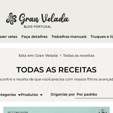
azer velas
Faça detalhes
Trabalhos manuais
Truques e t
Esta em: Gran Velada
Todas as receitas
TODAS AS RECEITAS
contre a receita de que você precisa com nossos filtros avança
Organize por
tegorias
Produtos