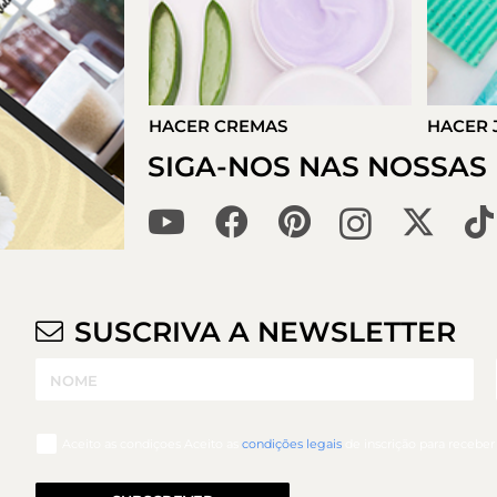
S
HACER JABONES
HACER 
SIGA-NOS NAS NOSSAS 
SUSCRIVA A NEWSLETTER
Aceito as condiçoes Aceito as
condições legais
de inscrição para recebe