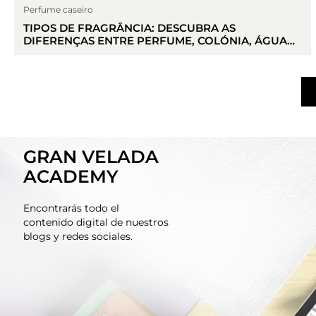
Perfume caseiro
TIPOS DE FRAGRÂNCIA: DESCUBRA AS
DIFERENÇAS ENTRE PERFUME, COLÓNIA, ÁGUA
DE COLÓNIA E PERFUME SÓLIDO
GRAN VELADA
ACADEMY
Encontrarás todo el
contenido digital de nuestros
blogs y redes sociales.