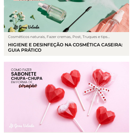
Cosméticos naturais
,
Fazer cremas
,
Post
,
Truques e tips
cosmético
HIGIENE E DESINFEÇÃO NA COSMÉTICA CASEIRA:
GUIA PRÁTICO