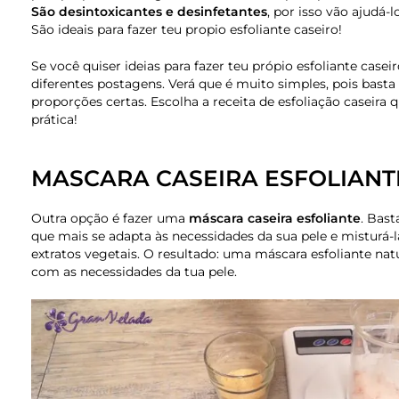
São desintoxicantes e desinfetantes
, por isso vão ajudá-
São ideais para fazer teu propio esfoliante caseiro!
Se você quiser ideias para fazer teu própio esfoliante case
diferentes postagens. Verá que é muito simples, pois basta
proporções certas. Escolha a receita de esfoliação caseira
prática!
MASCARA CASEIRA ESFOLIANT
Outra opção é fazer uma
máscara caseira esfoliante
. Bast
que mais se adapta às necessidades da sua pele e misturá-
extratos vegetais. O resultado: uma máscara esfoliante na
com as necessidades da tua pele.