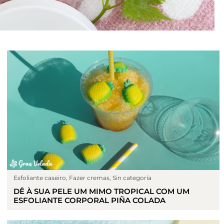
Esfoliante caseiro
,
Fazer cremas
,
Sin categoría
DÊ À SUA PELE UM MIMO TROPICAL COM UM
ESFOLIANTE CORPORAL PIÑA COLADA