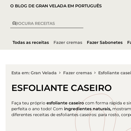
O BLOG DE GRAN VELADA EM PORTUGUÊS
Todas as receitas
Fazer cremas
Fazer Sabonetes
F
Esta em: Gran Velada
Fazer cremas
Esfoliante case
ESFOLIANTE CASEIRO
Faça teu próprio
esfoliante caseiro
com forma rápida e si
perfeita o ano todo! Com
ingredientes naturais,
mostramo
diferentes receitas de esfoliantes caseiros: para rosto, cor