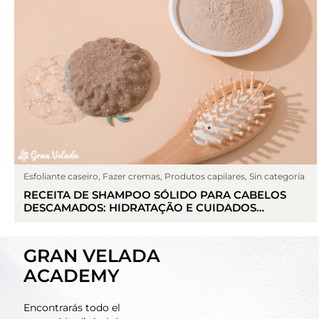
Esfoliante caseiro
,
Fazer cremas
,
Produtos capilares
,
Sin categoría
RECEITA DE SHAMPOO SÓLIDO PARA CABELOS
DESCAMADOS: HIDRATAÇÃO E CUIDADOS
NATURAIS
GRAN VELADA
ACADEMY
Encontrarás todo el