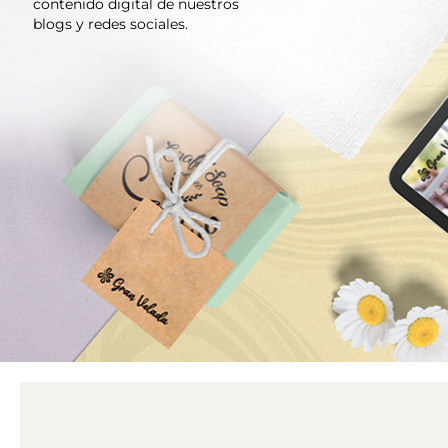
contenido digital de nuestros
blogs y redes sociales.
BLOG GRAN VELADA
HACER CREMA