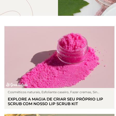
Cosméticos naturais
,
Esfoliante caseiro
,
Fazer cremas
,
Sin
categoría
EXPLORE A MAGIA DE CRIAR SEU PRÓPRIO LIP
SCRUB COM NOSSO LIP SCRUB KIT