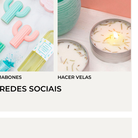
VELAS
HACER DETALLES
REDES SOCIAIS