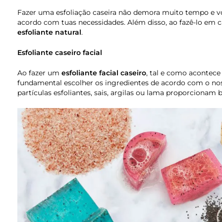
Fazer uma esfoliação caseira não demora muito tempo e voc
acordo com tuas necessidades. Além disso, ao fazê-lo em ca
esfoliante natural
.
Esfoliante caseiro facial
Ao fazer um
esfoliante facial caseiro
, tal e como acontec
fundamental escolher os ingredientes de acordo com o noss
partículas esfoliantes, sais, argilas ou lama proporcionam b