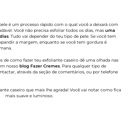
pele é um processo rápido com o qual você a deixará com
ável. Você não precisa esfoliar todos os dias, mas
uma
dias
. Tudo vai depender do teu tipo de pele. Se você tem
 expandir a margem, enquanto se você tem gordura é
emana.
os de como fazer teu exfoliante caseiro dê uma olhada nas
 em nosso
blog Fazer Cremes
. Para qualquer tipo de
ntactar, através da seção de comentários, ou por telefone
iante caseiro que mais lhe agrada! Você vai notar como fica
mais suave e luminoso.