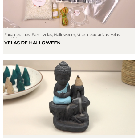
Faça detalhes
,
Fazer velas
,
Halloweem
,
Velas decorativas
,
Velas
esotéricas
VELAS DE HALLOWEEN