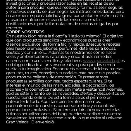
investigaciones y pruebas razonables en las recetas de su
autoría para procurar que sus recetas y fórmulas sean seguras
y efectivas cuando se usen según las instrucciones dadas; pero
no asumen responsabilidad alguna por cualquier lesión o daño
causado o sufrido en el uso de las mismas o malas
dosificaciones o por la formulación de recetas colgadas por
terceros.
SOBRE NOSOTROS
En nuestro blog reina la filosofía “Hazlo tú mismo”. El objetivo:
que con productos sencillos y económicos puedas crear
diseños exclusivos, de forma fácil y rápida. ¡Descubre recetas
para hacer cremas, jabones, perfumes, detalles para bodas,
bautizo y comunión…! Además te mostramos cómo hacer
velas y ambientadores naturales y encontrarás remedios
caseros, con trucos sencillos y. efectivos.
www.granvelada.pt
es
un blog dedicado al universo creativo para que des rienda
suelta a tu imaginación. Encontrarás decenas de ideas, recetas
gratuitas, trucos, consejos y tutoriales para hacer tus propios
productos de belleza y de decoración. Te presentamos
propuestas sencillas con resultados espectaculares. Si te
interesa el mundo de las manualidades, la decoración, los
jabones y la cosmética natural, ¡anímate a visitarnos! Además,
podrás estar al tanto de las novedades, ofertas y descuentos de
nuestra tienda online. De esta forma serás el primero en
enterarte de todo. Aquí también te informaremos.
puntualmente de nuestros concursos online y encontrarás
promociones exclusivas. Si quieres recibir cómodamente las
últimas actualizaciones del blog, puedes suscribirte a nuestra
Newsletter. Así tendrás acceso a todo lo que rodea al universo
Gran Velada. ¡Bienvenid@!