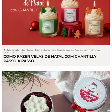
Artesanato de Natal
,
Faça detalhes
,
Fazer velas
,
Velas aromáticas
,
Velas decorativas
COMO FAZER VELAS DE NATAL COM CHANTILLY
PASSO A PASSO