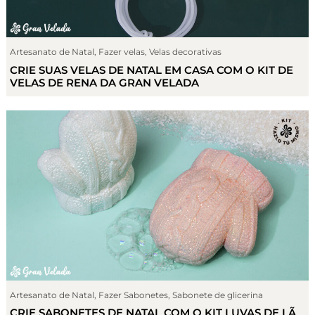
Artesanato de Natal
,
Fazer velas
,
Velas decorativas
CRIE SUAS VELAS DE NATAL EM CASA COM O KIT DE
VELAS DE RENA DA GRAN VELADA
Artesanato de Natal
,
Fazer Sabonetes
,
Sabonete de glicerina
CRIE SABONETES DE NATAL COM O KIT LUVAS DE LÃ