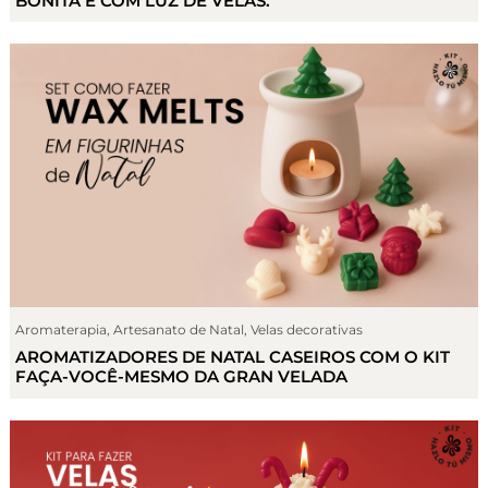
BONITA E COM LUZ DE VELAS.
Aromaterapia
,
Artesanato de Natal
,
Velas decorativas
AROMATIZADORES DE NATAL CASEIROS COM O KIT
FAÇA-VOCÊ-MESMO DA GRAN VELADA