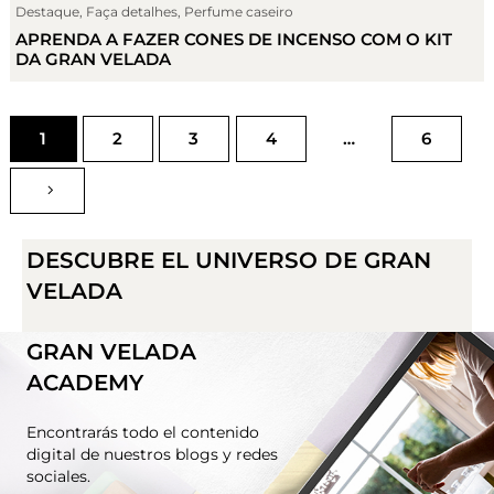
Destaque
,
Faça detalhes
,
Perfume caseiro
APRENDA A FAZER CONES DE INCENSO COM O KIT
DA GRAN VELADA
1
2
3
4
…
6
DESCUBRE EL UNIVERSO DE GRAN
VELADA
GRAN VELADA
ACADEMY
Encontrarás todo el contenido
digital de nuestros blogs y redes
sociales.