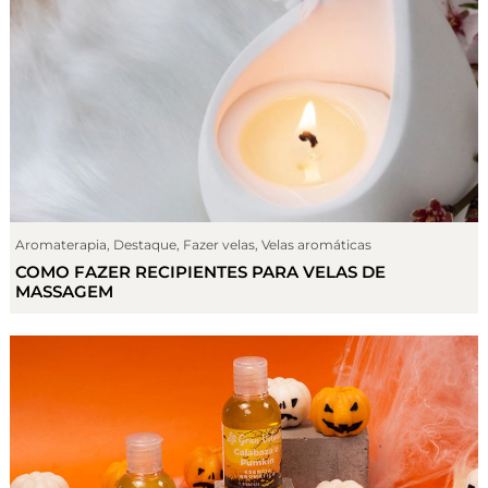
Aromaterapia
,
Destaque
,
Fazer velas
,
Velas aromáticas
COMO FAZER RECIPIENTES PARA VELAS DE
MASSAGEM