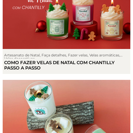
Artesanato de Natal
,
Faça detalhes
,
Fazer velas
,
Velas aromáticas
,
Velas decorativas
COMO FAZER VELAS DE NATAL COM CHANTILLY
PASSO A PASSO