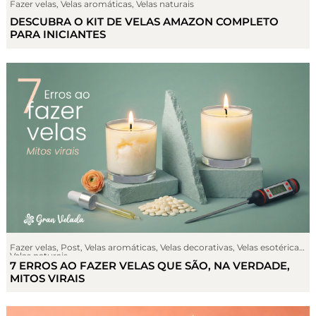
Fazer velas
,
Velas aromáticas
,
Velas naturais
DESCUBRA O KIT DE VELAS AMAZON COMPLETO
PARA INICIANTES
Fazer velas
,
Post
,
Velas aromáticas
,
Velas decorativas
,
Velas esotéricas
,
Velas naturais
7 ERROS AO FAZER VELAS QUE SÃO, NA VERDADE,
MITOS VIRAIS