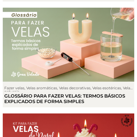
Fazer velas
,
Velas aromáticas
,
Velas decorativas
,
Velas esotéricas
,
Velas
naturais
GLOSSÁRIO PARA FAZER VELAS: TERMOS BÁSICOS
EXPLICADOS DE FORMA SIMPLES