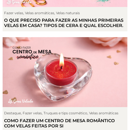
Fazer velas
,
Velas aromáticas
,
Velas naturais
O QUE PRECISO PARA FAZER AS MINHAS PRIMEIRAS
VELAS EM CASA? TIPOS DE CERA E QUAL ESCOLHER.
Destaque
,
Fazer velas
,
Truques e tips cosmético
,
Velas aromáticas
COMO FAZER UM CENTRO DE MESA ROMÂNTICO
COM VELAS FEITAS POR SI