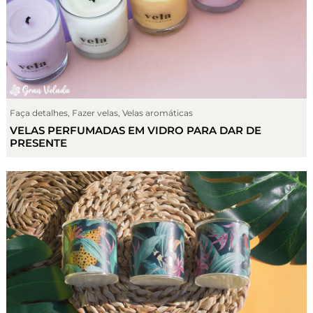
Faça detalhes
,
Fazer velas
,
Velas aromáticas
VELAS PERFUMADAS EM VIDRO PARA DAR DE
PRESENTE