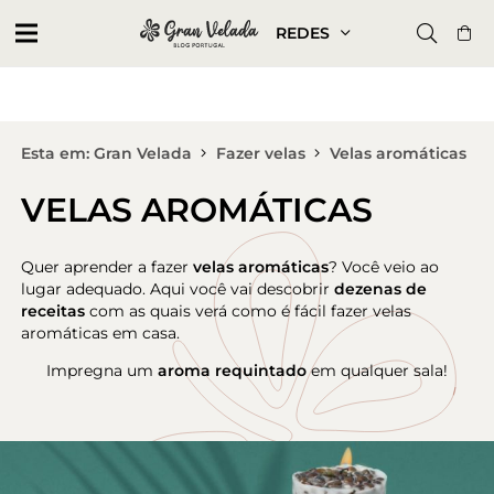
REDES
Esta em: Gran Velada
Fazer velas
Velas aromáticas
VELAS AROMÁTICAS
Quer aprender a fazer
velas aromáticas
? Você veio ao
lugar adequado. Aqui você vai descobrir
dezenas de
receitas
com as quais verá como é fácil fazer velas
aromáticas em casa.
Impregna um
aroma requintado
em qualquer sala!