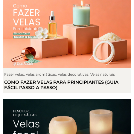
Fazer velas
,
Velas aromáticas
,
Velas decorativas
,
Velas naturais
COMO FAZER VELAS PARA PRINCIPIANTES (GUIA
FÁCIL PASSO A PASSO)