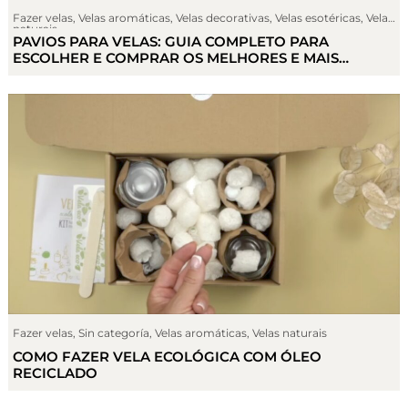
Fazer velas
,
Velas aromáticas
,
Velas decorativas
,
Velas esotéricas
,
Velas
naturais
PAVIOS PARA VELAS: GUIA COMPLETO PARA
ESCOLHER E COMPRAR OS MELHORES E MAIS
ADEQUADOS.
Fazer velas
,
Sin categoría
,
Velas aromáticas
,
Velas naturais
COMO FAZER VELA ECOLÓGICA COM ÓLEO
RECICLADO