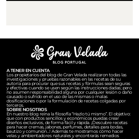
A TENER EN CUENTA
Los propietarios del blog de Gran Velada realizaron todas las
investigaciones y pruebas razonables en las recetas de su
autoría para procurar que sus recetas y fórmulas sean seguras
y efectivas cuando se usen según las instrucciones dadas; pero
no asumen responsabilidad alguna por cualquier lesión o daño
causado o sufrido en el uso de las mismas o malas
dosificaciones o por la formulación de recetas colgadas por
terceros.
SOBRE NOSOTROS
En nuestro blog reina la filosofía “Hazlo tú mismo”. El objetivo:
que con productos sencillos y económicos puedas crear
diseños exclusivos, de forma fácil y rápida. ¡Descubre recetas
para hacer cremas, jabones, perfumes, detalles para bodas,
bautizo y comunión…! Además te mostramos cómo hacer
velas y ambientadores naturales y encontrarás remedios