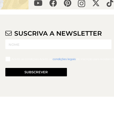
SUSCRIVA A NEWSLETTER
Aceito as condiçoes Aceito as
condições legais
de inscrição para receber 
SUBSCREVER