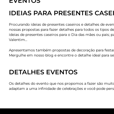
EVENTOS
IDEIAS PARA PRESENTES CASE
Procurando ideias de presentes caseiros e detalhes de ev
nossas propostas para fazer detalhes para todos os tipos d
ideias de presentes caseiros para o Dia das mães ou pais; p
Valentim…
Apresentamos também propostas de decoração para festas,
Mergulhe em nosso blog e encontre o detalhe ideal para se
DETALHES EVENTOS
Os detalhes do evento que nos propomos a fazer são muito v
adaptam a uma infinidade de celebrações e você pode per