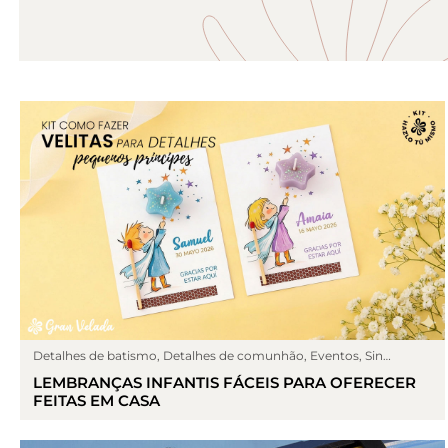
Detalhes de batismo
,
Detalhes de comunhão
,
Eventos
,
Sin
categoría
LEMBRANÇAS INFANTIS FÁCEIS PARA OFERECER
FEITAS EM CASA