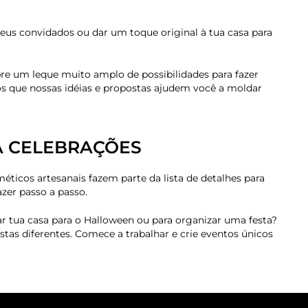
teus convidados ou dar um toque original à tua casa para
e um leque muito amplo de possibilidades para fazer
s que nossas idéias e propostas ajudem você a moldar
A CELEBRAÇÕES
méticos artesanais fazem parte da lista de detalhes para
zer passo a passo.
ar tua casa para o Halloween ou para organizar uma festa?
s diferentes. Comece a trabalhar e crie eventos únicos