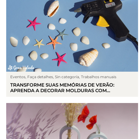
Eventos
,
Faça detalhes
,
Sin categoría
,
Trabalhos manuais
TRANSFORME SUAS MEMÓRIAS DE VERÃO:
APRENDA A DECORAR MOLDURAS COM
ELEMENTOS MARINHOS