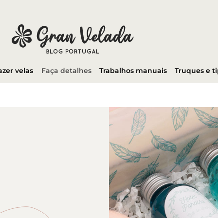
azer velas
Faça detalhes
Trabalhos manuais
Truques e t