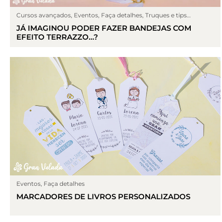
Cursos avançados
,
Eventos
,
Faça detalhes
,
Truques e tips
cosmético
JÁ IMAGINOU PODER FAZER BANDEJAS COM
EFEITO TERRAZZO…?
Eventos
,
Faça detalhes
MARCADORES DE LIVROS PERSONALIZADOS