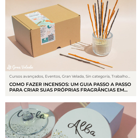
Cursos avançados
,
Eventos
,
Gran Velada
,
Sin categoría
,
Trabalhos
manuais
COMO FAZER INCENSOS: UM GUIA PASSO A PASSO
PARA CRIAR SUAS PRÓPRIAS FRAGRÂNCIAS EM
CASA