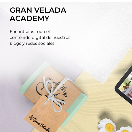
GRAN VELADA
ACADEMY
Encontrarás todo el
contenido digital de nuestros
blogs y redes sociales.
BLOG GRAN VELADA
HACER CREMA