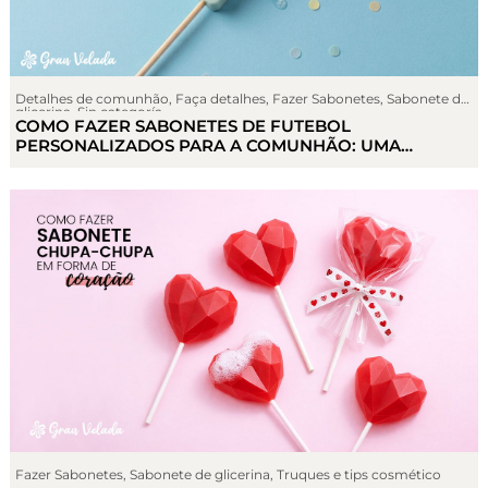
Detalhes de comunhão
,
Faça detalhes
,
Fazer Sabonetes
,
Sabonete de
glicerina
,
Sin categoría
COMO FAZER SABONETES DE FUTEBOL
PERSONALIZADOS PARA A COMUNHÃO: UMA
LEMBRANÇA DIY COM AS CORES DA SUA EQUIPA
Fazer Sabonetes
,
Sabonete de glicerina
,
Truques e tips cosmético