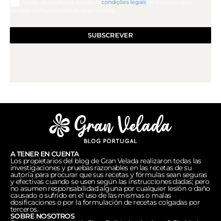
Aceito as condiçoes Aceito as
condições legais
de inscrição para
receber comunicações de Gran Velada.
SUBSCREVER
A TENER EN CUENTA
Los propietarios del blog de Gran Velada realizaron todas las
investigaciones y pruebas razonables en las recetas de su
autoría para procurar que sus recetas y fórmulas sean seguras
y efectivas cuando se usen según las instrucciones dadas; pero
no asumen responsabilidad alguna por cualquier lesión o daño
causado o sufrido en el uso de las mismas o malas
dosificaciones o por la formulación de recetas colgadas por
terceros.
SOBRE NOSOTROS