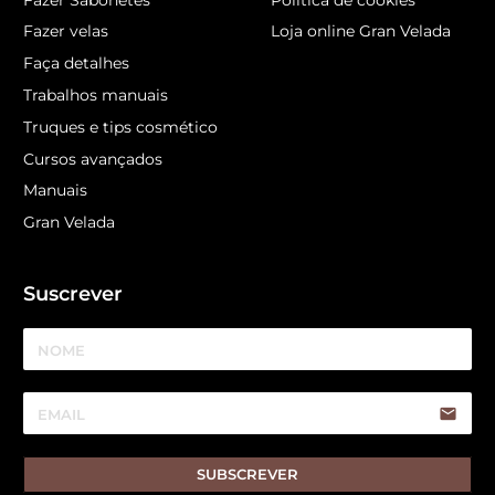
Fazer velas
Loja online Gran Velada
Faça detalhes
Trabalhos manuais
Truques e tips cosmético
Cursos avançados
Manuais
Gran Velada
Suscrever
email
SUBSCREVER