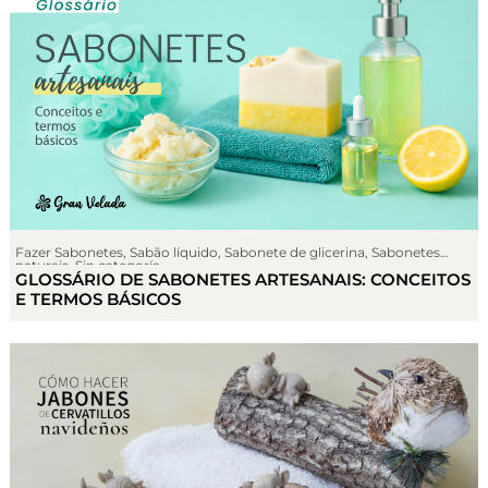
Fazer Sabonetes
,
Sabão líquido
,
Sabonete de glicerina
,
Sabonetes
naturais
,
Sin categoría
GLOSSÁRIO DE SABONETES ARTESANAIS: CONCEITOS
E TERMOS BÁSICOS