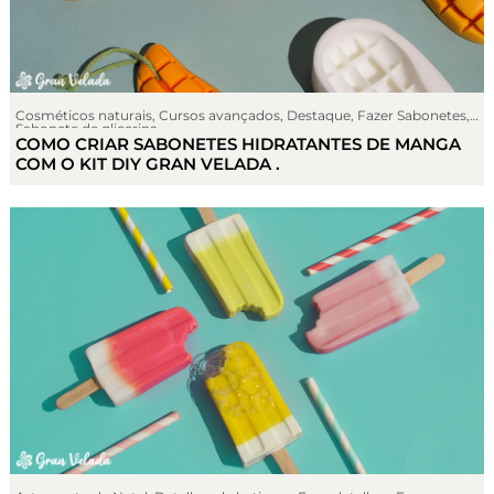
Cosméticos naturais
,
Cursos avançados
,
Destaque
,
Fazer Sabonetes
,
Sabonete de glicerina
COMO CRIAR SABONETES HIDRATANTES DE MANGA
COM O KIT DIY GRAN VELADA .