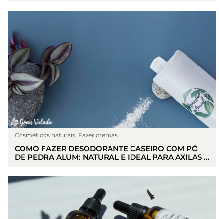
Cosméticos naturais
,
Fazer cremas
COMO FAZER DESODORANTE CASEIRO COM PÓ
DE PEDRA ALUM: NATURAL E IDEAL PARA AXILAS E
PÉS.