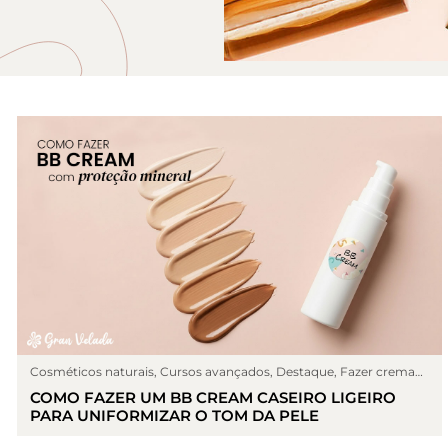
Cosméticos naturais
,
Cursos avançados
,
Destaque
,
Fazer cremas
,
Post
COMO FAZER UM BB CREAM CASEIRO LIGEIRO
PARA UNIFORMIZAR O TOM DA PELE