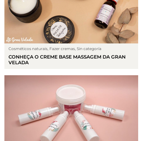
Cosméticos naturais
,
Fazer cremas
,
Sin categoría
CONHEÇA O CREME BASE MASSAGEM DA GRAN
VELADA