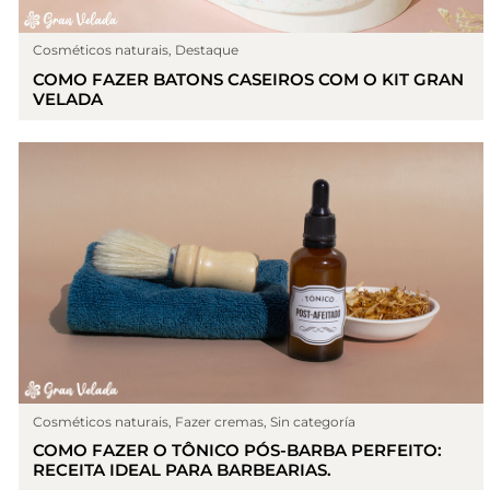
Cosméticos naturais
,
Destaque
COMO FAZER BATONS CASEIROS COM O KIT GRAN
VELADA
Cosméticos naturais
,
Fazer cremas
,
Sin categoría
COMO FAZER O TÔNICO PÓS-BARBA PERFEITO:
RECEITA IDEAL PARA BARBEARIAS.