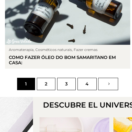
Aromaterapia
,
Cosméticos naturais
,
Fazer cremas
COMO FAZER ÓLEO DO BOM SAMARITANO EM
CASA:
1
2
3
4
DESCUBRE EL UNIVER