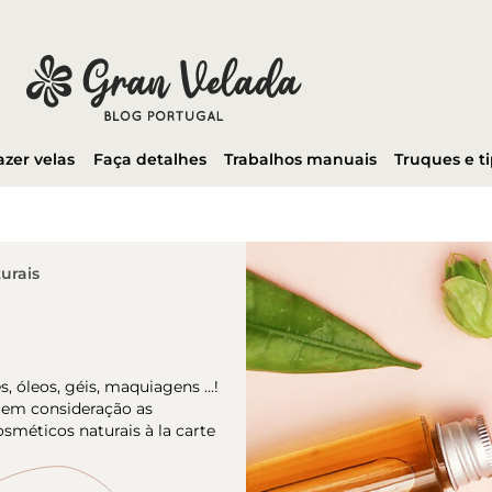
azer velas
Faça detalhes
Trabalhos manuais
Truques e t
urais
s, óleos, géis, maquiagens …!
o em consideração as
sméticos naturais à la carte