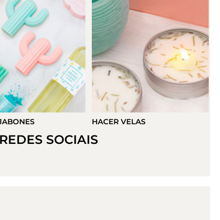
VELAS
HACER DETALLES
REDES SOCIAIS