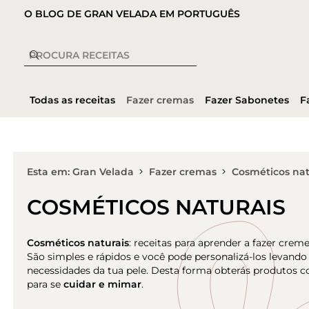
O BLOG DE GRAN VELADA EM PORTUGUÊS
Todas as receitas
Fazer cremas
Fazer Sabonetes
F
Esta em: Gran Velada
Fazer cremas
Cosméticos nat
COSMÉTICOS NATURAIS
Cosméticos naturais
: receitas para aprender a fazer creme
São simples e rápidos e você pode personalizá-los levand
necessidades da tua pele. Desta forma obterás produtos co
para se
cuidar e mimar
.