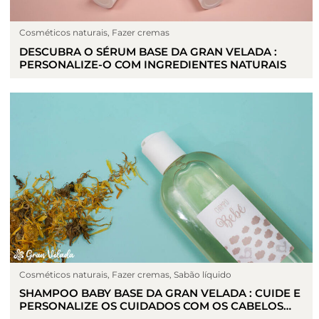
Cosméticos naturais
,
Fazer cremas
DESCUBRA O SÉRUM BASE DA GRAN VELADA :
PERSONALIZE-O COM INGREDIENTES NATURAIS
Cosméticos naturais
,
Fazer cremas
,
Sabão líquido
SHAMPOO BABY BASE DA GRAN VELADA : CUIDE E
PERSONALIZE OS CUIDADOS COM OS CABELOS
DAS CRIANÇAS