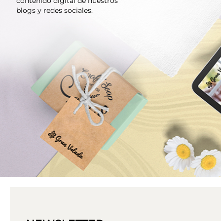
contenido digital de nuestros
blogs y redes sociales.
BLOG GRAN VELADA
HACER CREMA