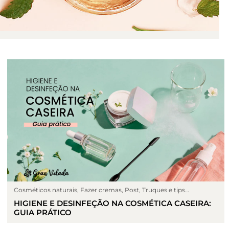
Cosméticos naturais
,
Fazer cremas
,
Post
,
Truques e tips
cosmético
HIGIENE E DESINFEÇÃO NA COSMÉTICA CASEIRA:
GUIA PRÁTICO