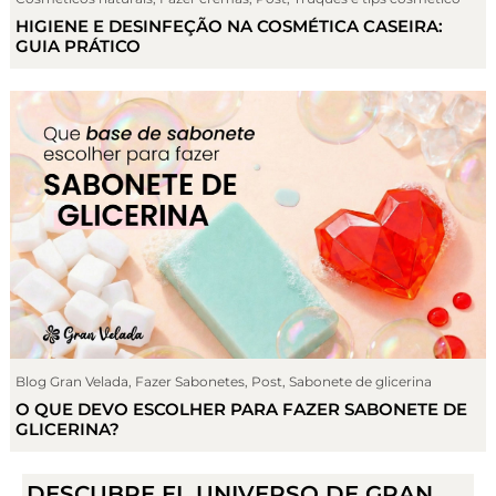
HIGIENE E DESINFEÇÃO NA COSMÉTICA CASEIRA:
GUIA PRÁTICO
Blog Gran Velada
,
Fazer Sabonetes
,
Post
,
Sabonete de glicerina
O QUE DEVO ESCOLHER PARA FAZER SABONETE DE
GLICERINA?
DESCUBRE EL UNIVERSO DE GRAN