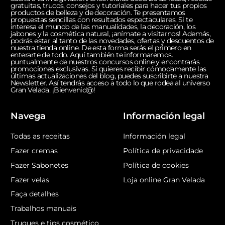
gratuitas, trucos, consejos y tutoriales para hacer tus propios
productos de belleza y de decoración. Te presentamos
propuestas sencillas con resultados espectaculares. Si te
interesa el mundo de las manualidades, la decoración, los
jabones y la cosmética natural, ¡anímate a visitarnos! Además,
podrás estar al tanto de las novedades, ofertas y descuentos de
nuestra tienda online. De esta forma serás el primero en
enterarte de todo. Aquí también te informaremos.
puntualmente de nuestros concursos online y encontrarás
promociones exclusivas. Si quieres recibir cómodamente las
últimas actualizaciones del blog, puedes suscribirte a nuestra
Newsletter. Así tendrás acceso a todo lo que rodea al universo
Gran Velada. ¡Bienvenid@!
Navega
Información legal
Todas as receitas
Información legal
Fazer cremas
Política de privacidade
Fazer Sabonetes
Política de cookies
Fazer velas
Loja online Gran Velada
Faça detalhes
Trabalhos manuais
Truques e tips cosmético