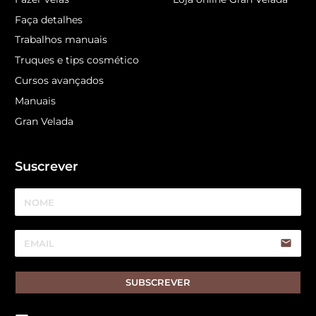
Faça detalhes
Trabalhos manuais
Truques e tips cosmético
Cursos avançados
Manuais
Gran Velada
Suscrever
email
SUBSCREVER