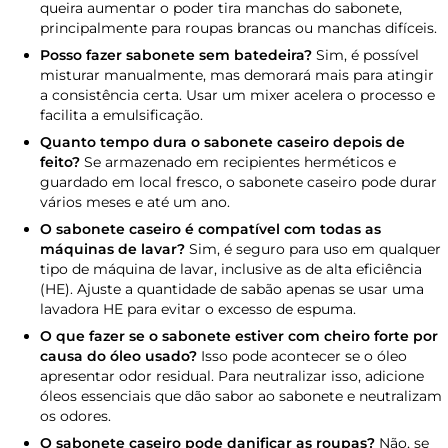
queira aumentar o poder tira manchas do sabonete,
principalmente para roupas brancas ou manchas difíceis.
Posso fazer sabonete sem batedeira?
Sim, é possível
misturar manualmente, mas demorará mais para atingir
a consistência certa. Usar um mixer acelera o processo e
facilita a emulsificação.
Quanto tempo dura o sabonete caseiro depois de
feito?
Se armazenado em recipientes herméticos e
guardado em local fresco, o sabonete caseiro pode durar
vários meses e até um ano.
O sabonete caseiro é compatível com todas as
máquinas de lavar?
Sim, é seguro para uso em qualquer
tipo de máquina de lavar, inclusive as de alta eficiência
(HE). Ajuste a quantidade de sabão apenas se usar uma
lavadora HE para evitar o excesso de espuma.
O que fazer se o sabonete estiver com cheiro forte por
causa do óleo usado?
Isso pode acontecer se o óleo
apresentar odor residual. Para neutralizar isso, adicione
óleos essenciais que dão sabor ao sabonete e neutralizam
os odores.
O sabonete caseiro pode danificar as roupas?
Não, se