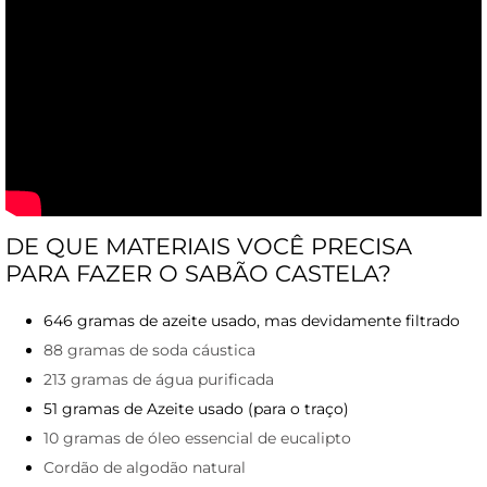
DE QUE MATERIAIS VOCÊ PRECISA
PARA FAZER O SABÃO CASTELA?
646 gramas de azeite usado, mas devidamente filtrado
88 gramas de soda cáustica
213 gramas de água purificada
51 gramas de Azeite usado (para o traço)
10 gramas de óleo essencial de eucalipto
Cordão de algodão natural