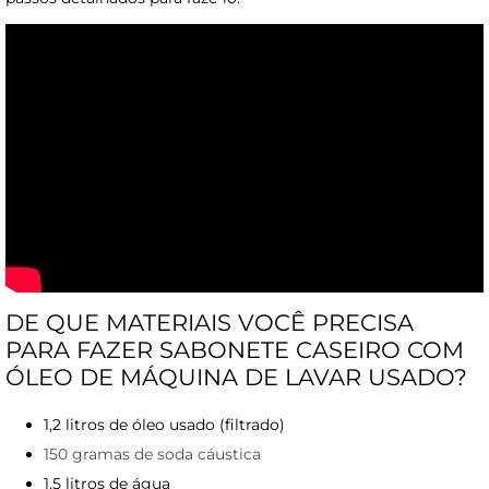
DE QUE MATERIAIS VOCÊ PRECISA
PARA FAZER SABONETE CASEIRO COM
ÓLEO DE MÁQUINA DE LAVAR USADO?
1,2 litros de óleo usado (filtrado)
150 gramas de soda cáustica
1,5 litros de água