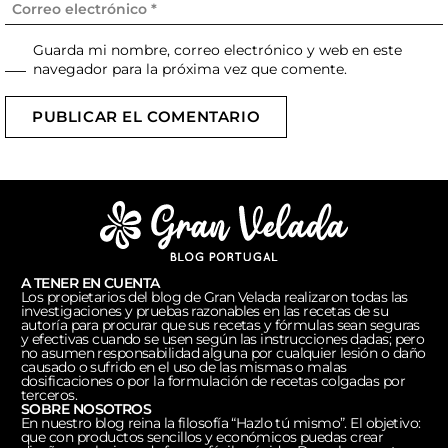
Guarda mi nombre, correo electrónico y web en este
navegador para la próxima vez que comente.
PUBLICAR EL COMENTARIO
A TENER EN CUENTA
Los propietarios del blog de Gran Velada realizaron todas las
investigaciones y pruebas razonables en las recetas de su
autoría para procurar que sus recetas y fórmulas sean seguras
y efectivas cuando se usen según las instrucciones dadas; pero
no asumen responsabilidad alguna por cualquier lesión o daño
causado o sufrido en el uso de las mismas o malas
dosificaciones o por la formulación de recetas colgadas por
terceros.
SOBRE NOSOTROS
En nuestro blog reina la filosofía “Hazlo tú mismo”. El objetivo:
que con productos sencillos y económicos puedas crear