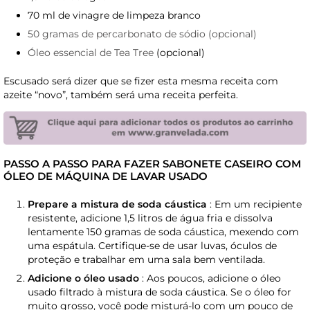
70 ml de vinagre de limpeza branco
50 gramas de percarbonato de sódio (opcional)
Óleo essencial de Tea Tree
(opcional)
Escusado será dizer que se fizer esta mesma receita com
azeite “novo”, também será uma receita perfeita.
PASSO A PASSO PARA FAZER SABONETE CASEIRO COM
ÓLEO DE MÁQUINA DE LAVAR USADO
Prepare a mistura de soda cáustica
: Em um recipiente
resistente, adicione 1,5 litros de água fria e dissolva
lentamente 150 gramas de soda cáustica, mexendo com
uma espátula. Certifique-se de usar luvas, óculos de
proteção e trabalhar em uma sala bem ventilada.
Adicione o óleo usado
: Aos poucos, adicione o óleo
usado filtrado à mistura de soda cáustica. Se o óleo for
muito grosso, você pode misturá-lo com um pouco de