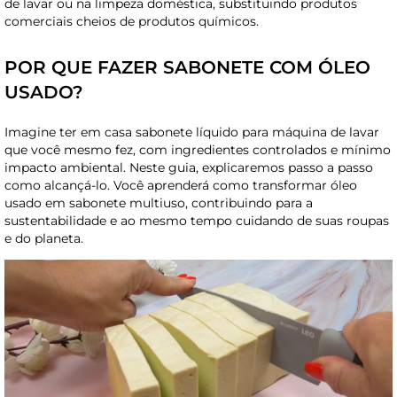
de lavar ou na limpeza doméstica, substituindo produtos
comerciais cheios de produtos químicos.
POR QUE FAZER SABONETE COM ÓLEO
USADO?
Imagine ter em casa sabonete líquido para máquina de lavar
que você mesmo fez, com ingredientes controlados e mínimo
impacto ambiental. Neste guia, explicaremos passo a passo
como alcançá-lo. Você aprenderá como transformar óleo
usado em sabonete multiuso, contribuindo para a
sustentabilidade e ao mesmo tempo cuidando de suas roupas
e do planeta.