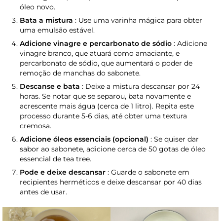
óleo novo.
Bata a mistura
: Use uma varinha mágica para obter
uma emulsão estável.
Adicione vinagre e percarbonato de sódio
: Adicione
vinagre branco, que atuará como amaciante, e
percarbonato de sódio, que aumentará o poder de
remoção de manchas do sabonete.
Descanse e bata
: Deixe a mistura descansar por 24
horas. Se notar que se separou, bata novamente e
acrescente mais água (cerca de 1 litro). Repita este
processo durante 5-6 dias, até obter uma textura
cremosa.
Adicione óleos essenciais (opcional)
: Se quiser dar
sabor ao sabonete, adicione cerca de 50 gotas de óleo
essencial de tea tree.
Pode e deixe descansar
: Guarde o sabonete em
recipientes herméticos e deixe descansar por 40 dias
antes de usar.