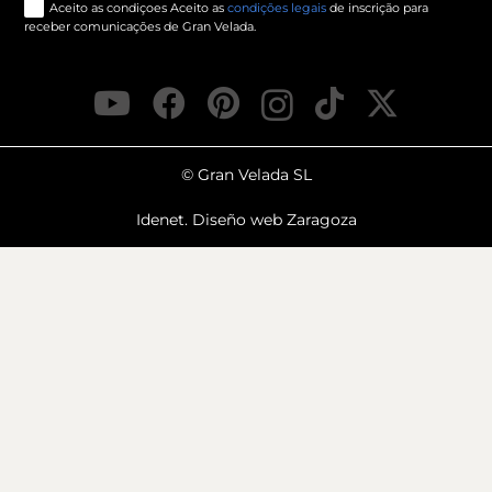
Aceito as condiçoes Aceito as
condições legais
de inscrição para
receber comunicações de Gran Velada.
© Gran Velada SL
Idenet. Diseño web Zaragoza