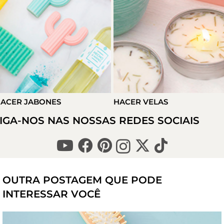
S
HACER VELAS
HACER DETA
IGA-NOS NAS NOSSAS REDES SOCIAIS
OUTRA POSTAGEM QUE PODE
INTERESSAR VOCÊ