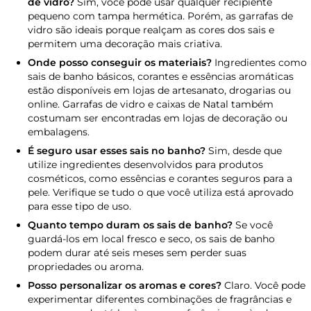
de vidro?
Sim, você pode usar qualquer recipiente
pequeno com tampa hermética. Porém, as garrafas de
vidro são ideais porque realçam as cores dos sais e
permitem uma decoração mais criativa.
Onde posso conseguir os materiais?
Ingredientes como
sais de banho básicos, corantes e essências aromáticas
estão disponíveis em lojas de artesanato, drogarias ou
online. Garrafas de vidro e caixas de Natal também
costumam ser encontradas em lojas de decoração ou
embalagens.
É seguro usar esses sais no banho?
Sim, desde que
utilize ingredientes desenvolvidos para produtos
cosméticos, como essências e corantes seguros para a
pele. Verifique se tudo o que você utiliza está aprovado
para esse tipo de uso.
Quanto tempo duram os sais de banho?
Se você
guardá-los em local fresco e seco, os sais de banho
podem durar até seis meses sem perder suas
propriedades ou aroma.
Posso personalizar os aromas e cores?
Claro. Você pode
experimentar diferentes combinações de fragrâncias e