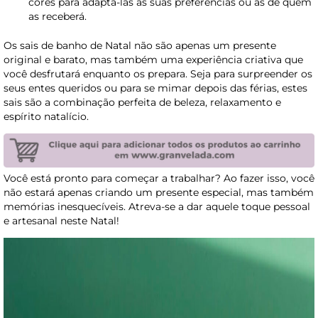
cores para adaptá-las às suas preferências ou às de quem
as receberá.
Os sais de banho de Natal não são apenas um presente
original e barato, mas também uma experiência criativa que
você desfrutará enquanto os prepara. Seja para surpreender os
seus entes queridos ou para se mimar depois das férias, estes
sais são a combinação perfeita de beleza, relaxamento e
espírito natalício.
Você está pronto para começar a trabalhar? Ao fazer isso, você
não estará apenas criando um presente especial, mas também
memórias inesquecíveis. Atreva-se a dar aquele toque pessoal
e artesanal neste Natal!