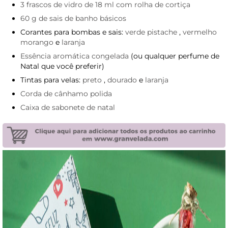
3 frascos de vidro de 18 ml com rolha de cortiça
60 g de sais de banho básicos
Corantes para bombas e sais:
verde pistache
,
vermelho
morango
e
laranja
Essência aromática congelada
(ou qualquer perfume de
Natal que você preferir)
Tintas para velas:
preto
,
dourado
e
laranja
Corda de cânhamo polida
Caixa de sabonete de natal