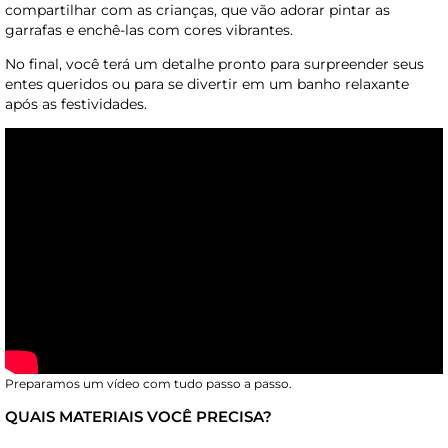
compartilhar com as crianças, que vão adorar pintar as
garrafas e enchê-las com cores vibrantes.
No final, você terá um detalhe pronto para surpreender seus
entes queridos ou para se divertir em um banho relaxante
após as festividades.
Preparamos um vídeo com tudo passo a passo.
QUAIS MATERIAIS VOCÊ PRECISA?