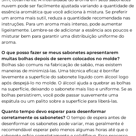
nuvem pode ser facilmente ajustada variando a quantidade de
essência aromática que você adiciona à mistura. Se preferir
um aroma mais sutil, reduza a quantidade recomendada nas
instruções. Para um aroma mais intenso, pode aumentar
ligeiramente. Lembre-se de adicionar a essência aos poucos e
misturar bem para garantir uma distribuição uniforme do
aroma.
O que posso fazer se meus sabonetes apresentarem
muitas bolhas depois de serem colocados no molde?
Bolhas são comuns na fabricação de sabão, mas existem
maneiras de minimizá-las. Uma técnica eficaz é borrifar
levemente a superfície do sabonete líquido com álcool logo
após despejá-lo no molde. O álcool ajuda a quebrar as bolhas
na superfície, deixando o sabonete mais liso e uniforme. Se as
bolhas persistirem, você pode passar suavemente uma
espátula ou um palito sobre a superfície para liberá-las.
Quanto tempo devo esperar para desenformar
corretamente os sabonetes?
O tempo de espera antes de
desenformar os sabonetes pode variar, mas geralmente é
recomendável esperar pelo menos algumas horas até que o
sabonete esfrie completamente e solidifique. Esse processo