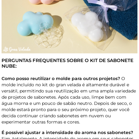
PERGUNTAS FREQUENTES SOBRE O KIT DE SABONETE
NUBE:
Como posso reutilizar o molde para outros projetos?
O
molde incluído no kit do gran velada é altamente durável e
versátil, permitindo sua reutilização em uma ampla variedade
de projetos de sabonetes. Após cada uso, limpe bem com
água morna e um pouco de sabão neutro. Depois de seco, o
molde estará pronto para o seu próximo projeto, quer você
decida continuar criando sabonetes em nuvem ou
experimentar outras formas e cores.
É possível ajustar a intensidade do aroma nos sabonetes?
Sim, totalmente. A intensidade do aroma em seus sabonetes