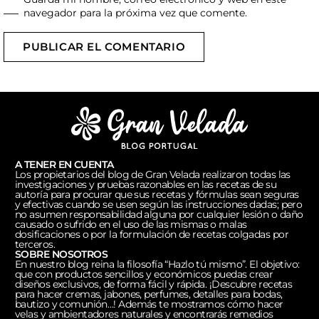
navegador para la próxima vez que comente.
PUBLICAR EL COMENTARIO
A TENER EN CUENTA
Los propietarios del blog de Gran Velada realizaron todas las
investigaciones y pruebas razonables en las recetas de su
autoría para procurar que sus recetas y fórmulas sean seguras
y efectivas cuando se usen según las instrucciones dadas; pero
no asumen responsabilidad alguna por cualquier lesión o daño
causado o sufrido en el uso de las mismas o malas
dosificaciones o por la formulación de recetas colgadas por
terceros.
SOBRE NOSOTROS
En nuestro blog reina la filosofía “Hazlo tú mismo”. El objetivo:
que con productos sencillos y económicos puedas crear
diseños exclusivos, de forma fácil y rápida. ¡Descubre recetas
para hacer cremas, jabones, perfumes, detalles para bodas,
bautizo y comunión…! Además te mostramos cómo hacer
velas y ambientadores naturales y encontrarás remedios