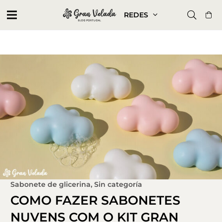
REDES
Sabonete de glicerina
,
Sin categoría
COMO FAZER SABONETES
NUVENS COM O KIT GRAN