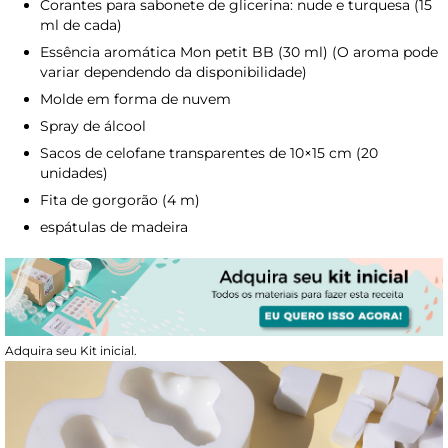
Corantes para sabonete de glicerina: nude e turquesa (15
ml de cada)
Essência aromática Mon petit BB (30 ml) (O aroma pode
variar dependendo da disponibilidade)
Molde em forma de nuvem
Spray de álcool
Sacos de celofane transparentes de 10×15 cm (20
unidades)
Fita de gorgorão (4 m)
espátulas de madeira
Adquira seu Kit inicial.