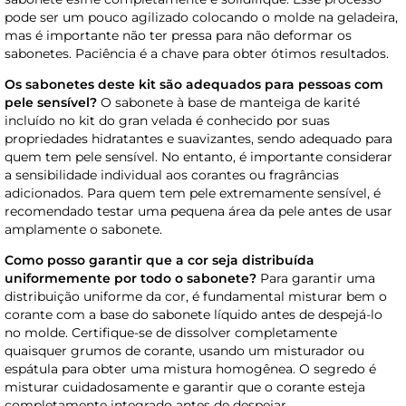
pode ser um pouco agilizado colocando o molde na geladeira,
mas é importante não ter pressa para não deformar os
sabonetes. Paciência é a chave para obter ótimos resultados.
Os sabonetes deste kit são adequados para pessoas com
pele sensível?
O sabonete à base de manteiga de karité
incluído no kit do gran velada é conhecido por suas
propriedades hidratantes e suavizantes, sendo adequado para
quem tem pele sensível. No entanto, é importante considerar
a sensibilidade individual aos corantes ou fragrâncias
adicionados. Para quem tem pele extremamente sensível, é
recomendado testar uma pequena área da pele antes de usar
amplamente o sabonete.
Como posso garantir que a cor seja distribuída
uniformemente por todo o sabonete?
Para garantir uma
distribuição uniforme da cor, é fundamental misturar bem o
corante com a base do sabonete líquido antes de despejá-lo
no molde. Certifique-se de dissolver completamente
quaisquer grumos de corante, usando um misturador ou
espátula para obter uma mistura homogênea. O segredo é
misturar cuidadosamente e garantir que o corante esteja
completamente integrado antes de despejar.