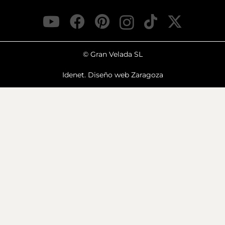
© Gran Velada SL
Idenet. Diseño web Zaragoza