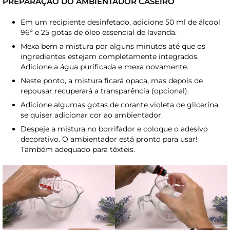
PREPARAÇÃO DO AMBIENTADOR CASEIRO
Em um recipiente desinfetado, adicione 50 ml de álcool
96º e 25 gotas de óleo essencial de lavanda.
Mexa bem a mistura por alguns minutos até que os
ingredientes estejam completamente integrados.
Adicione a água purificada e mexa novamente.
Neste ponto, a mistura ficará opaca, mas depois de
repousar recuperará a transparência (opcional).
Adicione algumas gotas de corante violeta de glicerina
se quiser adicionar cor ao ambientador.
Despeje a mistura no borrifador e coloque o adesivo
decorativo. O ambientador está pronto para usar!
Também adequado para têxteis.