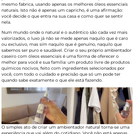
mesmo fabrica, usando apenas os melhores óleos essenciais
naturais. Isto não é apenas um capricho, é uma afirmação:
você decide o que entra na sua casa e como quer se sentir
nela.
Num mundo onde o natural e o autêntico são cada vez mais
valorizados, o luxo já não se mede apenas naquilo que é caro
ou exclusivo, mas sim naquilo que é genuíno, naquilo que
sabemos ser puro e saudável. Criar o seu próprio ambientador
caseiro com óleos essenciais é uma forma de oferecer o
melhor para você e sua família: um produto livre de produtos
químicos nocivos, feito com ingredientes selecionados por
você, com todo o cuidado e precisão que só um pode ter
quando sabe exatamente o que ele está fazendo.
O simples ato de criar um ambientador natural torna-se uma
experiência que vai além do cotidiano. Você não está apenas