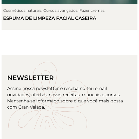
Cosméticos naturais
,
Cursos avançados
,
Fazer cremas
ESPUMA DE LIMPEZA FACIAL CASEIRA
NEWSLETTER
Assine nossa newsletter e receba no teu email
novidades, ofertas, novas receitas, manuais e cursos.
Mantenha-se informado sobre o que você mais gosta
com Gran Velada.