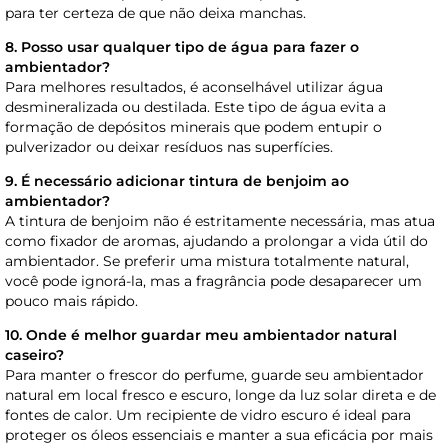
para ter certeza de que não deixa manchas.
8. Posso usar qualquer tipo de água para fazer o
ambientador?
Para melhores resultados, é aconselhável utilizar água
desmineralizada ou destilada. Este tipo de água evita a
formação de depósitos minerais que podem entupir o
pulverizador ou deixar resíduos nas superfícies.
9. É necessário adicionar tintura de benjoim ao
ambientador?
A tintura de benjoim não é estritamente necessária, mas atua
como fixador de aromas, ajudando a prolongar a vida útil do
ambientador. Se preferir uma mistura totalmente natural,
você pode ignorá-la, mas a fragrância pode desaparecer um
pouco mais rápido.
10. Onde é melhor guardar meu ambientador natural
caseiro?
Para manter o frescor do perfume, guarde seu ambientador
natural em local fresco e escuro, longe da luz solar direta e de
fontes de calor. Um recipiente de vidro escuro é ideal para
proteger os óleos essenciais e manter a sua eficácia por mais