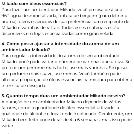
Mikado com óleos essenciais?
Para fazer um ambientador Mikado, você precisa de álcool
96º, água desmineralizada, tintura de benjoim (para definir o
aroma), óleos essenciais de sua preferência, um recipiente de
Mikado e varinhas de rattan. Todos esses materiais estão
disponíveis em lojas especializadas como gran velada .
4. Como posso ajustar a intensidade do aroma de um
ambientador Mikado?
Para regular a intensidade do aroma do seu ambientador
Mikado, você pode variar o número de varinhas que utiliza. Se
preferir um perfume mais forte, use mais varinhas; Se quiser
um perfume mais suave, use menos. Você também pode
alterar a proporção de óleos essenciais na mistura para obter a
intensidade desejada.
5. Quanto tempo dura um ambientador Mikado caseiro?
A duração de um ambientador Mikado depende de vários
fatores, como a quantidade de óleo essencial utilizado, a
qualidade do álcool e o local onde é colocado. Geralmente, um
Mikado bem feito pode durar de 4 a 6 semanas, mas isso pode
variar.