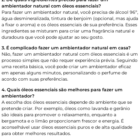
ambientador natural com óleos essenciais?
Para fazer um ambientador natural, você precisa de álcool 96º,
água desmineralizada, tintura de benjoim (opcional, mas ajuda
a fixar o aroma) e os óleos essenciais de sua preferência. Esses
ingredientes se misturam para criar uma fragrância natural e
duradoura que você pode ajustar ao seu gosto.
3. É complicado fazer um ambientador natural em casa?
Não, fazer um ambientador natural com óleos essenciais é um
processo simples que não requer experiência prévia. Seguindo
uma receita básica, você pode criar um ambientador eficaz
em apenas alguns minutos, personalizando o perfume de
acordo com suas preferências.
4. Quais óleos essenciais são melhores para fazer um
ambientador?
A escolha dos óleos essenciais depende do ambiente que se
pretende criar. Por exemplo, óleos como lavanda e gerânio
são ideais para promover o relaxamento, enquanto a
bergamota e o limão proporcionam frescor e energia. É
aconselhável usar óleos essenciais puros e de alta qualidade
para obter melhores resultados.