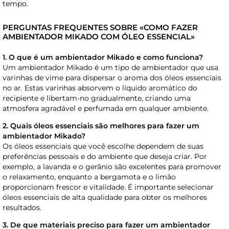
tempo.
PERGUNTAS FREQUENTES SOBRE «COMO FAZER
AMBIENTADOR MIKADO COM ÓLEO ESSENCIAL»
1. O que é um ambientador Mikado e como funciona?
Um ambientador Mikado é um tipo de ambientador que usa
varinhas de vime para dispersar o aroma dos óleos essenciais
no ar. Estas varinhas absorvem o líquido aromático do
recipiente e libertam-no gradualmente, criando uma
atmosfera agradável e perfumada em qualquer ambiente.
2. Quais óleos essenciais são melhores para fazer um
ambientador Mikado?
Os óleos essenciais que você escolhe dependem de suas
preferências pessoais e do ambiente que deseja criar. Por
exemplo, a lavanda e o gerânio são excelentes para promover
o relaxamento, enquanto a bergamota e o limão
proporcionam frescor e vitalidade. É importante selecionar
óleos essenciais de alta qualidade para obter os melhores
resultados.
3. De que materiais preciso para fazer um ambientador