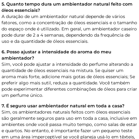
5. Quanto tempo dura um ambientador natural feito com
óleos essenciais?
A duração de um ambientador natural depende de vários
fatores, como a concentração de óleos essenciais e o tamanho
do espaço onde é utilizado. Em geral, um ambientador caseiro
pode durar de 2 a 4 semanas, dependendo da frequência de
uso e da quantidade de óleos essenciais.
6. Posso ajustar a intensidade do aroma do meu
ambientador?
Sim, você pode ajustar a intensidade do perfume alterando a
quantidade de óleos essenciais na mistura. Se quiser um
aroma mais forte, adicione mais gotas de óleos essenciais; Se
preferir algo mais sutil, reduza a quantidade. Você também
pode experimentar diferentes combinações de óleos para criar
um perfume único.
7. É seguro usar ambientador natural em toda a casa?
Sim, os ambientadores naturais feitos com óleos essenciais
são geralmente seguros para uso em toda a casa, inclusive em
ambientes onde você passa muito tempo, como salas de estar
e quartos. No entanto, é importante fazer um pequeno teste
em uma área imperceptível se você planeja usá-lo em têxteis,