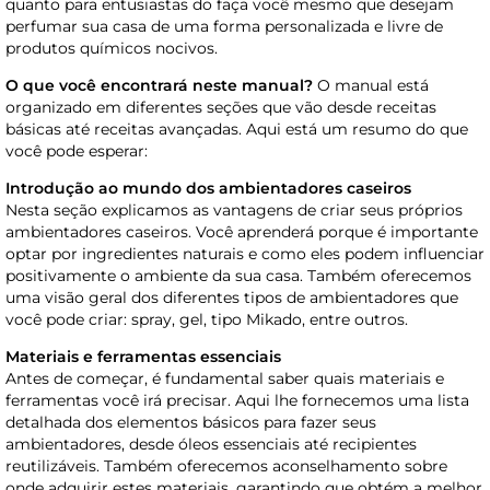
quanto para entusiastas do faça você mesmo que desejam
perfumar sua casa de uma forma personalizada e livre de
produtos químicos nocivos.
O que você encontrará neste manual?
O manual está
organizado em diferentes seções que vão desde receitas
básicas até receitas avançadas. Aqui está um resumo do que
você pode esperar:
Introdução ao mundo dos ambientadores caseiros
Nesta seção explicamos as vantagens de criar seus próprios
ambientadores caseiros. Você aprenderá porque é importante
optar por ingredientes naturais e como eles podem influenciar
positivamente o ambiente da sua casa. Também oferecemos
uma visão geral dos diferentes tipos de ambientadores que
você pode criar: spray, gel, tipo Mikado, entre outros.
Materiais e ferramentas essenciais
Antes de começar, é fundamental saber quais materiais e
ferramentas você irá precisar. Aqui lhe fornecemos uma lista
detalhada dos elementos básicos para fazer seus
ambientadores, desde óleos essenciais até recipientes
reutilizáveis. Também oferecemos aconselhamento sobre
onde adquirir estes materiais, garantindo que obtém a melhor