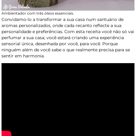
Ambientador com três óleos essenciais.
Convidamo-lo a transformar a sua casa num santuário de
aromas personalizados, onde cada recanto reflecte a sua
personalidade e preferências. Com esta receita você não só vai
perfumar a sua casa; você estará criando uma experiência
sensorial única, desenhada por você, para você. Porque
ninguém além de você sabe o que realmente precisa para se
sentir em harmonia.