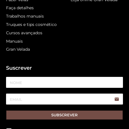
Faça detalhes
Trabalhos manuais
Truques e tips cosmético
Cursos avançados
Manuais
Gran Velada
Suscrever
email
SUBSCREVER