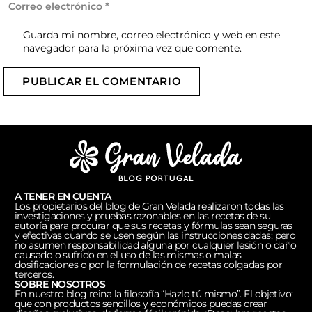
Guarda mi nombre, correo electrónico y web en este
navegador para la próxima vez que comente.
PUBLICAR EL COMENTARIO
A TENER EN CUENTA
Los propietarios del blog de Gran Velada realizaron todas las
investigaciones y pruebas razonables en las recetas de su
autoría para procurar que sus recetas y fórmulas sean seguras
y efectivas cuando se usen según las instrucciones dadas; pero
no asumen responsabilidad alguna por cualquier lesión o daño
causado o sufrido en el uso de las mismas o malas
dosificaciones o por la formulación de recetas colgadas por
terceros.
SOBRE NOSOTROS
En nuestro blog reina la filosofía “Hazlo tú mismo”. El objetivo:
que con productos sencillos y económicos puedas crear