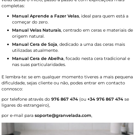
completas:
Manual Aprende a Fazer Velas
, ideal para quem está a
começar do zero.
Manual Velas Naturais
, centrado em ceras e materiais de
origem natural.
Manual Cera de Soja
, dedicado a uma das ceras mais
utilizadas atualmente.
Manual Cera de Abelha
, focado nesta cera tradicional e
nas suas particularidades.
E lembra-te: se em qualquer momento tiveres a mais pequena
dificuldade, sejas cliente ou não, podes entrar em contacto
connosco:
por telefone através do
976 867 474
(ou
+34 976 867 474
se
ligares do estrangeiro),
por e-mail para
soporte@granvelada.com
,