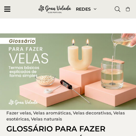
REDES
Fazer velas
,
Velas aromáticas
,
Velas decorativas
,
Velas
esotéricas
,
Velas naturais
GLOSSÁRIO PARA FAZER