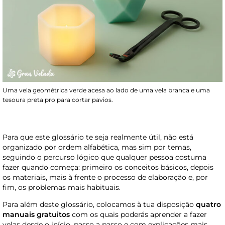
Uma vela geométrica verde acesa ao lado de uma vela branca e uma
tesoura preta pro para cortar pavios.
Para que este glossário te seja realmente útil, não está
organizado por ordem alfabética, mas sim por temas,
seguindo o percurso lógico que qualquer pessoa costuma
fazer quando começa: primeiro os conceitos básicos, depois
os materiais, mais à frente o processo de elaboração e, por
fim, os problemas mais habituais.
Para além deste glossário, colocamos à tua disposição
quatro
manuais gratuitos
com os quais poderás aprender a fazer
velas desde o início, passo a passo e com explicações mais