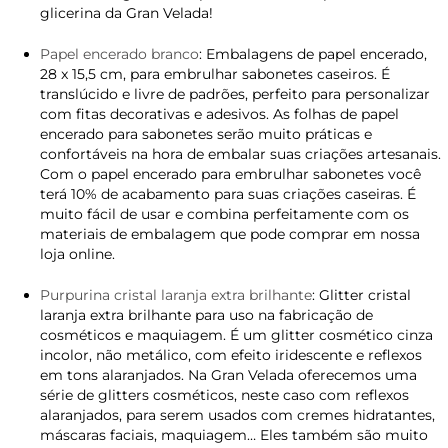
glicerina da Gran Velada!
Papel encerado branco
: Embalagens de papel encerado,
28 x 15,5 cm, para embrulhar sabonetes caseiros. É
translúcido e livre de padrões, perfeito para personalizar
com fitas decorativas e adesivos. As folhas de papel
encerado para sabonetes serão muito práticas e
confortáveis ​​na hora de embalar suas criações artesanais.
Com o papel encerado para embrulhar sabonetes você
terá 10% de acabamento para suas criações caseiras. É
muito fácil de usar e combina perfeitamente com os
materiais de embalagem que pode comprar em nossa
loja online.
Purpurina cristal laranja extra brilhante
: Glitter cristal
laranja extra brilhante para uso na fabricação de
cosméticos e maquiagem. É um glitter cosmético cinza
incolor, não metálico, com efeito iridescente e reflexos
em tons alaranjados. Na Gran Velada oferecemos uma
série de glitters cosméticos, neste caso com reflexos
alaranjados, para serem usados ​​com cremes hidratantes,
máscaras faciais, maquiagem… Eles também são muito