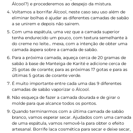
Álcool?) e procederemos ao despejo da mistura.
Voltamos a borrifar Álcool, neste caso seu uso além de
eliminar bolhas é ajudar as diferentes camadas de sabão
a se unirem e depois não sairem.
Com uma espátula, uma vez que a camada superior
tenha endurecido um pouco, com textura semelhante à
do creme no leite… mexa, com a intenção de obter uma
camada áspera sobre a camada de sabão.
Para a próxima camada, aqueça cerca de 20 gramas de
sabão à base de Manteiga de Karité e adicione cerca de
25 gotas de corante; para as próximas 17 gotas e para as
últimas 5 gotas de corante verde.
É muito importante entre cada uma das 9 diferentes
camadas de sabão vaporizar o Álcool.
Não esqueça de fazer a camada dourada e de girar o
molde para que alcance todos os pontos.
Quando terminarmos com a última camada de sabão
branco, vamos esperar secar. Ajudados com uma camada
de uma espátula, vamos removê-la para obter o efeito
artesanal. Borrife laca cosmética para secar e deixe secar,