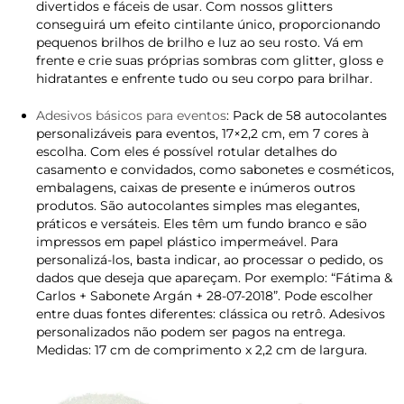
divertidos e fáceis de usar. Com nossos glitters
conseguirá um efeito cintilante único, proporcionando
pequenos brilhos de brilho e luz ao seu rosto. Vá em
frente e crie suas próprias sombras com glitter, gloss e
hidratantes e enfrente tudo ou seu corpo para brilhar.
Adesivos básicos para eventos
: Pack de 58 autocolantes
personalizáveis ​​para eventos, 17×2,2 cm, em 7 cores à
escolha. Com eles é possível rotular detalhes do
casamento e convidados, como sabonetes e cosméticos,
embalagens, caixas de presente e inúmeros outros
produtos. São autocolantes simples mas elegantes,
práticos e versáteis. Eles têm um fundo branco e são
impressos em papel plástico impermeável. Para
personalizá-los, basta indicar, ao processar o pedido, os
dados que deseja que apareçam. Por exemplo: “Fátima &
Carlos + Sabonete Argán + 28-07-2018”. Pode escolher
entre duas fontes diferentes: clássica ou retrô. Adesivos
personalizados não podem ser pagos na entrega.
Medidas: 17 cm de comprimento x 2,2 cm de largura.