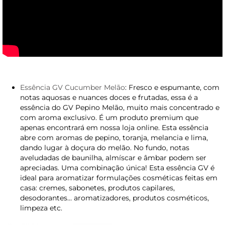
Essência GV Cucumber Melão
: Fresco e espumante, com
notas aquosas e nuances doces e frutadas, essa é a
essência do GV ​​Pepino Melão, muito mais concentrado e
com aroma exclusivo. É um produto premium que
apenas encontrará em nossa loja online. Esta essência
abre com aromas de pepino, toranja, melancia e lima,
dando lugar à doçura do melão. No fundo, notas
aveludadas de baunilha, almíscar e âmbar podem ser
apreciadas. Uma combinação única! Esta essência GV é
ideal para aromatizar formulações cosméticas feitas em
casa: cremes, sabonetes, produtos capilares,
desodorantes… aromatizadores, produtos cosméticos,
limpeza etc.