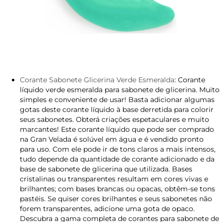
Corante Sabonete Glicerina Verde Esmeralda
: Corante
líquido verde esmeralda para sabonete de glicerina. Muito
simples e conveniente de usar! Basta adicionar algumas
gotas deste corante líquido à base derretida para colorir
seus sabonetes. Obterá criações espetaculares e muito
marcantes! Este corante líquido que pode ser comprado
na Gran Velada é solúvel em água e é vendido pronto
para uso. Com ele pode ir de tons claros a mais intensos,
tudo depende da quantidade de corante adicionado e da
base de sabonete de glicerina que utilizada. Bases
cristalinas ou transparentes resultam em cores vivas e
brilhantes; com bases brancas ou opacas, obtêm-se tons
pastéis. Se quiser cores brilhantes e seus sabonetes não
forem transparentes, adicione uma gota de opaco.
Descubra a gama completa de corantes para sabonete de