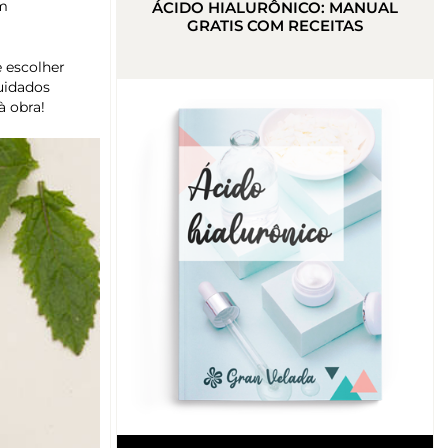
em
ÁCIDO HIALURÔNICO: MANUAL
GRATIS COM RECEITAS
e escolher
uidados
à obra!