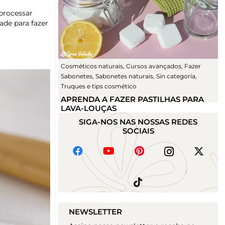
 processar
ade para fazer
Cosméticos naturais
,
Cursos avançados
,
Fazer
Sabonetes
,
Sabonetes naturais
,
Sin categoría
,
Truques e tips cosmético
APRENDA A FAZER PASTILHAS PARA
LAVA-LOUÇAS
SIGA-NOS NAS NOSSAS REDES
SOCIAIS
NEWSLETTER