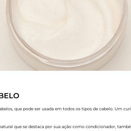
BELO
abelos, que pode ser usada em todos os tipos de cabelo. Um curi
 natural que se destaca por sua ação como condicionador, também