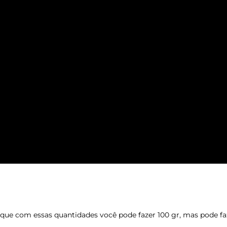
 que com essas quantidades você pode fazer 100 gr, mas pode fa