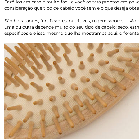
Fazê-los em casa é muito fácil e você os terá prontos em po
consideração que tipo de cabelo você tem e o que deseja obt
São hidratantes, fortificantes, nutritivos, regeneradores … s
uma ou outra depende muito do seu tipo de cabelo: seco, est
específicos e é isso mesmo que lhe mostramos aqui: diferentes