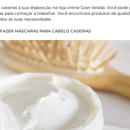
caseiras à sua disposição na loja online Gran Velada. Você pode
s para começar a trabalhar. Você encontrará produtos de qualid
dos às suas necessidades.
FAZER MÁSCARAS PARA CABELO CASEIRAS