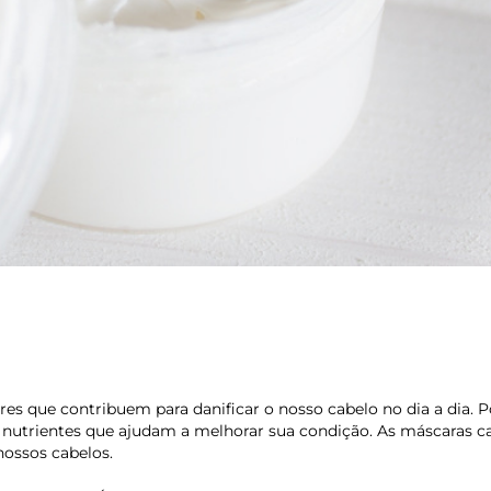
tores que contribuem para danificar o nosso cabelo no dia a dia. P
nutrientes que ajudam a melhorar sua condição. As máscaras ca
nossos cabelos.