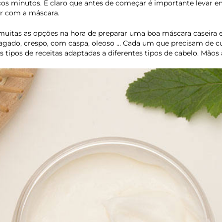
ucos minutos. É claro que antes de começar é importante levar 
er com a máscara.
ão muitas as opções na hora de preparar uma boa máscara caseira 
ragado, crespo, com caspa, oleoso … Cada um que precisam de c
 tipos de receitas adaptadas a diferentes tipos de cabelo. Mãos 