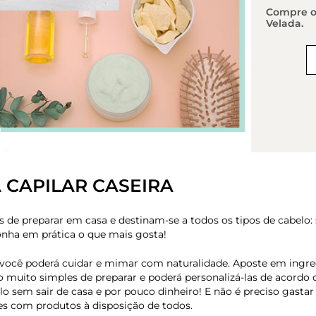
Compre os
Velada.
CAPILAR CASEIRA
s de preparar em casa e destinam-se a todos os tipos de cabelo: 
onha em prática o que mais gosta!
, você poderá cuidar e mimar com naturalidade. Aposte em ingre
são muito simples de preparar e poderá personalizá-las de acordo
lo sem sair de casa e por pouco dinheiro! E não é preciso gasta
es com produtos à disposição de todos.