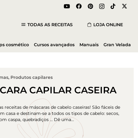
TODAS AS RECEITAS
LOJA ONLINE
ips cosmético
Cursos avançados
Manuais
Gran Velada
emas
,
Produtos capilares
CARA CAPILAR CASEIRA
s receitas de máscaras de cabelo caseiras! São fáceis de
m casa e destinam-se a todos os tipos de cabelo: secos,
com caspa, quebradiços … Dê uma…