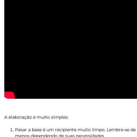
A elaboração é muito simples:
Pesar a base é um recipiente muito limpo. Lembre-se de
menos dependendo de suas necessidades.