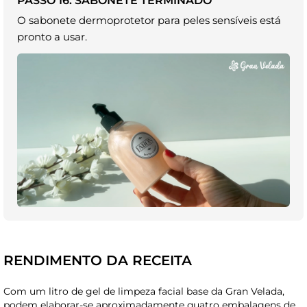
PASSO 16. SABONETE TERMINADO
O sabonete dermoprotetor para peles sensíveis está
pronto a usar.
RENDIMENTO DA RECEITA
Com um litro de gel de limpeza facial base da Gran Velada,
podem elaborar-se aproximadamente quatro embalagens de