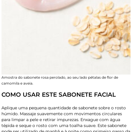
Amostra do sabonete rosa perolado, ao seu lado pétalas de flor de
camomila e aveia.
COMO USAR ESTE SABONETE FACIAL
Aplique uma pequena quantidade de sabonete sobre o rosto
húmido. Massaje suavemente com movimentos circulares
para limpar a pele e retirar impurezas. Enxague com água
tépida e seque o rosto com uma toalha suave. Este sabonete
pode ser utilizado de manhã e à noite como primeiro passo da