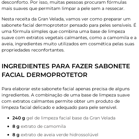
desconforto. Por isso, muitas pessoas procuram fórmulas
mais suaves que permitam limpar a pele sem a ressecar.
Nesta receita da Gran Velada, vamos ver como preparar um
sabonete facial dermoprotetor pensado para peles sensíveis. É
uma fórmula simples que combina uma base de limpeza
suave com extratos vegetais calmantes, como a camomila e a
aveia, ingredientes muito utilizados em cosmética pelas suas
propriedades reconfortantes.
INGREDIENTES PARA FAZER SABONETE
FACIAL DERMOPROTETOR
Para elaborar este sabonete facial apenas precisa de alguns
ingredientes. A combinação de uma base de limpeza suave
com extratos calmantes permite obter um produto de
limpeza facial delicado e adequado para pele sensível.
240 g
gel de limpeza facial base da Gran Velada
8 g
extrato de camomila
8 g
extrato de aveia verde hidrossolúvel