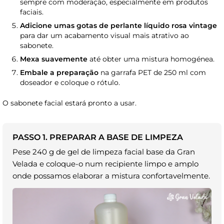
sempre com moderação, especialmente em produtos
faciais.
Adicione umas gotas de perlante líquido rosa vintage
para dar um acabamento visual mais atrativo ao
sabonete.
Mexa suavemente
até obter uma mistura homogénea.
Embale a preparação
na garrafa PET de 250 ml com
doseador e coloque o rótulo.
O sabonete facial estará pronto a usar.
PASSO 1. PREPARAR A BASE DE LIMPEZA
Pese 240 g de gel de limpeza facial base da Gran
Velada e coloque-o num recipiente limpo e amplo
onde possamos elaborar a mistura confortavelmente.