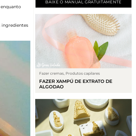
BAIXE O MANUAL GRATUITAMENTE
o enquanto
s ingredientes
Fazer cremas
,
Produtos capilares
FAZER XAMPÚ DE EXTRATO DE
ALGODAO