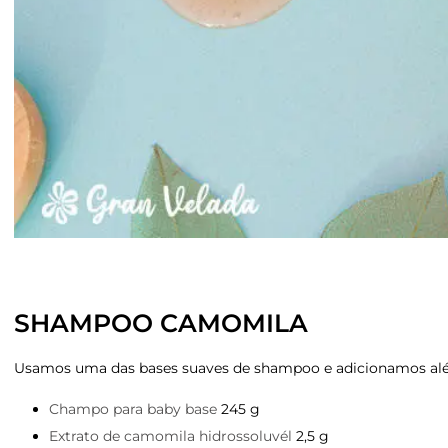
SHAMPOO CAMOMILA
Usamos uma das bases suaves de shampoo e adicionamos além 
Champo para baby base
245 g
Extrato de camomila hidrossoluvél
2,5 g