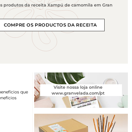
s produtos da receita Xampú de camomila em Gran
COMPRE OS PRODUCTOS DA RECEITA
Visite nossa loja online
benefícios que
www.granvelada.com/pt
nefícios