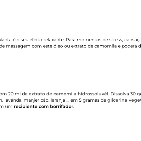
lanta é o seu efeito relaxante. Para momentos de stress, cansa
 de massagem com este óleo ou extrato de camomila e poderá d
om 20 ml de
extrato de camomila hidrossoluvél
. Dissolva 30 
, lavanda, manjericão, laranja … em 5 gramas de
glicerina vege
 em um
recipiente com borrifador.