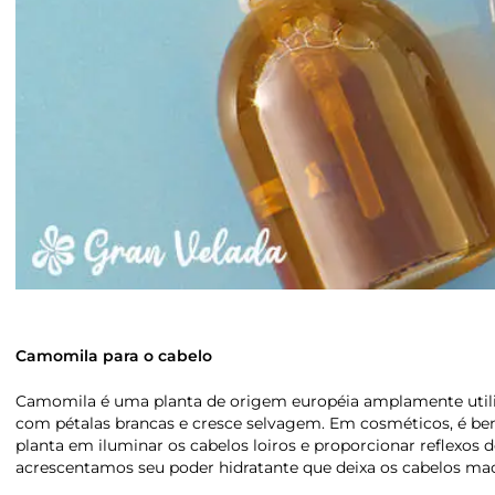
Camomila para o cabelo
Camomila é uma planta de origem européia amplamente util
com pétalas brancas e cresce selvagem. Em cosméticos, é be
planta em iluminar os cabelos loiros e proporcionar reflexos 
acrescentamos seu poder hidratante que deixa os cabelos mac