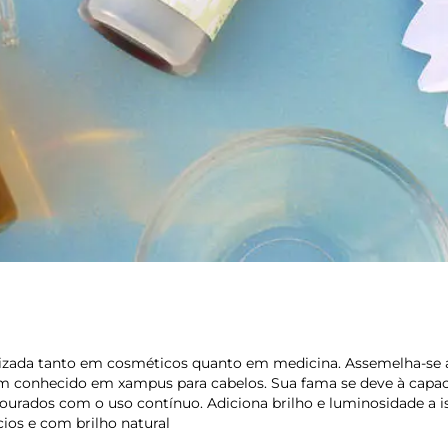
izada tanto em cosméticos quanto em medicina. Assemelha-se 
m conhecido em xampus para cabelos. Sua fama se deve à capa
dourados com o uso contínuo. Adiciona brilho e luminosidade a i
ios e com brilho natural