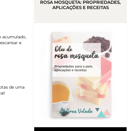
ROSA MOSQUETA: PROPRIEDADES,
APLICAÇÕES E RECEITAS
ço acumulado,
escansar e
gotas de uma
tal