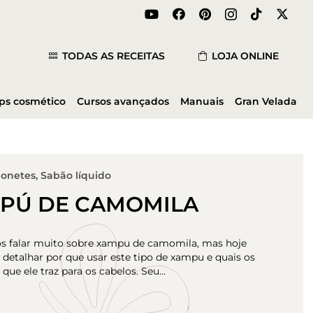
TODAS AS RECEITAS
LOJA ONLINE
ips cosmético
Cursos avançados
Manuais
Gran Velada
bonetes
,
Sabão líquido
PÚ DE CAMOMILA
s falar muito sobre xampu de camomila, mas hoje
detalhar por que usar este tipo de xampu e quais os
 que ele traz para os cabelos. Seu…