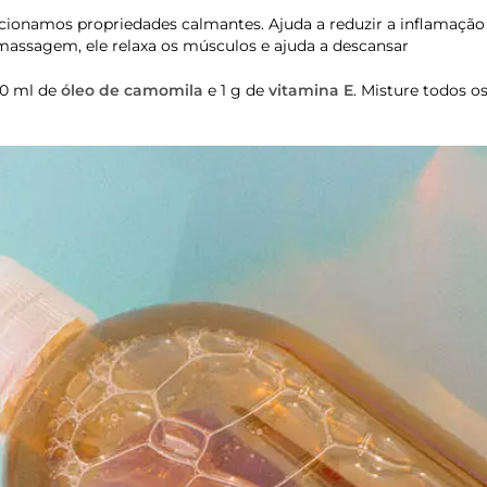
icionamos propriedades calmantes. Ajuda a reduzir a inflamaçã
massagem, ele relaxa os músculos e ajuda a descansar
20 ml de
óleo de camomila
e 1 g de
vitamina E
. Misture todos o