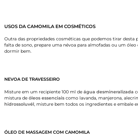
USOS DA CAMOMILA EM COSMÉTICOS
Outra das propriedades cosméticas que podemos tirar desta p
falta de sono, prepare uma névoa para almofadas ou um óleo
dormir bem.
NEVOA DE TRAVESSEIRO
Misture em um recipiente 100 ml de
água desmineralizada
c
mistura de
óleos essenciais
como lavanda, manjerona, alecrim
hidrossoluvél
, misture bem todos os ingredientes e embale
ÓLEO DE MASSAGEM COM CAMOMILA