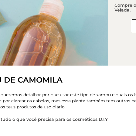
Compre o
Velada.
 DE CAMOMILA
 queremos detalhar por que usar este tipo de xampu e quais os 
do por clarear os cabelos, mas essa planta também tem outros be
os teus produtos de uso diário.
tudo o que você precisa para os cosméticos D.I.Y