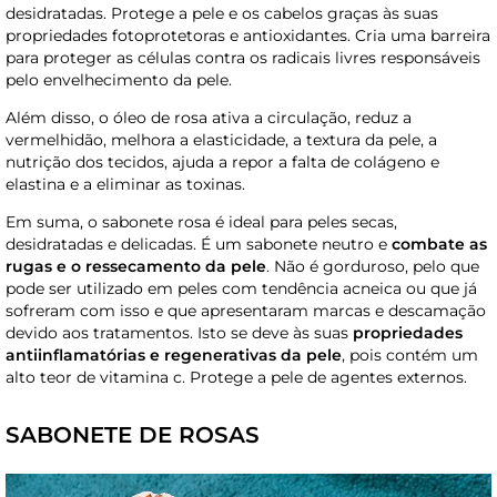
desidratadas. Protege a pele e os cabelos graças às suas
propriedades fotoprotetoras e antioxidantes. Cria uma barreira
para proteger as células contra os radicais livres responsáveis ​​
pelo envelhecimento da pele.
Além disso, o óleo de rosa ativa a circulação, reduz a
vermelhidão, melhora a elasticidade, a textura da pele, a
nutrição dos tecidos, ajuda a repor a falta de colágeno e
elastina e a eliminar as toxinas.
Em suma, o sabonete rosa é ideal para peles secas,
desidratadas e delicadas. É um sabonete neutro e
combate as
rugas e o ressecamento da pele
. Não é gorduroso, pelo que
pode ser utilizado em peles com tendência acneica ou que já
sofreram com isso e que apresentaram marcas e descamação
devido aos tratamentos. Isto se deve às suas
propriedades
antiinflamatórias e regenerativas da pele
, pois contém um
alto teor de vitamina c. Protege a pele de agentes externos.
SABONETE DE ROSAS