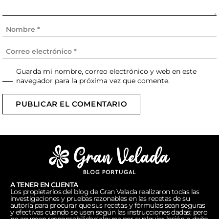
Guarda mi nombre, correo electrónico y web en este
navegador para la próxima vez que comente.
PUBLICAR EL COMENTARIO
A TENER EN CUENTA
Los propietarios del blog de Gran Velada realizaron todas las
investigaciones y pruebas razonables en las recetas de su
autoría para procurar que sus recetas y fórmulas sean seguras
y efectivas cuando se usen según las instrucciones dadas; pero