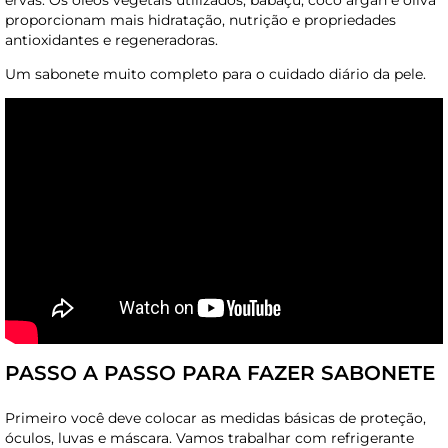
ervas. Os óleos vegetais utilizados, babaçu, coco argan e oliva
proporcionam mais hidratação, nutrição e propriedades
antioxidantes e regeneradoras.
Um sabonete muito completo para o cuidado diário da pele.
PASSO A PASSO PARA FAZER SABONETE
Primeiro você deve colocar as medidas básicas de proteção,
óculos, luvas e máscara. Vamos trabalhar com refrigerante