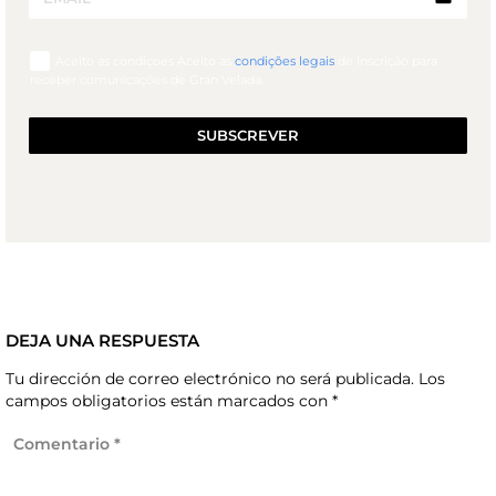
Aceito as condiçoes Aceito as
condições legais
de inscrição para
receber comunicações de Gran Velada.
SUBSCREVER
DEJA UNA RESPUESTA
Tu dirección de correo electrónico no será publicada.
Los
campos obligatorios están marcados con
*