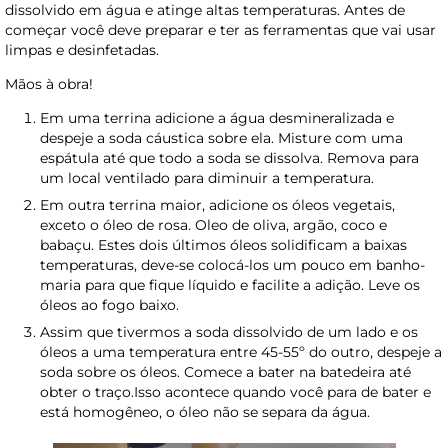
dissolvido em água e atinge altas temperaturas. Antes de
começar você deve preparar e ter as ferramentas que vai usar
limpas e desinfetadas.
Mãos à obra!
Em uma terrina adicione a água desmineralizada e
despeje a soda cáustica sobre ela. Misture com uma
espátula até que todo a soda se dissolva. Remova para
um local ventilado para diminuir a temperatura.
Em outra terrina maior, adicione os óleos vegetais,
exceto o óleo de rosa. Oleo de oliva, argão, coco e
babaçu. Estes dois últimos óleos solidificam a baixas
temperaturas, deve-se colocá-los um pouco em banho-
maria para que fique líquido e facilite a adição. Leve os
óleos ao fogo baixo.
Assim que tivermos a soda dissolvido de um lado e os
óleos a uma temperatura entre 45-55º do outro, despeje a
soda sobre os óleos. Comece a bater na batedeira até
obter o traço.Isso acontece quando você para de bater e
está homogêneo, o óleo não se separa da água.