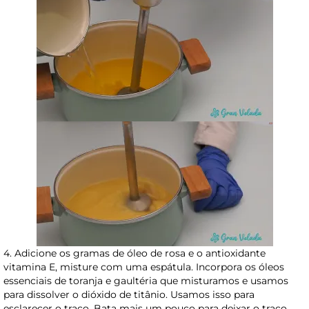
4. Adicione os gramas de óleo de rosa e o antioxidante
vitamina E, misture com uma espátula. Incorpora os óleos
essenciais de toranja e gaultéria que misturamos e usamos
para dissolver o dióxido de titânio. Usamos isso para
esclarecer o traço. Bata mais um pouco para deixar o traço