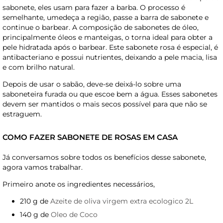
sabonete, eles usam para fazer a barba. O processo é
semelhante, umedeça a região, passe a barra de sabonete e
continue o barbear. A composição de sabonetes de óleo,
principalmente óleos e manteigas, o torna ideal para obter a
pele hidratada após o barbear. Este sabonete rosa é especial, é
antibacteriano e possui nutrientes, deixando a pele macia, lisa
e com brilho natural.
Depois de usar o sabão, deve-se deixá-lo sobre uma
saboneteira furada ou que escoe bem a água. Esses sabonetes
devem ser mantidos o mais secos possível para que não se
estraguem.
COMO FAZER SABONETE DE ROSAS EM CASA
Já conversamos sobre todos os benefícios desse sabonete,
agora vamos trabalhar.
Primeiro anote os ingredientes necessários,
210 g de
Azeite de oliva virgem extra ecologico 2L
140 g de
Oleo de Coco