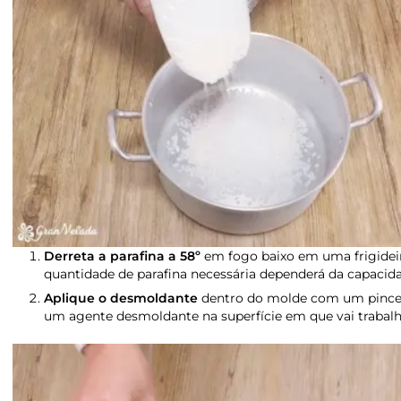
Derreta a parafina a 58º
em fogo baixo em uma frigideir
quantidade de parafina necessária dependerá da capacid
Aplique o desmoldante
dentro do molde com um pincel
um agente desmoldante na superfície em que vai trabalhar