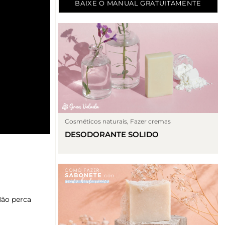
BAIXE O MANUAL GRATUITAMENTE
Cosméticos naturais
,
Fazer cremas
DESODORANTE SOLIDO
Não perca