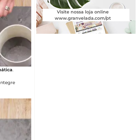
Visite nossa loja online
www.granvelada.com/pt
mática
.
integre