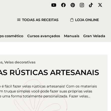
TODAS AS RECEITAS
LOJA ONLINE
ips cosmético
Cursos avançados
Manuais
Gran Velada
as
,
Velas decorativas
AS RÚSTICAS ARTESANAIS
é fácil fazer velas rústicas artesanais! Com os materiais
um truque simples você pode fazer suas próprias velas
de uma forma totalmente personalizada. Fazer velas…