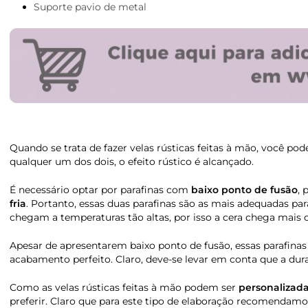
Suporte pavio de metal
Quando se trata de fazer velas rústicas feitas à mão, você pod
qualquer um dos dois, o efeito rústico é alcançado.
É necessário optar por parafinas com
baixo ponto de fusão
, 
fria
. Portanto, essas duas parafinas são as mais adequadas par
chegam a temperaturas tão altas, por isso a cera chega mais
Apesar de apresentarem baixo ponto de fusão, essas parafina
acabamento perfeito. Claro, deve-se levar em conta que a dur
Como as velas rústicas feitas à mão podem ser
personalizad
preferir. Claro que para este tipo de elaboração recomenda