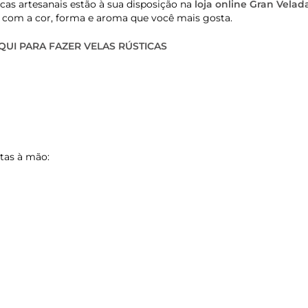
cas artesanais estão à sua disposição na
loja online Gran Velad
s com a cor, forma e aroma que você mais gosta.
UI PARA FAZER VELAS RÚSTICAS
itas à mão: