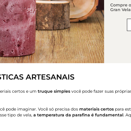
Compre os
Gran Vela
STICAS ARTESANAIS
eriais certos e um
truque simples
você pode fazer suas próprias
você pode imaginar. Você só precisa dos
materiais certos
para es
sse tipo de vela,
a temperatura da parafina é fundamental
. A