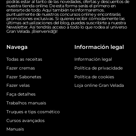
podrás estar al tanto de las novedades, ofertas y descuentos de
nuestra tienda online. De esta forma serás el primero en
enterarte de todo. Aquí también te informaremos.
puntualmente de nuestros concursos online y encontrarás
promociones exclusivas. Si quieres recibir cómodamente las
últimas actualizaciones del blog, puedes suscribirte a nuestra
Newsletter. Así tendrás acceso a todo lo que rodea al universo
Gran Velada. ¡Bienvenid@!
Navega
Información legal
Todas as receitas
Información legal
Fazer cremas
Política de privacidade
Fazer Sabonetes
Política de cookies
Fazer velas
Loja online Gran Velada
Faça detalhes
Trabalhos manuais
Truques e tips cosmético
Cursos avançados
Manuais