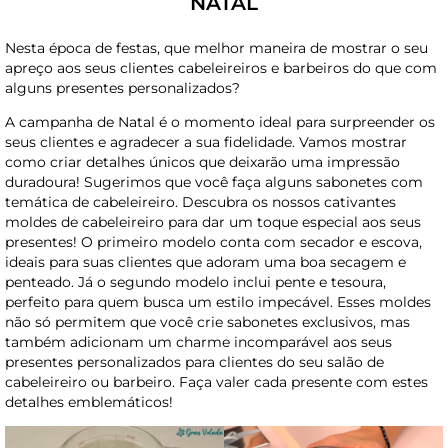
NATAL
Nesta época de festas, que melhor maneira de mostrar o seu
apreço aos seus clientes cabeleireiros e barbeiros do que com
alguns presentes personalizados?
A campanha de Natal é o momento ideal para surpreender os
seus clientes e agradecer a sua fidelidade. Vamos mostrar
como criar detalhes únicos que deixarão uma impressão
duradoura! Sugerimos que você faça alguns sabonetes com
temática de cabeleireiro. Descubra os nossos cativantes
moldes de cabeleireiro para dar um toque especial aos seus
presentes! O primeiro modelo conta com secador e escova,
ideais para suas clientes que adoram uma boa secagem e
penteado. Já o segundo modelo inclui pente e tesoura,
perfeito para quem busca um estilo impecável. Esses moldes
não só permitem que você crie sabonetes exclusivos, mas
também adicionam um charme incomparável aos seus
presentes personalizados para clientes do seu salão de
cabeleireiro ou barbeiro. Faça valer cada presente com estes
detalhes emblemáticos!