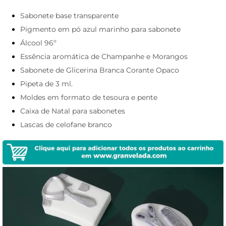
Sabonete base transparente
Pigmento em pó azul marinho para sabonete
Álcool 96º
Essência aromática de Champanhe e Morangos
Sabonete de Glicerina Branca Corante Opaco
Pipeta de 3 ml.
Moldes em formato de tesoura e pente
Caixa de Natal para sabonetes
Lascas de celofane branco