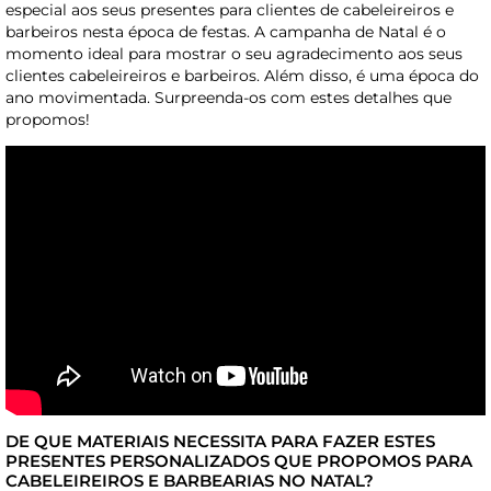
especial aos seus presentes para clientes de cabeleireiros e
barbeiros nesta época de festas. A campanha de Natal é o
momento ideal para mostrar o seu agradecimento aos seus
clientes cabeleireiros e barbeiros. Além disso, é uma época do
ano movimentada. Surpreenda-os com estes detalhes que
propomos!
DE QUE MATERIAIS NECESSITA PARA FAZER ESTES
PRESENTES PERSONALIZADOS QUE PROPOMOS PARA
CABELEIREIROS E BARBEARIAS NO NATAL?