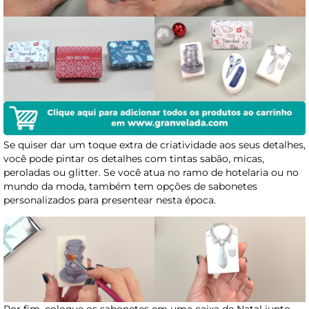
Se quiser dar um toque extra de criatividade aos seus detalhes,
você pode pintar os detalhes com tintas sabão, micas,
peroladas ou glitter. Se você atua no ramo de hotelaria ou no
mundo da moda, também tem opções de sabonetes
personalizados para presentear nesta época.
Por fim, coloque os sabonetes em uma caixa de Natal junto