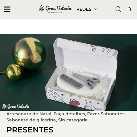
REDES
Artesanato de Natal
,
Faça detalhes
,
Fazer Sabonetes
,
Sabonete de glicerina
,
Sin categoría
PRESENTES