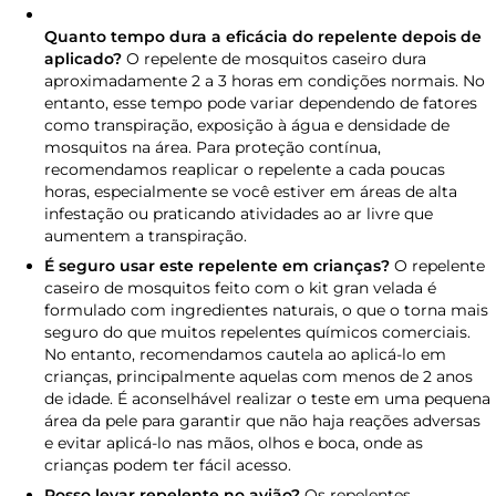
Quanto tempo dura a eficácia do repelente depois de
aplicado?
O repelente de mosquitos caseiro dura
aproximadamente 2 a 3 horas em condições normais. No
entanto, esse tempo pode variar dependendo de fatores
como transpiração, exposição à água e densidade de
mosquitos na área. Para proteção contínua,
recomendamos reaplicar o repelente a cada poucas
horas, especialmente se você estiver em áreas de alta
infestação ou praticando atividades ao ar livre que
aumentem a transpiração.
É seguro usar este repelente em crianças?
O repelente
caseiro de mosquitos feito com o kit gran velada é
formulado com ingredientes naturais, o que o torna mais
seguro do que muitos repelentes químicos comerciais.
No entanto, recomendamos cautela ao aplicá-lo em
crianças, principalmente aquelas com menos de 2 anos
de idade. É aconselhável realizar o teste em uma pequena
área da pele para garantir que não haja reações adversas
e evitar aplicá-lo nas mãos, olhos e boca, onde as
crianças podem ter fácil acesso.
Posso levar repelente no avião?
Os repelentes