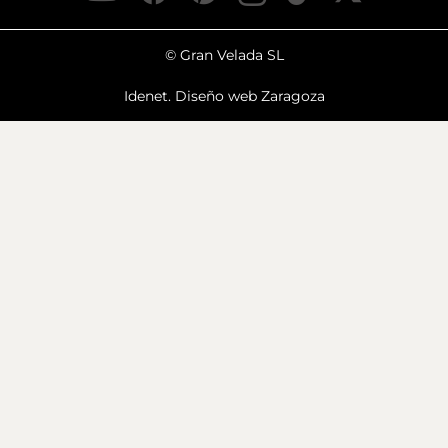
© Gran Velada SL
Idenet. Diseño web Zaragoza