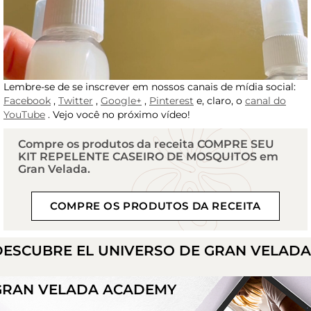
Lembre-se de se inscrever em nossos canais de mídia social:
Facebook
,
Twitter
,
Google+
,
Pinterest
e, claro, o
canal do
YouTube
. Vejo você no próximo vídeo!
Compre os produtos da receita COMPRE SEU
KIT REPELENTE CASEIRO DE MOSQUITOS em
Gran Velada.
COMPRE OS PRODUTOS DA RECEITA
DESCUBRE EL UNIVERSO DE GRAN VELAD
GRAN VELADA ACADEMY