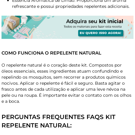
Essência Aromática de Limão: Proporciona um aroma
refrescante e possui propriedades repelentes adicionais.
COMO FUNCIONA O REPELENTE NATURAL
O repelente natural é o coração deste kit. Compostos por
óleos essenciais, esses ingredientes atuam confundindo e
repelindo os mosquitos, sem recorrer a produtos químicos
nocivos. Aplicar o repelente é fácil e seguro. Basta agitar o
frasco antes de cada utilização e aplicar uma leve névoa na
pele ou na roupa. É importante evitar o contato com os olhos
e a boca.
PERGUNTAS FREQUENTES FAQS KIT
REPELENTE NATURAL: