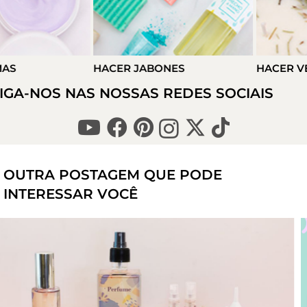
ACER JABONES
HACER VELAS
IGA-NOS NAS NOSSAS REDES SOCIAIS
OUTRA POSTAGEM QUE PODE
INTERESSAR VOCÊ