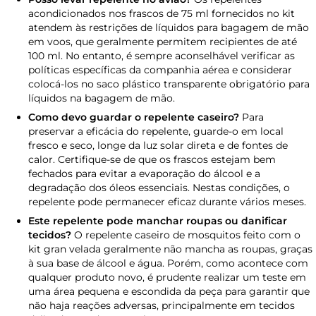
acondicionados nos frascos de 75 ml fornecidos no kit
atendem às restrições de líquidos para bagagem de mão
em voos, que geralmente permitem recipientes de até
100 ml. No entanto, é sempre aconselhável verificar as
políticas específicas da companhia aérea e considerar
colocá-los no saco plástico transparente obrigatório para
líquidos na bagagem de mão.
Como devo guardar o repelente caseiro?
Para
preservar a eficácia do repelente, guarde-o em local
fresco e seco, longe da luz solar direta e de fontes de
calor. Certifique-se de que os frascos estejam bem
fechados para evitar a evaporação do álcool e a
degradação dos óleos essenciais. Nestas condições, o
repelente pode permanecer eficaz durante vários meses.
Este repelente pode manchar roupas ou danificar
tecidos?
O repelente caseiro de mosquitos feito com o
kit gran velada geralmente não mancha as roupas, graças
à sua base de álcool e água. Porém, como acontece com
qualquer produto novo, é prudente realizar um teste em
uma área pequena e escondida da peça para garantir que
não haja reações adversas, principalmente em tecidos