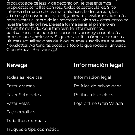
productos de belleza y de decoración. Te presentamos
propuestas sencillas con resultados espectaculares. Si te
interesa el mundo de las manualidades, la decoración, los
jabones y la cosmética natural, ¡anímate a visitarnos! Además,
podrás estar al tanto de las novedades, ofertas y descuentos de
nuestra tienda online. De esta forma serás el primero en
enterarte de todo. Aquí también te informaremos.
puntualmente de nuestros concursos online y encontrarás
promociones exclusivas. Si quieres recibir cómodamente las
últimas actualizaciones del blog, puedes suscribirte a nuestra
Newsletter. Así tendrás acceso a todo lo que rodea al universo
Gran Velada. ¡Bienvenid@!
Navega
Información legal
Todas as receitas
Información legal
Fazer cremas
Política de privacidade
Fazer Sabonetes
Política de cookies
Fazer velas
Loja online Gran Velada
Faça detalhes
Trabalhos manuais
Truques e tips cosmético