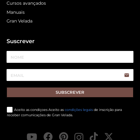
Cursos avançados
Manuais
Gran Velada
Suscrever
email
SUBSCREVER
Aceito as condiçoes Aceito as
condições legais
de inscrição para
receber comunicações de Gran Velada.