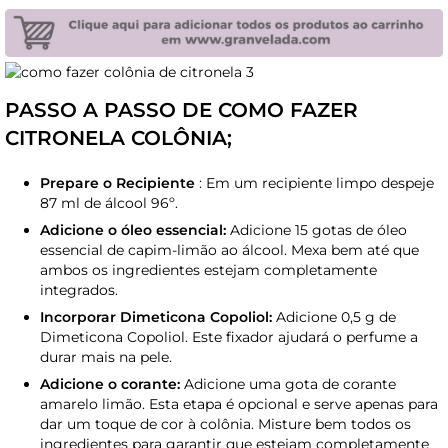
PASSO A PASSO DE COMO FAZER
CITRONELA COLÔNIA;
Prepare o Recipiente
: Em um recipiente limpo despeje
87 ml de álcool 96º.
Adicione o óleo essencial:
Adicione 15 gotas de óleo
essencial de capim-limão ao álcool. Mexa bem até que
ambos os ingredientes estejam completamente
integrados.
Incorporar Dimeticona Copoliol:
Adicione 0,5 g de
Dimeticona Copoliol. Este fixador ajudará o perfume a
durar mais na pele.
Adicione o corante:
Adicione uma gota de corante
amarelo limão. Esta etapa é opcional e serve apenas para
dar um toque de cor à colônia. Misture bem todos os
ingredientes para garantir que estejam completamente