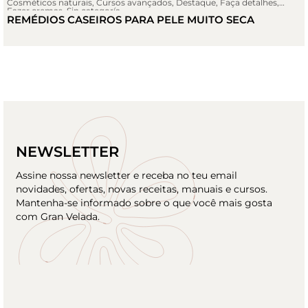
Cosméticos naturais
,
Cursos avançados
,
Destaque
,
Faça detalhes
,
Fazer cremas
,
Sin categoría
REMÉDIOS CASEIROS PARA PELE MUITO SECA
NEWSLETTER
Assine nossa newsletter e receba no teu email
novidades, ofertas, novas receitas, manuais e cursos.
Mantenha-se informado sobre o que você mais gosta
com Gran Velada.