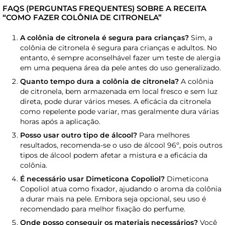
FAQS (PERGUNTAS FREQUENTES) SOBRE A RECEITA
“COMO FAZER COLÔNIA DE CITRONELA”
A colônia de citronela é segura para crianças?
Sim, a
colônia de citronela é segura para crianças e adultos. No
entanto, é sempre aconselhável fazer um teste de alergia
em uma pequena área da pele antes do uso generalizado.
Quanto tempo dura a colônia de citronela?
A colônia
de citronela, bem armazenada em local fresco e sem luz
direta, pode durar vários meses. A eficácia da citronela
como repelente pode variar, mas geralmente dura várias
horas após a aplicação.
Posso usar outro tipo de álcool?
Para melhores
resultados, recomenda-se o uso de álcool 96º, pois outros
tipos de álcool podem afetar a mistura e a eficácia da
colônia.
É necessário usar Dimeticona Copoliol?
Dimeticona
Copoliol atua como fixador, ajudando o aroma da colônia
a durar mais na pele. Embora seja opcional, seu uso é
recomendado para melhor fixação do perfume.
Onde posso conseguir os materiais necessários?
Você