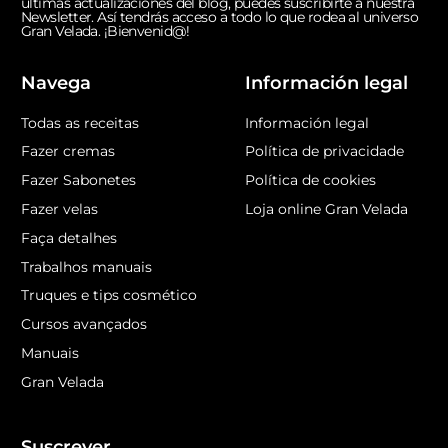
últimas actualizaciones del blog, puedes suscribirte a nuestra
Newsletter. Así tendrás acceso a todo lo que rodea al universo
Gran Velada. ¡Bienvenid@!
Navega
Información legal
Todas as receitas
Información legal
Fazer cremas
Política de privacidade
Fazer Sabonetes
Política de cookies
Fazer velas
Loja online Gran Velada
Faça detalhes
Trabalhos manuais
Truques e tips cosmético
Cursos avançados
Manuais
Gran Velada
Suscrever