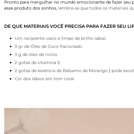
Pronto para mergulhar no mundo emocionante de fazer seu pr
esse produto dos sonhos,
lembre-se que todos os materiais que
DE QUE MATERIAIS VOCÊ PRECISA PARA FAZER SEU LIP
Um recipiente vazio e limpo de brilho labial.
3 gr de Óleo de Coco fracionado.
3 g de óleo de rícino.
2 gotas de vitamina E.
2 gotas de essência de Bálsamo de Morango
(
pode escol
Cor dos lábios em tom coral.