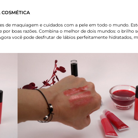
A COSMÉTICA
antes de maquiagem e cuidados com a pele em todo o mundo. Es
e por boas razões. Combina o melhor de dois mundos: o brilho 
. Agora você pode desfrutar de lábios perfeitamente hidratados, 