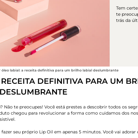
Tem certe
te preocup
trás da ú
óleo labial: a receita definitiva para um brilho labial deslumbrante
 RECEITA DEFINITIVA PARA UM BR
 DESLUMBRANTE
? Não te preocupes! Você está prestes a descobrir todos os segr
oduto chegou para revolucionar a forma como cuidamos dos noss
istível.
fazer seu próprio Lip Oil em apenas 5 minutos. Você vai adorar 