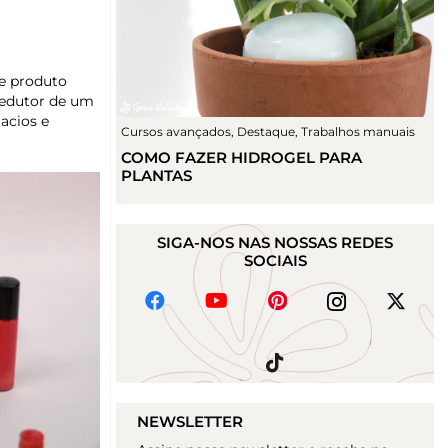
te produto
sedutor de um
macios e
Cursos avançados
,
Destaque
,
Trabalhos manuais
COMO FAZER HIDROGEL PARA
PLANTAS
SIGA-NOS NAS NOSSAS REDES
SOCIAIS
NEWSLETTER