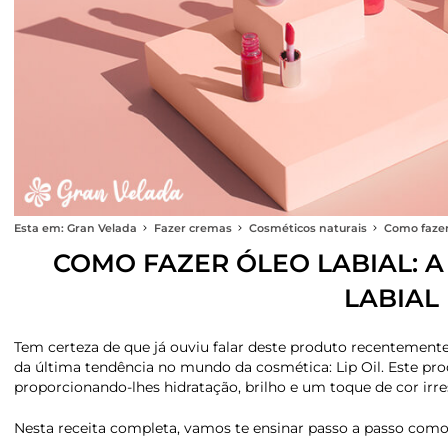
Esta em: Gran Velada
Fazer cremas
Cosméticos naturais
Como fazer 
COMO FAZER ÓLEO LABIAL: A
LABIAL
Tem certeza de que já ouviu falar deste produto recentemente
da última tendência no mundo da cosmética: Lip Oil. Este pr
proporcionando-lhes hidratação, brilho e um toque de cor irres
Nesta receita completa, vamos te ensinar passo a passo como 