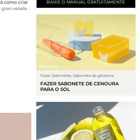
rá como criar
BAIXE O MANUAL GRATUITAMENTE
 gran velada :
Fazer Sabonetes
,
Sabonete de glicerina
FAZER SABONETE DE CENOURA
PARA O SOL