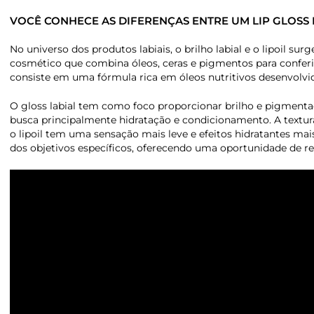
VOCÊ CONHECE AS DIFERENÇAS ENTRE UM LIP GLOSS E
No universo dos produtos labiais, o brilho labial e o lipoil s
cosmético que combina óleos, ceras e pigmentos para conferir 
consiste em uma fórmula rica em óleos nutritivos desenvolvida
O gloss labial tem como foco proporcionar brilho e pigmentaç
busca principalmente hidratação e condicionamento. A textura 
o lipoil tem uma sensação mais leve e efeitos hidratantes mai
dos objetivos específicos, oferecendo uma oportunidade de rea