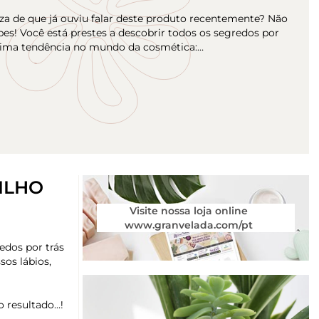
za de que já ouviu falar deste produto recentemente? Não
es! Você está prestes a descobrir todos os segredos por
ltima tendência no mundo da cosmética:…
ILHO
Visite nossa loja online
www.granvelada.com/pt
edos por trás
os lábios,
o resultado…!