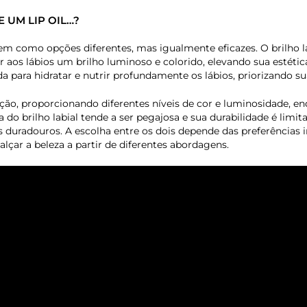
 UM LIP OIL…?
urgem como opções diferentes, mas igualmente eficazes. O brilho 
aos lábios um brilho luminoso e colorido, elevando sua estética.
 para hidratar e nutrir profundamente os lábios, priorizando su
ão, proporcionando diferentes níveis de cor e luminosidade, enq
do brilho labial tende a ser pegajosa e sua durabilidade é limi
s duradouros. A escolha entre os dois depende das preferências i
lçar a beleza a partir de diferentes abordagens.