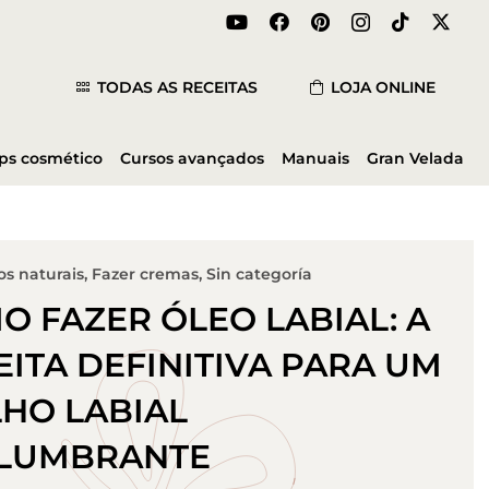
TODAS AS RECEITAS
LOJA ONLINE
ips cosmético
Cursos avançados
Manuais
Gran Velada
s naturais
,
Fazer cremas
,
Sin categoría
O FAZER ÓLEO LABIAL: A
EITA DEFINITIVA PARA UM
LHO LABIAL
LUMBRANTE