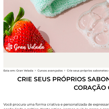
Esta em: Gran Velada
Cursos avançados
Crie seus próprios sabonetes
CRIE SEUS PRÓPRIOS SABO
CORAÇÃO 
Você procura uma forma criativa e personalizada de expressa