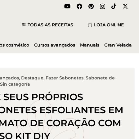
TODAS AS RECEITAS
LOJA ONLINE
ips cosmético
Cursos avançados
Manuais
Gran Velada
vançados
,
Destaque
,
Fazer Sabonetes
,
Sabonete de
Sin categoría
E SEUS PRÓPRIOS
ONETES ESFOLIANTES EM
MATO DE CORAÇÃO COM
SO KIT DIY