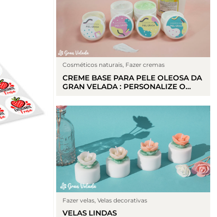
Cosméticos naturais
,
Fazer cremas
CREME BASE PARA PELE OLEOSA DA
GRAN VELADA : PERSONALIZE O
CUIDADO DA SUA PELE OLEOSA
Fazer velas
,
Velas decorativas
VELAS LINDAS