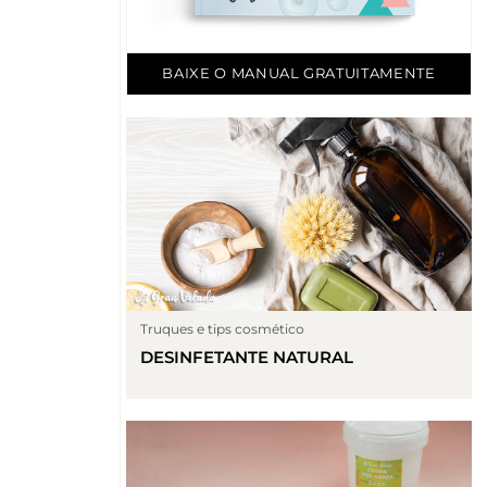
BAIXE O MANUAL GRATUITAMENTE
Truques e tips cosmético
DESINFETANTE NATURAL