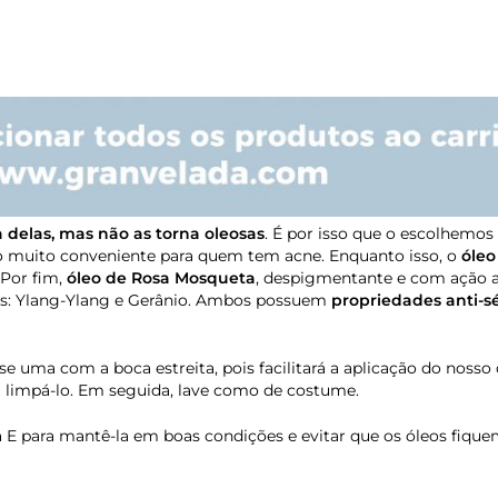
 delas, mas não as torna oleosas
. É por isso que o escolhemos
do-o muito conveniente para quem tem acne. Enquanto isso, o
óle
 Por fim,
óleo de Rosa Mosqueta
, despigmentante e com ação a
ais: Ylang-Ylang e Gerânio. Ambos possuem
propriedades anti-s
e uma com a boca estreita, pois facilitará a aplicação do noss
a limpá-lo. Em seguida, lave como de costume.
 E para mantê-la em boas condições e evitar que os óleos fique