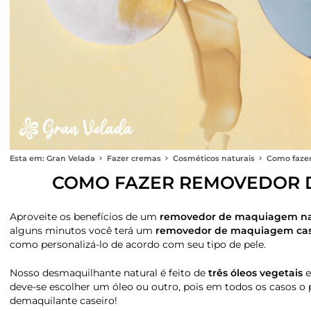
Esta em: Gran Velada
Fazer cremas
Cosméticos naturais
Como fazer
COMO FAZER REMOVEDOR D
Aproveite os benefícios de um
removedor de maquiagem na
alguns minutos você terá um
removedor de maquiagem cas
como personalizá-lo de acordo com seu tipo de pele.
Nosso desmaquilhante natural é feito de
três óleos vegetais
e
deve-se escolher um óleo ou outro, pois em todos os casos o
demaquilante caseiro!