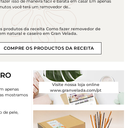
fazer isso de maneira fácil e barata em casa! Em apenas
nutos você terá um removedor de…
s produtos da receita Como fazer removedor de
 natural e caseiro em Gran Velada.
COMPRE OS PRODUCTOS DA RECEITA
IRO
Visite nossa loja online
 Em apenas
www.granvelada.com/pt
 mas mostramos
 de pele,
m