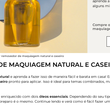
aprenda a 
alguns mi
Compre o
maquiagem
 removedor de maquiagem natural e caseiro
E MAQUIAGEM NATURAL E CASE
tural
e aprenda a fazer isso de maneira fácil e barata em casa!
eiro
pronto para aplicar. Isso é ideal para temas combinados,
 enriquecido com dois
óleos essenciais
. Dependendo do seu tipo
 preparo é o mesmo. Continue lendo e verá como é fácil fazer u