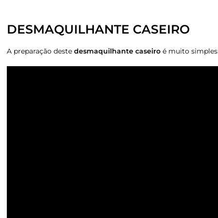
DESMAQUILHANTE CASEIRO
A preparação deste
desmaquilhante caseiro
é muito simples