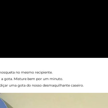
 mosqueta no mesmo recipiente.
a a gota. Misture bem por um minuto.
erdiçar uma gota do nosso desmaquilhante caseiro.