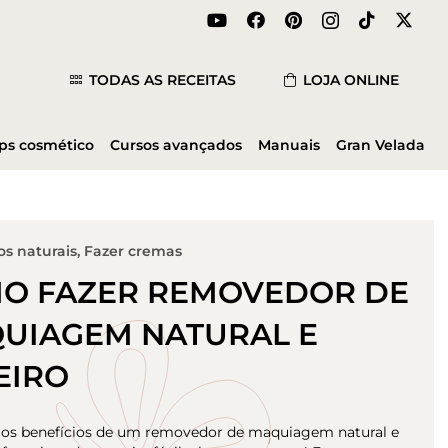
TODAS AS RECEITAS
LOJA ONLINE
ips cosmético
Cursos avançados
Manuais
Gran Velada
s naturais
,
Fazer cremas
O FAZER REMOVEDOR DE
UIAGEM NATURAL E
EIRO
 os benefícios de um removedor de maquiagem natural e