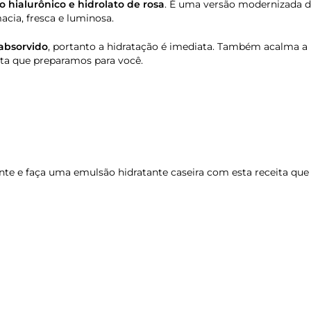
 hialurônico e hidrolato de rosa
. É uma versão modernizada do
acia, fresca e luminosa.
absorvido
, portanto a hidratação é imediata. Também acalma a 
eita que preparamos para você.
ente e faça uma emulsão hidratante caseira com esta receita q