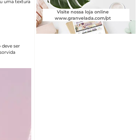
iu uma textura
Visite nossa loja online
www.granvelada.com/pt
 deve ser
sorvida