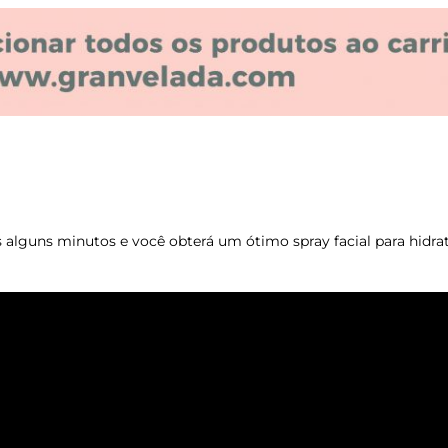
s alguns minutos e você obterá um ótimo spray facial para hidrat