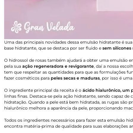
Uma das principais novidades dessa emulsão hidratante é sua 
base hidratante, que se destaca por ser fluido e
sem silicone
O hidrossol de rosas também ajudará a obter uma emulsão em 
pela sua
ação regeneradora e revigorante
, daí a nossa esco
tem que respeitar as quantidades para que as formulações fu
fazer cosméticos para
peles secas e maduras
, por isso é uma
O ingrediente principal da receita é o
ácido hialurônico, um
linhas finas. Destaca-se pela ação hidratante, sendo capaz de
hidratação. Quando a pele está bem hidratada, as rugas são 
hialurônico melhora a aparência da pele, proporcionando mac
Todos os ingredientes necessários para fazer esta emulsão hid
encontra matéria-prima de qualidade para suas elaborações ar