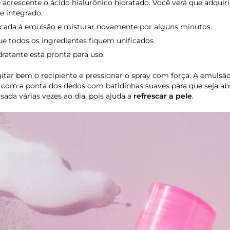
 acrescente o ácido hialurônico hidratado. Você verá que adquir
e integrado.
icada à emulsão e misturar novamente por alguns minutos.
e todos os ingredientes fiquem unificados.
atante está pronta para uso.
itar bem o recipiente e pressionar o spray com força. A emulsão
 com a ponta dos dedos com batidinhas suaves para que seja ab
ada várias vezes ao dia, pois ajuda a
refrescar a pele
.