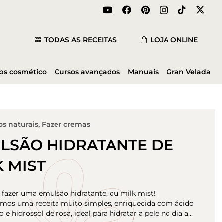
TODAS AS RECEITAS
LOJA ONLINE
ips cosmético
Cursos avançados
Manuais
Gran Velada
s naturais
,
Fazer cremas
LSÃO HIDRATANTE DE
K MIST
 fazer uma emulsão hidratante, ou milk mist!
mos uma receita muito simples, enriquecida com ácido
o e hidrossol de rosa, ideal para hidratar a pele no dia a…