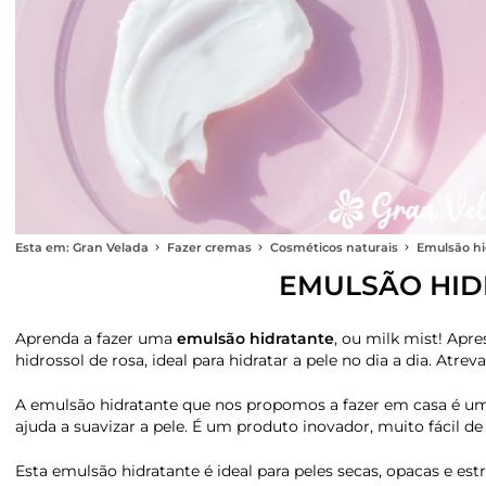
Esta em: Gran Velada
Fazer cremas
Cosméticos naturais
Emulsão hi
EMULSÃO HID
Aprenda a fazer uma
emulsão hidratante
, ou milk mist! Apr
hidrossol de rosa, ideal para hidratar a pele no dia a dia. Atrev
A emulsão hidratante que nos propomos a fazer em casa é 
ajuda a suavizar a pele. É um produto inovador, muito fácil de f
Esta emulsão hidratante é ideal para peles secas, opacas e est