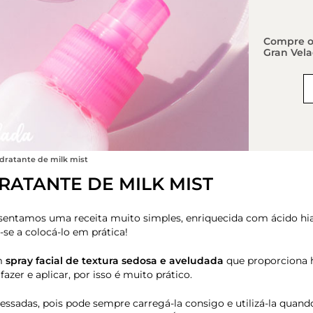
Compre os
Gran Vela
dratante de milk mist
RATANTE DE MILK MIST
esentamos uma receita muito simples, enriquecida com ácido hi
a-se a colocá-lo em prática!
um
spray facial de textura sedosa e aveludada
que proporciona h
azer e aplicar, por isso é muito prático.
ressadas, pois pode sempre carregá-la consigo e utilizá-la quand