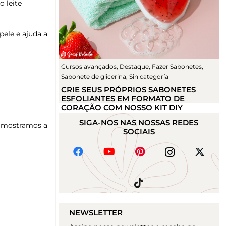
 leite
pele e ajuda a
Cursos avançados
,
Destaque
,
Fazer Sabonetes
,
Sabonete de glicerina
,
Sin categoría
CRIE SEUS PRÓPRIOS SABONETES
ESFOLIANTES EM FORMATO DE
CORAÇÃO COM NOSSO KIT DIY
SIGA-NOS NAS NOSSAS REDES
ue mostramos a
SOCIAIS
NEWSLETTER