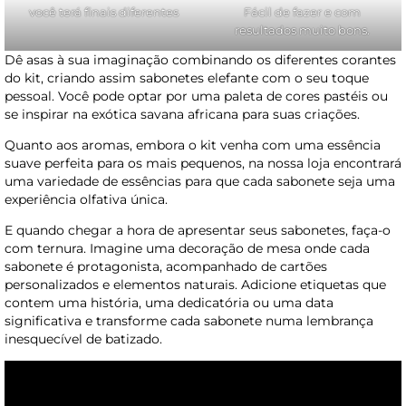
você terá finais diferentes
Fácil de fazer e com
resultados muito bons.
Dê asas à sua imaginação combinando os diferentes corantes
do kit, criando assim sabonetes elefante com o seu toque
pessoal. Você pode optar por uma paleta de cores pastéis ou
se inspirar na exótica savana africana para suas criações.
Quanto aos aromas, embora o kit venha com uma essência
suave perfeita para os mais pequenos, na nossa loja encontrará
uma variedade de essências para que cada sabonete seja uma
experiência olfativa única.
E quando chegar a hora de apresentar seus sabonetes, faça-o
com ternura. Imagine uma decoração de mesa onde cada
sabonete é protagonista, acompanhado de cartões
personalizados e elementos naturais. Adicione etiquetas que
contem uma história, uma dedicatória ou uma data
significativa e transforme cada sabonete numa lembrança
inesquecível de batizado.