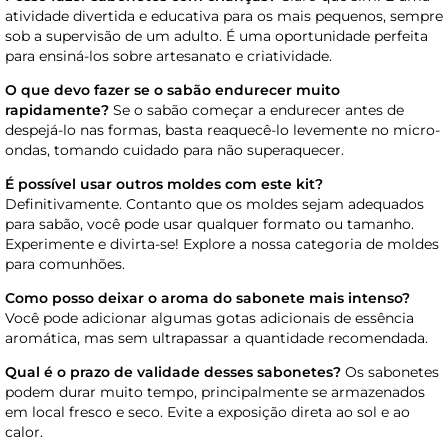
atividade divertida e educativa para os mais pequenos, sempre
sob a supervisão de um adulto. É uma oportunidade perfeita
para ensiná-los sobre artesanato e criatividade.
O que devo fazer se o sabão endurecer muito
rapidamente?
Se o sabão começar a endurecer antes de
despejá-lo nas formas, basta reaquecê-lo levemente no micro-
ondas, tomando cuidado para não superaquecer.
É possível usar outros moldes com este kit?
Definitivamente. Contanto que os moldes sejam adequados
para sabão, você pode usar qualquer formato ou tamanho.
Experimente e divirta-se! Explore a nossa categoria de moldes
para comunhões.
Como posso deixar o aroma do sabonete mais intenso?
Você pode adicionar algumas gotas adicionais de essência
aromática, mas sem ultrapassar a quantidade recomendada.
Qual é o prazo de validade desses sabonetes?
Os sabonetes
podem durar muito tempo, principalmente se armazenados
em local fresco e seco. Evite a exposição direta ao sol e ao
calor.