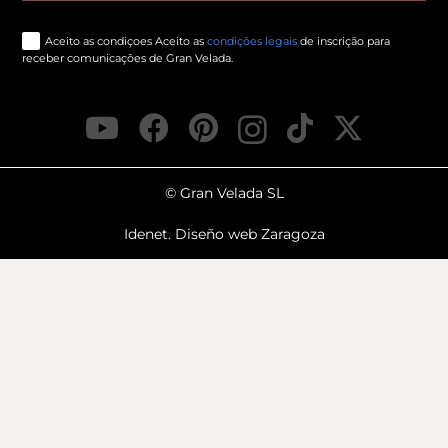
Aceito as condiçoes Aceito as
condições legais
de inscrição para
receber comunicações de Gran Velada.
© Gran Velada SL
Idenet. Diseño web Zaragoza