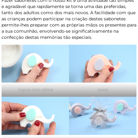
Fazer sabonetes com o nosso kit é uma atividade tão simples
e agradável que rapidamente se torna uma das preferidas,
tanto dos adultos como dos mais novos. A facilidade com que
as crianças podem participar na criação destes sabonetes
permite-lhes preparar com as próprias mãos os presentes para
a sua comunhão, envolvendo-se significativamente na
confecção destas memórias tão especiais.
Jogue com vários
cores