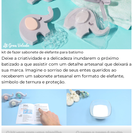
kit de fazer sabonete de elefante para batismo
Deixe a criatividade e a delicadeza inundarem o próximo
batizado a que assistir com um detalhe artesanal que deixará a
sua marca. Imagine o sorriso de seus entes queridos ao
receberem um sabonete artesanal em formato de elefante,
símbolo de ternura e proteção.
O kit vem com uma planilha
O passo a passo é muito