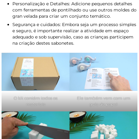
Personalização e Detalhes: Adicione pequenos detalhes
com ferramentas de pontilhado ou use outros moldes do
gran velada para criar um conjunto temático.
Segurança e cuidados: Embora seja um processo simples
e seguro, é importante realizar a atividade em espaço
adequado e sob supervisão, caso as crianças participem
na criação destes sabonetes.
O kit contém todos os
Ele também vem com um
materiais
guia de papel