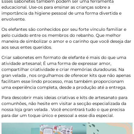
Esses sabonetes também podem ser uma ferramenta
educacional. Use-os para ensinar as crianças sobre a
importância da higiene pessoal de uma forma divertida e
envolvente.
Os elefantes são conhecidos por seu forte vínculo familiar e
pelo cuidado entre os membros do rebanho. Que melhor
maneira de simbolizar o amor e o carinho que você deseja dar
aos seus entes queridos.
Criar sabonetes em formato de elefante é mais do que uma
atividade artesanal; É uma forma de expressar amor,
compartilhar criatividade e criar memórias duradouras. Na
gran velada , nos orgulhamos de oferecer kits que não apenas
facilitam esse lindo processo, mas também proporcionam
uma experiência completa, desde a produção até a entrega.
Para descobrir mais ideias criativas e kits de artesanato para
comunhões, não hesite em visitar a secção especializada da
nossa loja gran velada . Você encontrará tudo o que precisa
para dar um toque único e pessoal a esse dia especial.