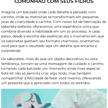
COMUNHÃO COM SEUS FILHOS
Imagine um batizado onde cada detalhe é pensado com
carinho, onde as memórias se transformam em pequenas
joias de criatividade e carinho. Com nosso kit de fabricação de
sabonete elefante, oferecemos uma experiência única que
combina diversão e habilidade em um só processo. A cada
passo, desde a escolha das essências até o momento em que
os sabonetes ganham seu formato charmoso, orientamos
você para que o resultado seja um detalhe que encante e
surpreenda.
Os sabonetes, mais do que um objeto decorativo ou uma
lembrança, tornam-se uma mensagem de cuidado e carinho,
tornando cada batizado um momento ainda mais especial.
Este kit não só permite criar algo lindo, mas também
compartilhar a felicidade de fazer você mesmo, oferecendo
um presente que é apreciado com todos os sentidos.