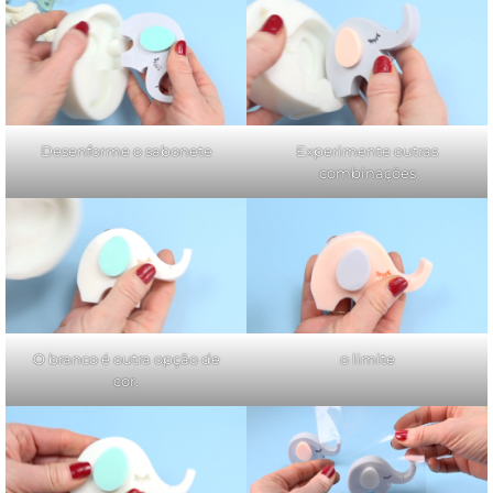
Desenforme o sabonete
Experimente outras
combinações
O branco é outra opção de
o limite
cor.