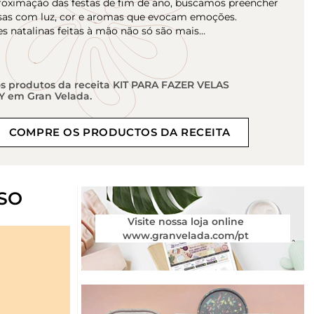
oximação das festas de fim de ano, buscamos preencher
sas com luz, cor e aromas que evocam emoções.
s natalinas feitas à mão não só são mais…
s produtos da receita KIT PARA FAZER VELAS
Y em Gran Velada.
COMPRE OS PRODUCTOS DA RECEITA
SO
Visite nossa loja online
www.granvelada.com/pt