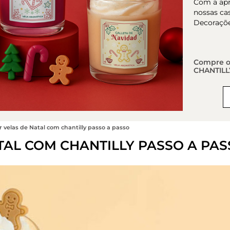
Com a apr
nossas ca
Decoraçõe
Compre o
CHANTILL
 velas de Natal com chantilly passo a passo
TAL COM CHANTILLY PASSO A PAS