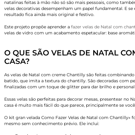
natalinas feitas à mão não só são mais pessoais, como tamb
velas decorativas desempenham um papel fundamental. E se e
resultado fica ainda mais original e festivo.
Este projeto propõe aprender a
fazer velas de Natal com chan
velas de vidro com um acabamento espetacular: base aromátic
O QUE SÃO VELAS DE NATAL CO
CASA?
As velas de Natal com creme Chantilly são feitas combinand
batido, que imita a textura do chantilly. São decoradas com 
finalizadas com um toque de glitter para dar brilho e personal
Essas velas são perfeitas para decorar mesas, presentear no Na
casa é muito mais fácil do que parece, principalmente se você 
O kit gran velada Como Fazer Velas de Natal com Chantilly» fo
mesmo sem conhecimento prévio. Ele inclui: