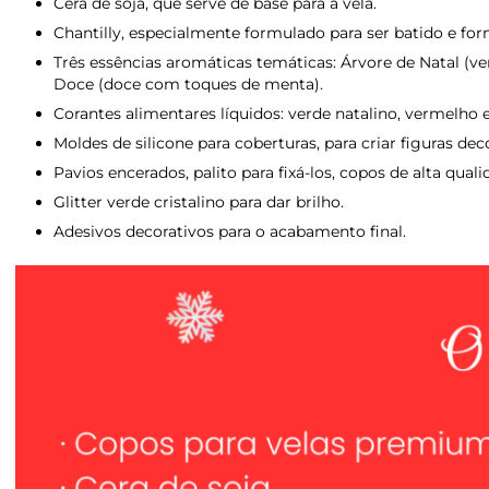
Cera de soja, que serve de base para a vela.
Chantilly, especialmente formulado para ser batido e fo
Três essências aromáticas temáticas: Árvore de Natal (v
Doce (doce com toques de menta).
Corantes alimentares líquidos: verde natalino, vermelho
Moldes de silicone para coberturas, para criar figuras de
Pavios encerados, palito para fixá-los, copos de alta quali
Glitter verde cristalino para dar brilho.
Adesivos decorativos para o acabamento final.