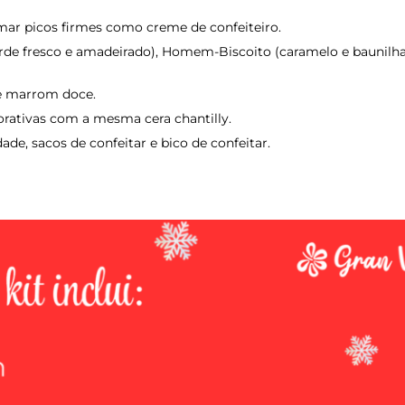
rmar picos firmes como creme de confeiteiro.
erde fresco e amadeirado), Homem-Biscoito (caramelo e baunilh
 e marrom doce.
corativas com a mesma cera chantilly.
dade, sacos de confeitar e bico de confeitar.