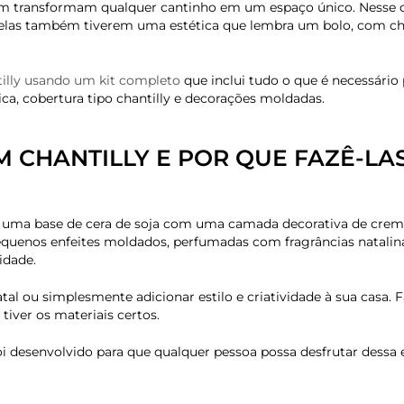
ém transformam qualquer cantinho em um espaço único. Nesse c
las também tiverem uma estética que lembra um bolo, com cha
tilly usando um kit completo
que inclui tudo o que é necessário p
a, cobertura tipo chantilly e decorações moldadas.
M CHANTILLY E POR QUE FAZÊ-LA
o uma base de cera de soja com uma camada decorativa de creme
pequenos enfeites moldados, perfumadas com fragrâncias natalin
idade.
tal ou simplesmente adicionar estilo e criatividade à sua casa. 
tiver os materiais certos.
i desenvolvido para que qualquer pessoa possa desfrutar dessa e