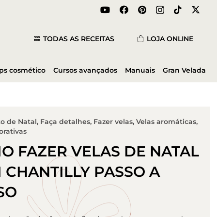
TODAS AS RECEITAS
LOJA ONLINE
ips cosmético
Cursos avançados
Manuais
Gran Velada
o de Natal
,
Faça detalhes
,
Fazer velas
,
Velas aromáticas
,
orativas
O FAZER VELAS DE NATAL
 CHANTILLY PASSO A
SO