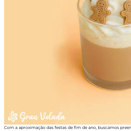
Com a aproximação das festas de fim de ano, buscamos pree