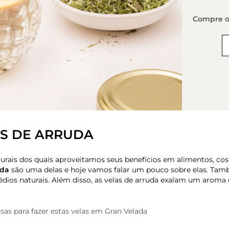
Compre os
S DE ARRUDA
rais dos quais aproveitamos seus benefícios em alimentos, co
uda
são uma delas e hoje vamos falar um pouco sobre elas. Ta
ios naturais. Além disso, as velas de arruda exalam um aroma c
as para fazer estas velas em Gran Velada