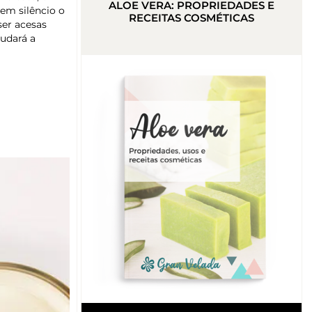
ALOE VERA: PROPRIEDADES E
em silêncio o
RECEITAS COSMÉTICAS
ser acesas
judará a