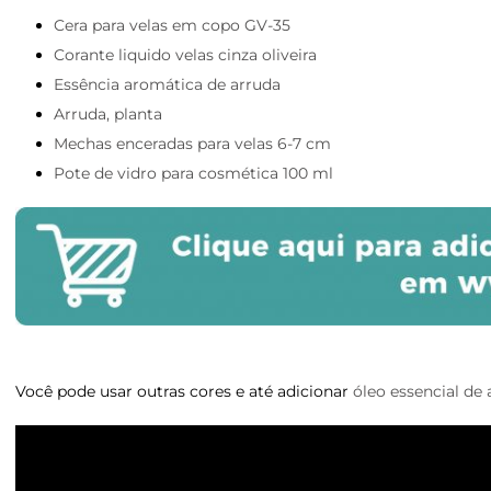
Cera para velas em copo GV-35
Corante liquido velas cinza oliveira
Essência aromática de arruda
Arruda, planta
Mechas enceradas para velas 6-7 cm
Pote de vidro para cosmética 100 ml
Você pode usar outras cores e até adicionar
óleo essencial de 