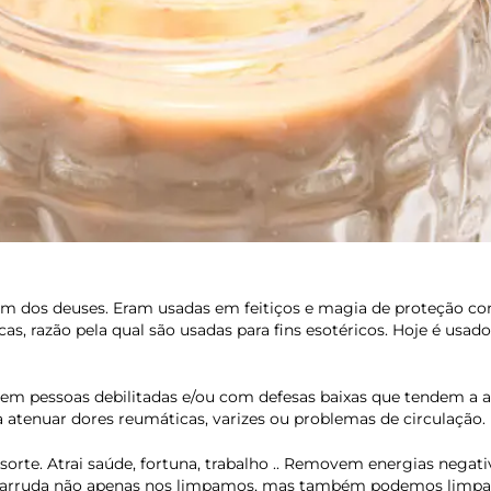
dos deuses. Eram usadas ​​em feitiços e magia de proteção con
as, razão pela qual são usadas para fins esotéricos. Hoje é usado
da em pessoas debilitadas e/ou com defesas baixas que tendem a
atenuar dores reumáticas, varizes ou problemas de circulação.
orte. Atrai saúde, fortuna, trabalho .. Removem energias negativa
 arruda não apenas nos limpamos, mas também podemos limpar