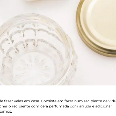
de fazer velas em casa. Consiste em fazer num recipiente de vid
ncher o recipiente com cera perfumada com arruda e adicionar
usamos.