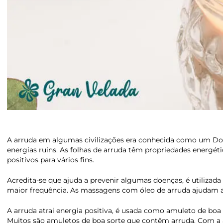
A arruda em algumas civilizações era conhecida como um Dom 
energias ruins. As folhas de arruda têm propriedades energétic
positivos para vários fins.
Acredita-se que ajuda a prevenir algumas doenças, é utiliza
maior frequência. As massagens com óleo de arruda ajudam a 
A arruda atrai energia positiva, é usada como amuleto de boa s
Muitos são amuletos de boa sorte que contêm arruda. Com a