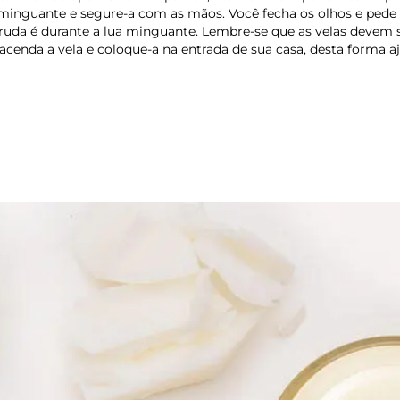
a minguante e segure-a com as mãos. Você fecha os olhos e pede 
arruda é durante a lua minguante. Lembre-se que as velas devem 
 acenda a vela e coloque-a na entrada de sua casa, desta forma a