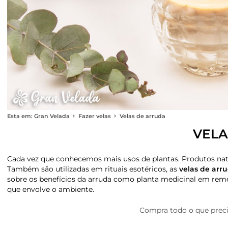
Esta em: Gran Velada
Fazer velas
Velas de arruda
VELA
Cada vez que conhecemos mais usos de plantas. Produtos natu
Também são utilizadas em rituais esotéricos, as
velas de arr
sobre os benefícios da arruda como planta medicinal em reméd
que envolve o ambiente.
Compra todo o que precis