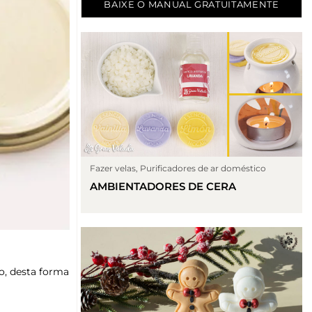
BAIXE O MANUAL GRATUITAMENTE
Fazer velas
,
Purificadores de ar doméstico
AMBIENTADORES DE CERA
ro, desta forma