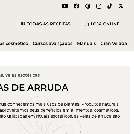
TODAS AS RECEITAS
LOJA ONLINE
ips cosmético
Cursos avançados
Manuais
Gran Velada
as
,
Velas esotéricas
AS DE ARRUDA
que conhecemos mais usos de plantas. Produtos naturais
 aproveitamos seus benefícios em alimentos, cosméticos.
 utilizadas em rituais esotéricos, as velas de arruda são