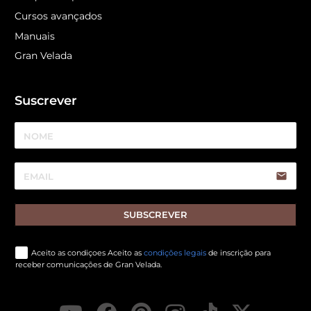
Cursos avançados
Manuais
Gran Velada
Suscrever
email
SUBSCREVER
Aceito as condiçoes Aceito as
condições legais
de inscrição para
receber comunicações de Gran Velada.