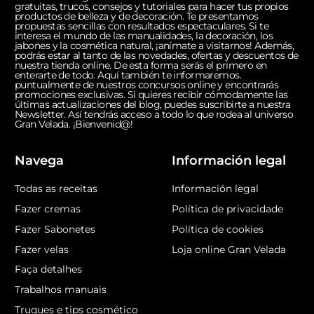
gratuitas, trucos, consejos y tutoriales para hacer tus propios
productos de belleza y de decoración. Te presentamos
propuestas sencillas con resultados espectaculares. Si te
interesa el mundo de las manualidades, la decoración, los
jabones y la cosmética natural, ¡anímate a visitarnos! Además,
podrás estar al tanto de las novedades, ofertas y descuentos de
nuestra tienda online. De esta forma serás el primero en
enterarte de todo. Aquí también te informaremos.
puntualmente de nuestros concursos online y encontrarás
promociones exclusivas. Si quieres recibir cómodamente las
últimas actualizaciones del blog, puedes suscribirte a nuestra
Newsletter. Así tendrás acceso a todo lo que rodea al universo
Gran Velada. ¡Bienvenid@!
Navega
Información legal
Todas as receitas
Información legal
Fazer cremas
Política de privacidade
Fazer Sabonetes
Política de cookies
Fazer velas
Loja online Gran Velada
Faça detalhes
Trabalhos manuais
Truques e tips cosmético