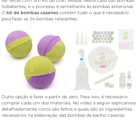
ser feitas com um Kit de Gran Velada. Neste caso são bombas
hidratantes, e o processo é semelhante às bombas anteriores.
O
kit de bombas caseiras
contém tudo o que é necessário
para fazer as 24 bombas relaxantes.
Outra opção é fazer a partir do zero. Para isso, é necessário
comprar cada um dos materiais. No vídeo a seguir explicamos
detalhadamente como são feitos e quais são os ingredientes
necessários na elaboração das bombas de banho caseiras.