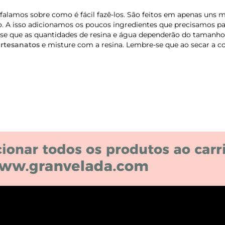
lamos sobre como é fácil fazê-los. São feitos em apenas uns m
. A isso adicionamos os poucos ingredientes que precisamos par
-se que as quantidades de resina e água dependerão do tamanh
rtesanatos
e misture com a resina. Lembre-se que ao secar a 