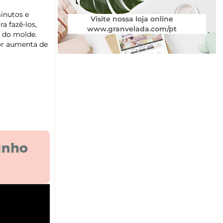
inutos e
Visite nossa loja online
a fazê-los,
www.granvelada.com/pt
o do molde.
cor aumenta de