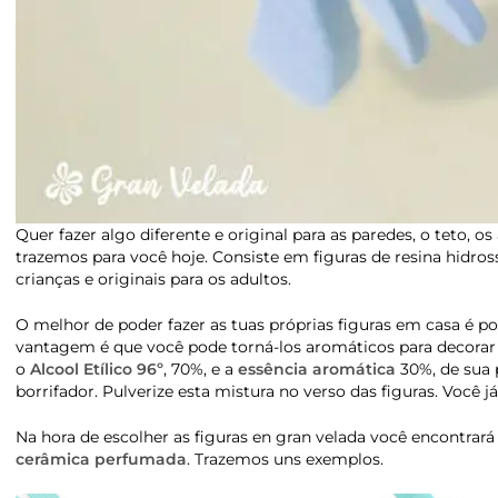
Quer fazer algo diferente e original para as paredes, o teto, 
trazemos para você hoje. Consiste em figuras de resina hidro
crianças e originais para os adultos.
O melhor de poder fazer as tuas próprias figuras em casa é pod
vantagem é que você pode torná-los aromáticos para decorar
o
Alcool Etílico 96º
, 70%, e a
essência aromática
30%, de sua 
borrifador. Pulverize esta mistura no verso das figuras. Você 
Na hora de escolher as figuras en gran velada você encontra
cerâmica perfumada
. Trazemos uns exemplos.