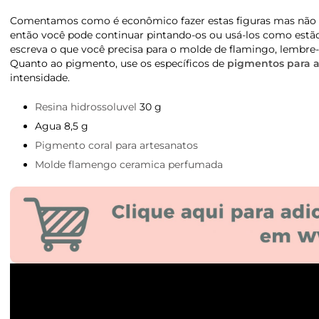
Comentamos como é econômico fazer estas figuras mas não fa
então você pode continuar pintando-os ou usá-los como estão
escreva o que você precisa para o molde de flamingo, lembre
Quanto ao pigmento, use os específicos de
pigmentos para a
intensidade.
Resina hidrossoluvel
30 g
Agua 8,5 g
Pigmento coral para artesanatos
Molde flamengo ceramica perfumada