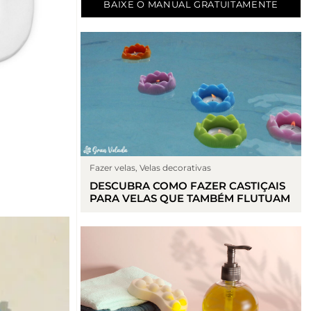
BAIXE O MANUAL GRATUITAMENTE
Fazer velas
,
Velas decorativas
DESCUBRA COMO FAZER CASTIÇAIS
PARA VELAS QUE TAMBÉM FLUTUAM