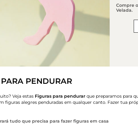
Compre os
Velada.
 PARA PENDURAR
uito? Veja estas
Figuras para pendurar
que preparamos para q
com figuras alegres penduradas em qualquer canto. Fazer tua pró
rá tudo que precisa para fazer figuras em casa