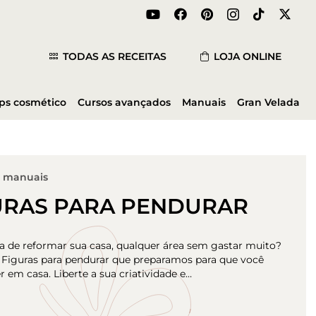
TODAS AS RECEITAS
LOJA ONLINE
ips cosmético
Cursos avançados
Manuais
Gran Velada
s manuais
URAS PARA PENDURAR
a de reformar sua casa, qualquer área sem gastar muito?
s Figuras para pendurar que preparamos para que você
r em casa. Liberte a sua criatividade e…