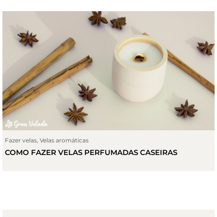
Fazer velas
,
Velas aromáticas
COMO FAZER VELAS PERFUMADAS CASEIRAS