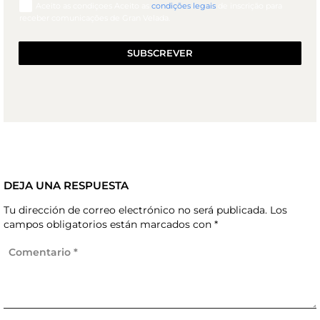
Aceito as condiçoes Aceito as
condições legais
de inscrição para
receber comunicações de Gran Velada.
SUBSCREVER
DEJA UNA RESPUESTA
Tu dirección de correo electrónico no será publicada.
Los
campos obligatorios están marcados con
*