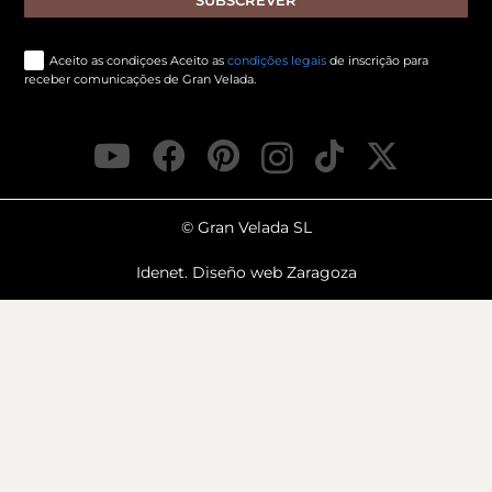
Aceito as condiçoes Aceito as
condições legais
de inscrição para
receber comunicações de Gran Velada.
© Gran Velada SL
Idenet. Diseño web Zaragoza