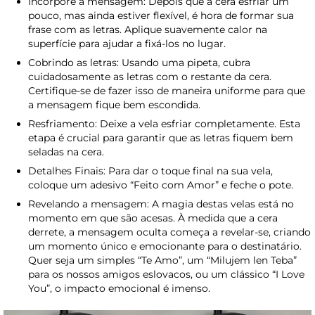
Incorpore a mensagem: Depois que a cera esfriar um
pouco, mas ainda estiver flexível, é hora de formar sua
frase com as letras. Aplique suavemente calor na
superfície para ajudar a fixá-los no lugar.
Cobrindo as letras: Usando uma pipeta, cubra
cuidadosamente as letras com o restante da cera.
Certifique-se de fazer isso de maneira uniforme para que
a mensagem fique bem escondida.
Resfriamento: Deixe a vela esfriar completamente. Esta
etapa é crucial para garantir que as letras fiquem bem
seladas na cera.
Detalhes Finais: Para dar o toque final na sua vela,
coloque um adesivo “Feito com Amor” e feche o pote.
Revelando a mensagem: A magia destas velas está no
momento em que são acesas. À medida que a cera
derrete, a mensagem oculta começa a revelar-se, criando
um momento único e emocionante para o destinatário.
Quer seja um simples “Te Amo”, um “Milujem len Teba”
para os nossos amigos eslovacos, ou um clássico “I Love
You”, o impacto emocional é imenso.