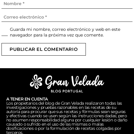
Guarda mi nombre, correo electrónico y web en este
navegador para la próxima vez que comente.
PUBLICAR EL COMENTARIO
A TENER EN CUENTA
Los propietarios del blog de Gran Velada realizaron todas las
investigaciones y pruebas razonables en las recetas de su
autoría para procurar que sus recetas y fórmulas sean seguras
y efectivas cuando se usen según las instrucciones dadas; pero
no asumen responsabilidad alguna por cualquier lesión o daño
causado o sufrido en el uso de las mismas o malas
dosificaciones o por la formulación de recetas colgadas por
terceros.