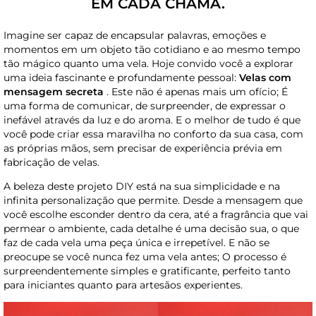
EM CADA CHAMA.
Imagine ser capaz de encapsular palavras, emoções e
momentos em um objeto tão cotidiano e ao mesmo tempo
tão mágico quanto uma vela. Hoje convido você a explorar
uma ideia fascinante e profundamente pessoal:
Velas com
mensagem secreta
. Este não é apenas mais um ofício; É
uma forma de comunicar, de surpreender, de expressar o
inefável através da luz e do aroma. E o melhor de tudo é que
você pode criar essa maravilha no conforto da sua casa, com
as próprias mãos, sem precisar de experiência prévia em
fabricação de velas.
A beleza deste projeto DIY está na sua simplicidade e na
infinita personalização que permite. Desde a mensagem que
você escolhe esconder dentro da cera, até a fragrância que vai
permear o ambiente, cada detalhe é uma decisão sua, o que
faz de cada vela uma peça única e irrepetível. E não se
preocupe se você nunca fez uma vela antes; O processo é
surpreendentemente simples e gratificante, perfeito tanto
para iniciantes quanto para artesãos experientes.