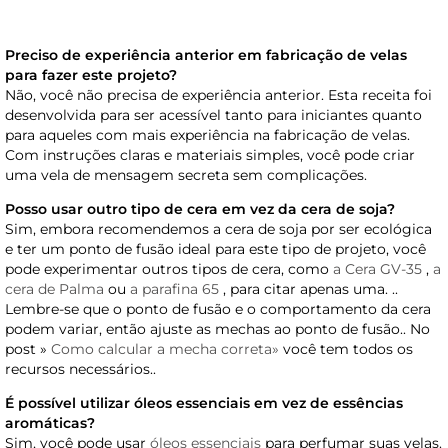
Preciso de experiência anterior em fabricação de velas
para fazer este projeto?
Não, você não precisa de experiência anterior. Esta receita foi
desenvolvida para ser acessível tanto para iniciantes quanto
para aqueles com mais experiência na fabricação de velas.
Com instruções claras e materiais simples, você pode criar
uma vela de mensagem secreta sem complicações.
Posso usar outro tipo de cera em vez da cera de soja?
Sim, embora recomendemos a cera de soja por ser ecológica
e ter um ponto de fusão ideal para este tipo de projeto, você
pode experimentar outros tipos de cera, como
a Cera GV-35
,
a
cera de Palma
ou
a parafina 65
, para citar apenas uma. ..
Lembre-se que o ponto de fusão e o comportamento da cera
podem variar, então ajuste as mechas ao ponto de fusão.. No
post »
Como calcular a mecha correta»
você tem todos os
recursos necessários..
É possível utilizar óleos essenciais em vez de essências
aromáticas?
Sim, você pode usar
óleos essenciais
para perfumar suas velas.