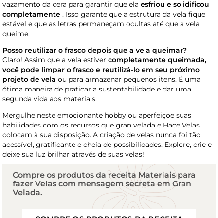
vazamento da cera para garantir que ela
esfriou e solidificou
completamente
. Isso garante que a estrutura da vela fique
estável e que as letras permaneçam ocultas até que a vela
queime.
Posso reutilizar o frasco depois que a vela queimar?
Claro! Assim que a vela estiver
completamente queimada,
você pode limpar o frasco e reutilizá-lo em seu próximo
projeto de vela
ou para armazenar pequenos itens. É uma
ótima maneira de praticar a sustentabilidade e dar uma
segunda vida aos materiais.
Mergulhe neste emocionante hobby ou aperfeiçoe suas
habilidades com os recursos que gran velada e Hace Velas
colocam à sua disposição. A criação de velas nunca foi tão
acessível, gratificante e cheia de possibilidades. Explore, crie e
deixe sua luz brilhar através de suas velas!
Compre os produtos da receita Materiais para
fazer Velas com mensagem secreta em Gran
Velada.