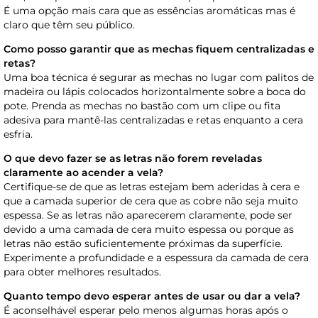
É uma opção mais cara que as essências aromáticas mas é
claro que têm seu público.
Como posso garantir que as mechas fiquem centralizadas e
retas?
Uma boa técnica é segurar as mechas no lugar com palitos de
madeira ou lápis colocados horizontalmente sobre a boca do
pote. Prenda as mechas no bastão com um clipe ou fita
adesiva para mantê-las centralizadas e retas enquanto a cera
esfria.
O que devo fazer se as letras não forem reveladas
claramente ao acender a vela?
Certifique-se de que as letras estejam bem aderidas à cera e
que a camada superior de cera que as cobre não seja muito
espessa. Se as letras não aparecerem claramente, pode ser
devido a uma camada de cera muito espessa ou porque as
letras não estão suficientemente próximas da superfície.
Experimente a profundidade e a espessura da camada de cera
para obter melhores resultados.
Quanto tempo devo esperar antes de usar ou dar a vela?
É aconselhável esperar pelo menos algumas horas após o