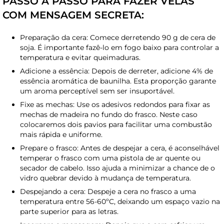
PASSO A PASSO PARA FAZER VELAS
COM MENSAGEM SECRETA:
Preparação da cera: Comece derretendo 90 g de cera de
soja. É importante fazê-lo em fogo baixo para controlar a
temperatura e evitar queimaduras.
Adicione a essência: Depois de derreter, adicione 4% de
essência aromática de baunilha. Esta proporção garante
um aroma perceptível sem ser insuportável.
Fixe as mechas: Use os adesivos redondos para fixar as
mechas de madeira no fundo do frasco. Neste caso
colocaremos dois pavios para facilitar uma combustão
mais rápida e uniforme.
Prepare o frasco: Antes de despejar a cera, é aconselhável
temperar o frasco com uma pistola de ar quente ou
secador de cabelo. Isso ajuda a minimizar a chance de o
vidro quebrar devido à mudança de temperatura.
Despejando a cera: Despeje a cera no frasco a uma
temperatura entre 56-60ºC, deixando um espaço vazio na
parte superior para as letras.