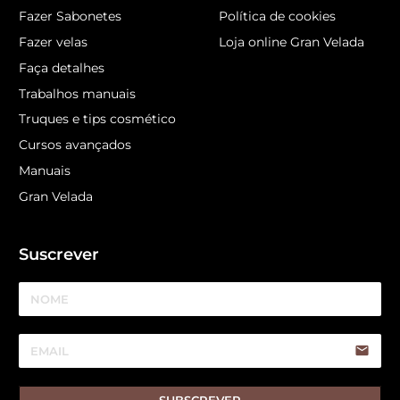
Fazer Sabonetes
Política de cookies
Fazer velas
Loja online Gran Velada
Faça detalhes
Trabalhos manuais
Truques e tips cosmético
Cursos avançados
Manuais
Gran Velada
Suscrever
email
SUBSCREVER