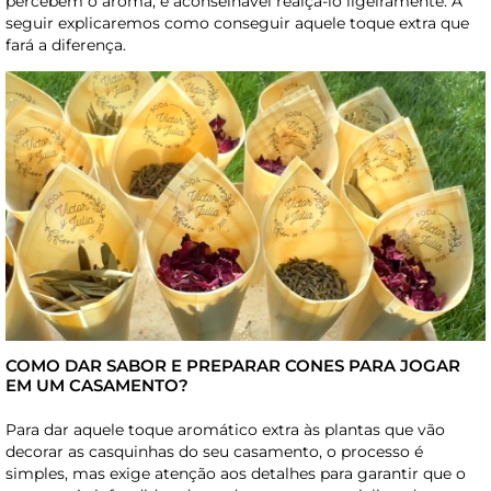
percebem o aroma, é aconselhável realçá-lo ligeiramente. A
seguir explicaremos como conseguir aquele toque extra que
fará a diferença.
COMO DAR SABOR E PREPARAR CONES PARA JOGAR
EM UM CASAMENTO?
Para dar aquele toque aromático extra às plantas que vão
decorar as casquinhas do seu casamento, o processo é
simples, mas exige atenção aos detalhes para garantir que o