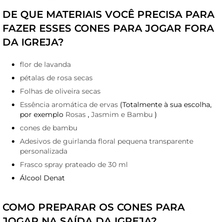
DE QUE MATERIAIS VOCÊ PRECISA PARA
FAZER ESSES CONES PARA JOGAR FORA
DA IGREJA?
flor de lavanda
pétalas de rosa secas
Folhas de oliveira secas
Essência aromática de ervas
(Totalmente à sua escolha,
por exemplo
Rosas
,
Jasmim e Bambu
)
cones de bambu
Adesivos de guirlanda floral pequena transparente
personalizada
Frasco spray prateado de 30 ml
Álcool Denat
COMO PREPARAR OS CONES PARA
JOGAR NA SAÍDA DA IGREJA?