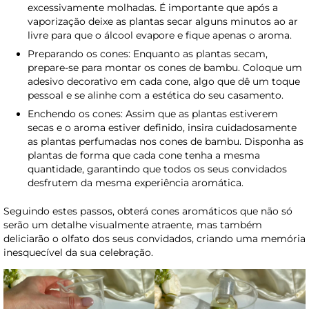
excessivamente molhadas. É importante que após a
vaporização deixe as plantas secar alguns minutos ao ar
livre para que o álcool evapore e fique apenas o aroma.
Preparando os cones: Enquanto as plantas secam,
prepare-se para montar os cones de bambu. Coloque um
adesivo decorativo em cada cone, algo que dê um toque
pessoal e se alinhe com a estética do seu casamento.
Enchendo os cones: Assim que as plantas estiverem
secas e o aroma estiver definido, insira cuidadosamente
as plantas perfumadas nos cones de bambu. Disponha as
plantas de forma que cada cone tenha a mesma
quantidade, garantindo que todos os seus convidados
desfrutem da mesma experiência aromática.
Seguindo estes passos, obterá cones aromáticos que não só
serão um detalhe visualmente atraente, mas também
deliciarão o olfato dos seus convidados, criando uma memória
inesquecível da sua celebração.