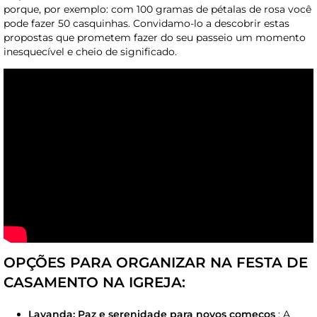
porque, por exemplo: com 100 gramas de pétalas de rosa você
pode fazer 50 casquinhas. Convidamo-lo a descobrir estas
propostas que prometem fazer do seu passeio um momento
inesquecível e cheio de significado.
OPÇÕES PARA ORGANIZAR NA FESTA DE
CASAMENTO NA IGREJA:
Lavanda: Paz e serenidade para novos começos
: A