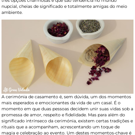
três opções charmosas e que são tendência no mundo
nupcial, cheias de significado e totalmente amigas do meio
ambiente.
A cerimónia de casamento é, sem dúvida, um dos momentos
mais esperados e emocionantes da vida de um casal. É o
momento em que duas pessoas decidem unir suas vidas sob a
promessa de amor, respeito e fidelidade. Mas para além do
significado intrínseco da cerimónia, existem certas tradições e
rituais que a acompanham, acrescentando um toque de
magia e celebração ao evento. Um destes momentos-chave é