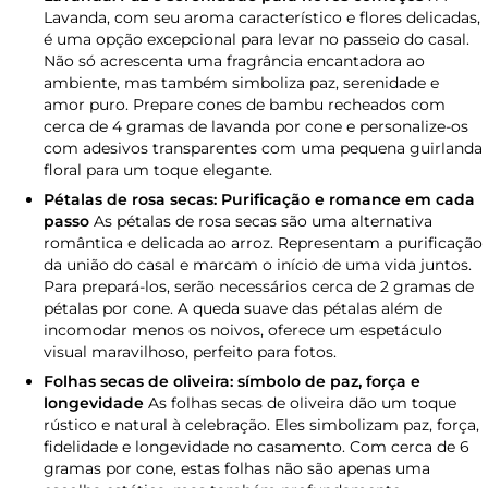
Lavanda, com seu aroma característico e flores delicadas,
é uma opção excepcional para levar no passeio do casal.
Não só acrescenta uma fragrância encantadora ao
ambiente, mas também simboliza paz, serenidade e
amor puro. Prepare cones de bambu recheados com
cerca de 4 gramas de lavanda por cone e personalize-os
com adesivos transparentes com uma pequena guirlanda
floral para um toque elegante.
Pétalas de rosa secas: Purificação e romance em cada
passo
As pétalas de rosa secas são uma alternativa
romântica e delicada ao arroz. Representam a purificação
da união do casal e marcam o início de uma vida juntos.
Para prepará-los, serão necessários cerca de 2 gramas de
pétalas por cone. A queda suave das pétalas além de
incomodar menos os noivos, oferece um espetáculo
visual maravilhoso, perfeito para fotos.
Folhas secas de oliveira: símbolo de paz, força e
longevidade
As folhas secas de oliveira dão um toque
rústico e natural à celebração. Eles simbolizam paz, força,
fidelidade e longevidade no casamento. Com cerca de 6
gramas por cone, estas folhas não são apenas uma