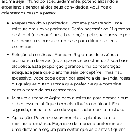
aroma seja infundido adequadamente, potencializando a
experiência sensorial dos seus convidados. Aqui nós o
orientamos passo a passo:
Preparação do Vaporizador: Comece preparando uma
mistura em um vaporizador. Serão necessários 21 gramas
de álcool (o denat é uma boa opção pela sua pureza e por
não deixar resíduos) como base para diluir os óleos
essenciais.
Seleção da essência: Adicione 9 gramas de essência
aromática de ervas (ou a que você escolheu…) à sua base
alcoólica. Esta proporção garante uma concentração
adequada para que o aroma seja perceptível, mas não
excessivo. Você pode optar por essência de lavanda, rosas
ou qualquer outro aroma que preferir e que combine
com o tema do seu casamento.
Mistura e recheio: Agite bem a mistura para garantir que
o óleo essencial fique bem distribuído no álcool. Em
seguida, encha o frasco do vaporizador com a mistura.
Aplicação: Pulverize suavemente as plantas com a
mistura aromática. Faça isso de maneira uniforme e a
uma distância segura para evitar que as plantas fiquem