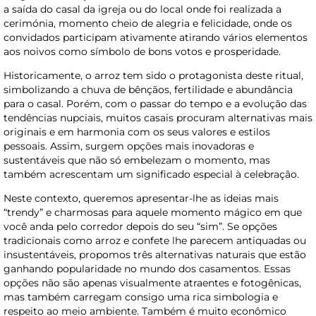
a saída do casal da igreja ou do local onde foi realizada a
cerimónia, momento cheio de alegria e felicidade, onde os
convidados participam ativamente atirando vários elementos
aos noivos como símbolo de bons votos e prosperidade.
Historicamente, o arroz tem sido o protagonista deste ritual,
simbolizando a chuva de bênçãos, fertilidade e abundância
para o casal. Porém, com o passar do tempo e a evolução das
tendências nupciais, muitos casais procuram alternativas mais
originais e em harmonia com os seus valores e estilos
pessoais. Assim, surgem opções mais inovadoras e
sustentáveis que não só embelezam o momento, mas
também acrescentam um significado especial à celebração.
Neste contexto, queremos apresentar-lhe as ideias mais
“trendy” e charmosas para aquele momento mágico em que
você anda pelo corredor depois do seu “sim”. Se opções
tradicionais como arroz e confete lhe parecem antiquadas ou
insustentáveis, propomos três alternativas naturais que estão
ganhando popularidade no mundo dos casamentos. Essas
opções não são apenas visualmente atraentes e fotogênicas,
mas também carregam consigo uma rica simbologia e
respeito ao meio ambiente. Também é muito econômico