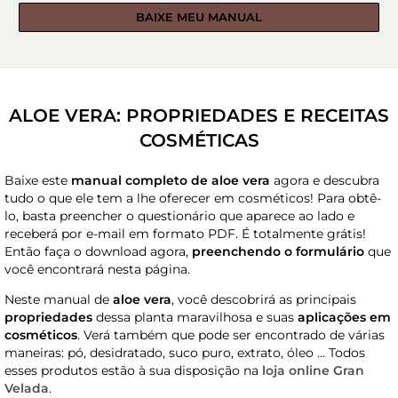
BAIXE MEU MANUAL
ALOE VERA: PROPRIEDADES E RECEITAS
COSMÉTICAS
Baixe este
manual completo de aloe vera
agora e descubra
tudo o que ele tem a lhe oferecer em cosméticos! Para obtê-
lo, basta preencher o questionário que aparece ao lado e
receberá por e-mail em formato PDF. É totalmente grátis!
Então faça o download agora,
preenchendo o formulário
que
você encontrará nesta página.
Neste manual de
aloe vera
, você descobrirá as principais
propriedades
dessa planta maravilhosa e suas
aplicações em
cosméticos
. Verá também que pode ser encontrado de várias
maneiras: pó, desidratado, suco puro, extrato, óleo … Todos
esses produtos estão à sua disposição na
loja online Gran
Velada
.