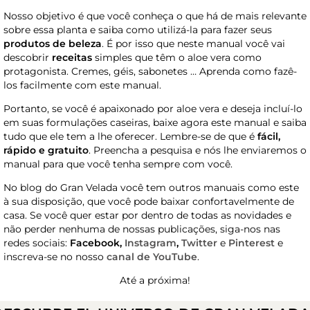
Nosso objetivo é que você conheça o que há de mais relevante
sobre essa planta e saiba como utilizá-la para fazer seus
produtos de beleza
. É por isso que neste manual você vai
descobrir
receitas
simples que têm o aloe vera como
protagonista. Cremes, géis, sabonetes … Aprenda como fazê-
los facilmente com este manual.
Portanto, se você é apaixonado por aloe vera e deseja incluí-lo
em suas formulações caseiras, baixe agora este manual e saiba
tudo que ele tem a lhe oferecer. Lembre-se de que é
fácil,
rápido e gratuito
. Preencha a pesquisa e nós lhe enviaremos o
manual para que você tenha sempre com você.
No blog do Gran Velada você tem outros manuais como este
à sua disposição, que você pode baixar confortavelmente de
casa. Se você quer estar por dentro de todas as novidades e
não perder nenhuma de nossas publicações, siga-nos nas
redes sociais:
Facebook,
Instagram
,
Twitter
e
Pinterest
e
inscreva-se no nosso
canal de YouTube
.
Até a próxima!