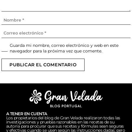
Guarda mi nombre, correo electrónico y web en este
navegador para la próxima vez que comente.
PUBLICAR EL COMENTARIO
A TENER EN CUENTA
Los propietarios del blog de Gran Velada realizaron todas las
investigaciones y pruebas razonables en las recetas de su
autoría para procurar que sus recetas y fórmulas sean seguras
y efectivas cuando se usen según las instrucciones dadas; pero