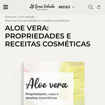
REDES
Esta em: Gran Velada
Aloe vera: propriedades e receitas cosméticas
ALOE VERA:
PROPRIEDADES E
RECEITAS COSMÉTICAS