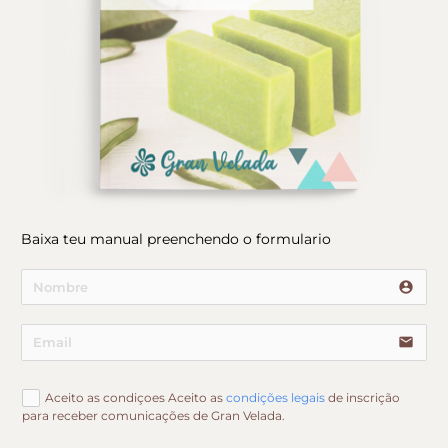
Baixa teu manual preenchendo o formulario
account_circle
email
Aceito as condiçoes Aceito as
condições legais
de inscrição
para receber comunicações de Gran Velada.