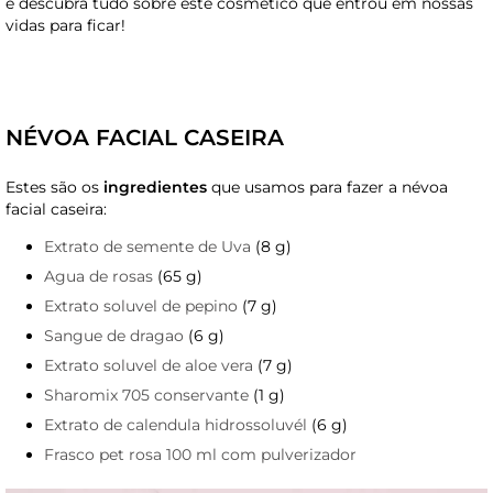
e descubra tudo sobre este cosmético que entrou em nossas
vidas para ficar!
NÉVOA FACIAL CASEIRA
Estes são os
ingredientes
que usamos para fazer a névoa
facial caseira:
Extrato de semente de Uva
(8 g)
Agua de rosas
(65 g)
Extrato soluvel de pepino
(7 g)
Sangue de dragao
(6 g)
Extrato soluvel de aloe vera
(7 g)
Sharomix 705 conservante
(1 g)
Extrato de calendula hidrossoluvél
(6 g)
Frasco pet rosa 100 ml com pulverizador