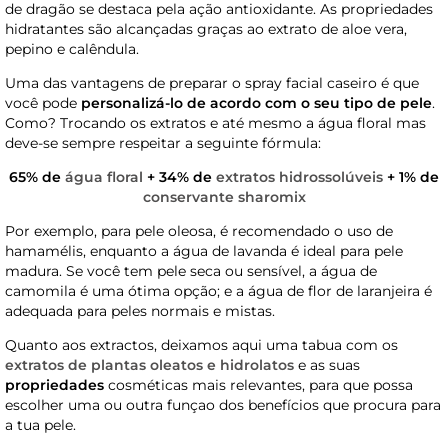
de dragão se destaca pela ação antioxidante. As propriedades
hidratantes são alcançadas graças ao extrato de aloe vera,
pepino e calêndula.
Uma das vantagens de preparar o spray facial caseiro é que
você pode
personalizá-lo de acordo com o seu tipo de pele
.
Como? Trocando os extratos e até mesmo a água floral mas
deve-se sempre respeitar a seguinte fórmula:
65% de
água floral
+ 34% de
extratos hidrossolúveis
+ 1% de
conservante sharomix
Por exemplo, para pele oleosa, é recomendado o uso de
hamamélis, enquanto a água de lavanda é ideal para pele
madura. Se você tem pele seca ou sensível, a água de
camomila é uma ótima opção; e a água de flor de laranjeira é
adequada para peles normais e mistas.
Quanto aos extractos, deixamos aqui uma tabua com os
extratos de plantas oleatos e hidrolatos
e as suas
propriedades
cosméticas mais relevantes, para que possa
escolher uma ou outra funçao dos benefícios que procura para
a tua pele.