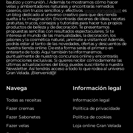
bautizo y comunión…! Además te mostramos cómo hacer
velas y ambientadores naturales y encontrarás remedios
caseros, con trucos sencillos y. efectivos.
www.granvelada.pt
es
un blog dedicado al universo creativo para que des rienda
suelta a tu imaginación. Encontrarás decenas de ideas, recetas
gratuitas, trucos, consejos y tutoriales para hacer tus propios
productos de belleza y de decoración. Te presentamos
propuestas sencillas con resultados espectaculares. Si te
interesa el mundo de las manualidades, la decoración, los
jabones y la cosmética natural, ¡anímate a visitarnos! Además,
podrás estar al tanto de las novedades, ofertas y descuentos de
nuestra tienda online. De esta forma serás el primero en
enterarte de todo. Aquí también te informaremos.
puntualmente de nuestros concursos online y encontrarás
promociones exclusivas. Si quieres recibir cómodamente las
últimas actualizaciones del blog, puedes suscribirte a nuestra
Newsletter. Así tendrás acceso a todo lo que rodea al universo
Gran Velada. ¡Bienvenid@!
Navega
Información legal
Todas as receitas
Información legal
Fazer cremas
Política de privacidade
Fazer Sabonetes
Política de cookies
Fazer velas
Loja online Gran Velada