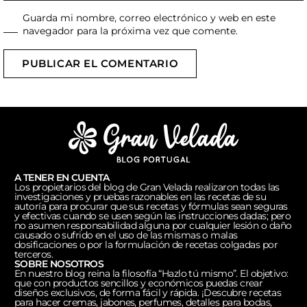
Guarda mi nombre, correo electrónico y web en este
navegador para la próxima vez que comente.
PUBLICAR EL COMENTARIO
A TENER EN CUENTA
Los propietarios del blog de Gran Velada realizaron todas las
investigaciones y pruebas razonables en las recetas de su
autoría para procurar que sus recetas y fórmulas sean seguras
y efectivas cuando se usen según las instrucciones dadas; pero
no asumen responsabilidad alguna por cualquier lesión o daño
causado o sufrido en el uso de las mismas o malas
dosificaciones o por la formulación de recetas colgadas por
terceros.
SOBRE NOSOTROS
En nuestro blog reina la filosofía “Hazlo tú mismo”. El objetivo:
que con productos sencillos y económicos puedas crear
diseños exclusivos, de forma fácil y rápida. ¡Descubre recetas
para hacer cremas, jabones, perfumes, detalles para bodas,