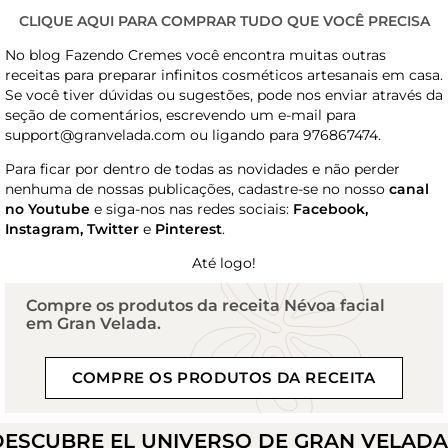
CLIQUE AQUI PARA COMPRAR TUDO QUE VOCÊ PRECISA
No blog Fazendo Cremes você encontra muitas outras
receitas para preparar infinitos cosméticos artesanais em casa.
Se você tiver dúvidas ou sugestões, pode nos enviar através da
seção de comentários, escrevendo um e-mail para
support@granvelada.com ou ligando para 976867474.
Para ficar por dentro de todas as novidades e não perder
nenhuma de nossas publicações, cadastre-se no nosso
canal
no Youtube
e siga-nos nas redes sociais:
Facebook,
Instagram, Twitter
e
Pinterest
.
Até logo!
Compre os produtos da receita Névoa facial
em Gran Velada.
COMPRE OS PRODUTOS DA RECEITA
DESCUBRE EL UNIVERSO DE GRAN VELAD