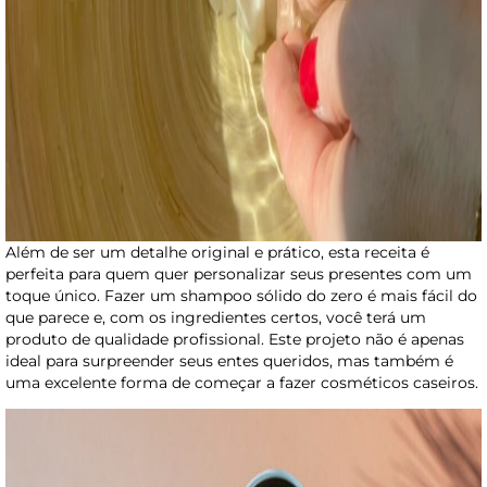
Além de ser um detalhe original e prático, esta receita é
perfeita para quem quer personalizar seus presentes com um
toque único. Fazer um shampoo sólido do zero é mais fácil do
que parece e, com os ingredientes certos, você terá um
produto de qualidade profissional. Este projeto não é apenas
ideal para surpreender seus entes queridos, mas também é
uma excelente forma de começar a fazer cosméticos caseiros.