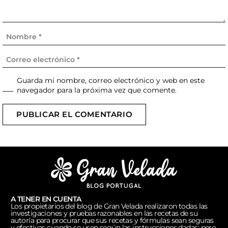
Guarda mi nombre, correo electrónico y web en este
navegador para la próxima vez que comente.
PUBLICAR EL COMENTARIO
A TENER EN CUENTA
Los propietarios del blog de Gran Velada realizaron todas las
investigaciones y pruebas razonables en las recetas de su
autoría para procurar que sus recetas y fórmulas sean seguras
y efectivas cuando se usen según las instrucciones dadas; pero