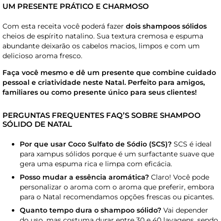
UM PRESENTE PRÁTICO E CHARMOSO
Com esta receita você poderá fazer
dois shampoos sólidos
cheios de espírito natalino. Sua textura cremosa e espuma
abundante deixarão os cabelos macios, limpos e com um
delicioso aroma fresco.
Faça você mesmo e dê um presente que combine cuidado
pessoal e criatividade neste Natal. Perfeito para amigos,
familiares ou como presente único para seus clientes!
PERGUNTAS FREQUENTES
FAQ’S SOBRE SHAMPOO
SÓLIDO DE NATAL
Por que usar Coco Sulfato de Sódio (SCS)?
SCS é ideal
para xampus sólidos porque é um surfactante suave que
gera uma espuma rica e limpa com eficácia.
Posso mudar a essência aromática?
Claro! Você pode
personalizar o aroma com o aroma que preferir, embora
para o Natal recomendamos opções frescas ou picantes.
Quanto tempo dura o shampoo sólido?
Vai depender
do uso, mas costuma durar entre 30 e 40 lavagens, sendo