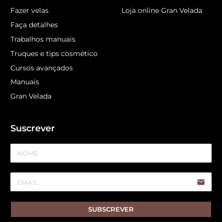
Fazer velas
Loja online Gran Velada
Faça detalhes
Trabalhos manuais
Truques e tips cosmético
Cursos avançados
Manuais
Gran Velada
Suscrever
email
SUBSCREVER