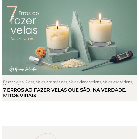
Fazer velas
,
Post
,
Velas aromáticas
,
Velas decorativas
,
Velas esotéricas
,
Velas naturais
7 ERROS AO FAZER VELAS QUE SÃO, NA VERDADE,
MITOS VIRAIS