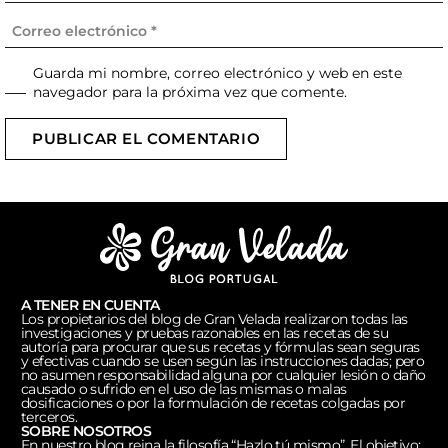
Guarda mi nombre, correo electrónico y web en este
navegador para la próxima vez que comente.
PUBLICAR EL COMENTARIO
A TENER EN CUENTA
Los propietarios del blog de Gran Velada realizaron todas las
investigaciones y pruebas razonables en las recetas de su
autoría para procurar que sus recetas y fórmulas sean seguras
y efectivas cuando se usen según las instrucciones dadas; pero
no asumen responsabilidad alguna por cualquier lesión o daño
causado o sufrido en el uso de las mismas o malas
dosificaciones o por la formulación de recetas colgadas por
terceros.
SOBRE NOSOTROS
En nuestro blog reina la filosofía “Hazlo tú mismo”. El objetivo: