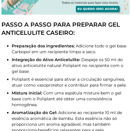
PASSO A PASSO PARA PREPARAR GEL
ANTICELULITE CASEIRO:
Preparação dos ingredientes:
Adicione todo o gel base
Carbopol em um recipiente limpo e seco.
Integração do Ativo Anticelulite:
Despeje os 50 ml do
ativo anticelulite natural Poliplant no recipiente com o
gel base.
Poliplant é essencial para ativar a circulação sanguínea,
atuar como vasoprotetor e contribuir para firmar a pele.
Mistura inicial:
Com uma espátula misture bem o gel
base com o Poliplant até obter uma consistência
homogênea.
Aromatização do Gel:
Adicione ao recipiente 10 ml de
essência aromática de bambu. Esta essência não só
proporciona um aroma agradável, mas também
proporciona benefícios relaxantes para a pele.