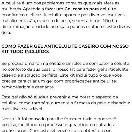
A celulite é um dos problemas comuns que mais afeta as
mulheres. Aprenda a fazer um
Gel caseiro para celulite
econômico e eficaz. A celulite aparece por diversos motivos,
má alimentação, excesso de peso, sedentarismo. Não há
discriminação de idade ou raça e poucas mulheres estão livres
dela.
COMO FAZER GEL ANTICELULITE CASEIRO COM NOSSO
KIT TUDO INCLUÍDO:
Se procura uma forma eficaz e simples de combater a celulite
no conforto da sua casa, o nosso kit para fazer gel anticelulite
caseiro é a solução perfeita. Este kit inclui tudo o que você
precisa para criar um gel com propriedades anticelulite,
remodeladora e drenante.
Este gel não só ajuda a prevenir e melhorar o aspecto da
celulite, como também aumenta a firmeza da pele, deixando-a
mais lisa e saudável.
Nosso kit foi pensado para lhe fornecer tudo o que você
precisa, facilitando o processo e garantindo resultados
profissionais. Com este kit, você não só obterá um gel