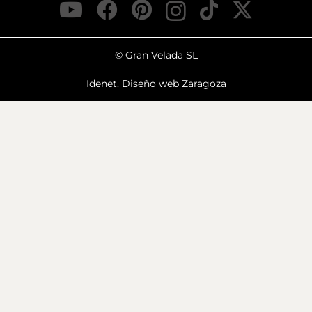
© Gran Velada SL
Idenet. Diseño web Zaragoza