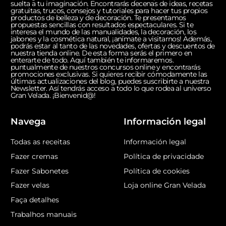
suelta a tu imaginación. Encontrarás decenas de ideas, recetas
gratuitas, trucos, consejos y tutoriales para hacer tus propios
productos de belleza y de decoración. Te presentamos
propuestas sencillas con resultados espectaculares. Si te
interesa el mundo de las manualidades, la decoración, los
jabones y la cosmética natural, ¡anímate a visitarnos! Además,
podrás estar al tanto de las novedades, ofertas y descuentos de
nuestra tienda online. De esta forma serás el primero en
enterarte de todo. Aquí también te informaremos.
puntualmente de nuestros concursos online y encontrarás
promociones exclusivas. Si quieres recibir cómodamente las
últimas actualizaciones del blog, puedes suscribirte a nuestra
Newsletter. Así tendrás acceso a todo lo que rodea al universo
Gran Velada. ¡Bienvenid@!
Navega
Información legal
Todas as receitas
Información legal
Fazer cremas
Política de privacidade
Fazer Sabonetes
Política de cookies
Fazer velas
Loja online Gran Velada
Faça detalhes
Trabalhos manuais