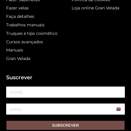
Fazer velas
Loja online Gran Velada
Faça detalhes
Trabalhos manuais
Truques e tips cosmético
Cursos avançados
Manuais
Gran Velada
Suscrever
email
SUBSCREVER