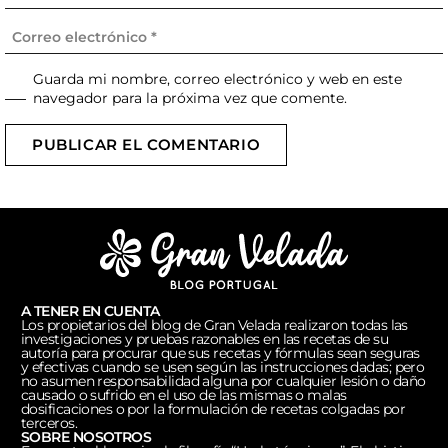
Guarda mi nombre, correo electrónico y web en este
navegador para la próxima vez que comente.
PUBLICAR EL COMENTARIO
A TENER EN CUENTA
Los propietarios del blog de Gran Velada realizaron todas las
investigaciones y pruebas razonables en las recetas de su
autoría para procurar que sus recetas y fórmulas sean seguras
y efectivas cuando se usen según las instrucciones dadas; pero
no asumen responsabilidad alguna por cualquier lesión o daño
causado o sufrido en el uso de las mismas o malas
dosificaciones o por la formulación de recetas colgadas por
terceros.
SOBRE NOSOTROS