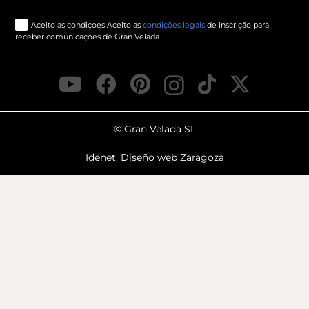
Aceito as condiçoes Aceito as
condições legais
de inscrição para
receber comunicações de Gran Velada.
© Gran Velada SL
Idenet. Diseño web Zaragoza