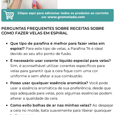
PERGUNTAS FREQUENTES SOBRE RECEITAS SOBRE
COMO FAZER VELAS EM ESPIRAL
Que tipo de parafina é melhor para fazer velas em
espiral?
Para este tipo de velas, a Parafina 74 é ideal
devido ao seu alto ponto de fusão.
É necessário usar corante líquido especial para velas?
Sim, é aconselhável utilizar corantes específicos para
velas para garantir que a cera fique com uma cor
uniforme e sem afetar a sua combustão.
Posso usar qualquer essência aromática?
Você pode
usar a essência aromática de sua preferência, desde que
seja adequada para velas, pois algumas essências podem
alterar a qualidade da cera.
Como evito bolhas de ar nas minhas velas?
Ao despejar
a cera no molde, bata suavemente para liberar quaisquer