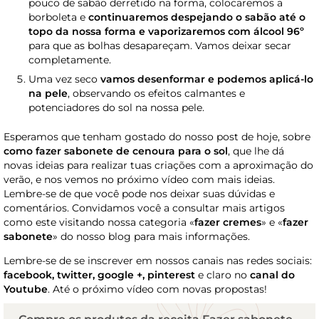
pouco de sabão derretido na forma, colocaremos a
borboleta e
continuaremos despejando o sabão até o
topo da nossa forma e vaporizaremos com álcool 96º
para que as bolhas desapareçam. Vamos deixar secar
completamente.
Uma vez seco
vamos desenformar e podemos aplicá-lo
na pele
, observando os efeitos calmantes e
potenciadores do sol na nossa pele.
Esperamos que tenham gostado do nosso post de hoje, sobre
como fazer sabonete de cenoura para o sol
, que lhe dá
novas ideias para realizar tuas criações com a aproximação do
verão, e nos vemos no próximo vídeo com mais ideias.
Lembre-se de que você pode nos deixar suas dúvidas e
comentários. Convidamos você a consultar mais artigos
como este visitando nossa categoria «
fazer cremes
» e «
fazer
sabonete
» do nosso blog para mais informações.
Lembre-se de se inscrever em nossos canais nas redes sociais:
facebook, twitter, google +, pinterest
e claro no
canal do
Youtube
. Até o próximo vídeo com novas propostas!