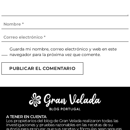
Guarda mi nombre, correo electrónico y web en este
navegador para la próxima vez que comente.
PUBLICAR EL COMENTARIO
A TENER EN CUENTA
Los propietarios del blog de Gran Velada realizaron todas las
investigaciones y pruebas razonables en las recetas de su
autoría para procurar que sus recetas y fórmulas sean seguras