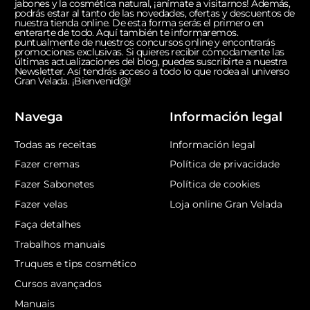
jabones y la cosmética natural, ¡anímate a visitarnos! Además,
podrás estar al tanto de las novedades, ofertas y descuentos de
nuestra tienda online. De esta forma serás el primero en
enterarte de todo. Aquí también te informaremos.
puntualmente de nuestros concursos online y encontrarás
promociones exclusivas. Si quieres recibir cómodamente las
últimas actualizaciones del blog, puedes suscribirte a nuestra
Newsletter. Así tendrás acceso a todo lo que rodea al universo
Gran Velada. ¡Bienvenid@!
Navega
Información legal
Todas as receitas
Información legal
Fazer cremas
Política de privacidade
Fazer Sabonetes
Política de cookies
Fazer velas
Loja online Gran Velada
Faça detalhes
Trabalhos manuais
Truques e tips cosmético
Cursos avançados
Manuais