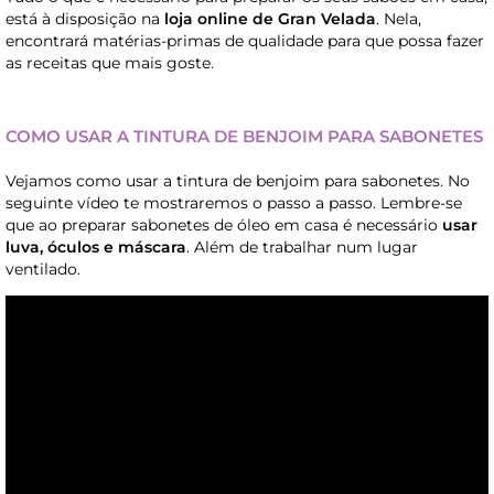
está à disposição na
loja online de Gran Velada
. Nela,
encontrará matérias-primas de qualidade para que possa fazer
as receitas que mais goste.
COMO USAR A TINTURA DE BENJOIM PARA SABONETES
Vejamos como usar a tintura de benjoim para sabonetes. No
seguinte vídeo te mostraremos o passo a passo. Lembre-se
que ao preparar sabonetes de óleo em casa é necessário
usar
luva, óculos e máscara
. Além de trabalhar num lugar
ventilado.