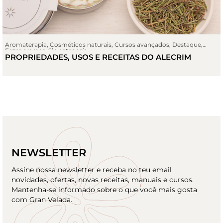
Aromaterapia
,
Cosméticos naturais
,
Cursos avançados
,
Destaque
,
Fazer cremas
,
Sin categoría
PROPRIEDADES, USOS E RECEITAS DO ALECRIM
NEWSLETTER
Assine nossa newsletter e receba no teu email
novidades, ofertas, novas receitas, manuais e cursos.
Mantenha-se informado sobre o que você mais gosta
com Gran Velada.