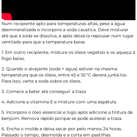
Num recipiente apto para temperaturas altas, pese a água
desmineralizada e incorpore a soda caustica. Deve misturar
até que a soda se dissolva, e após deixá-la repousar num lugar
ventilado para que a temperatura baixe.
1. Em outro recipiente, misture os óleos vegetais e os aqueça à
fogo baixo.
2. Quando o alvejante (soda + água) estiver na mesma
temperatura que os óleos, entre 45 e 55 °C deverá juntá-los.
Para isso, verte a soda sobre os óleos.
3. Comece a bater até conseguir a traza
4. Adicione a vitamina E e misture com uma espátula.
5. Incorpore o óleo essencial e logo após adicione a tintura de
benjoim. Remova rápido porque se pode acelerar a traza.
6. Encha o molde e deixa secar por pelo menos 24 horas.
Passado o tempo, desmolda e a corta em pastilhas.