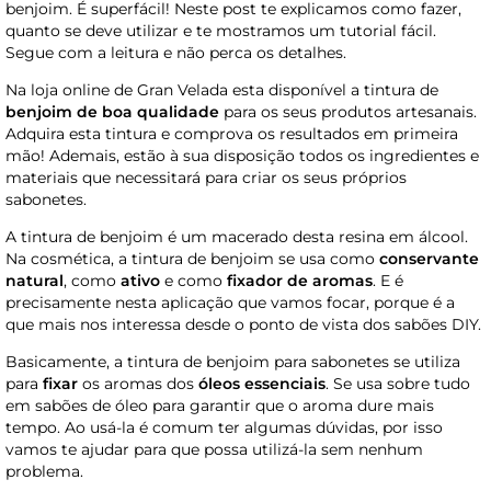
benjoim. É superfácil! Neste post te explicamos como fazer,
quanto se deve utilizar e te mostramos um tutorial fácil.
Segue com a leitura e não perca os detalhes.
Na loja online de Gran Velada esta disponível a tintura de
benjoim de boa qualidade
para os seus produtos artesanais.
Adquira esta tintura e comprova os resultados em primeira
mão! Ademais, estão à sua disposição todos os ingredientes e
materiais que necessitará para criar os seus próprios
sabonetes.
A tintura de benjoim é um macerado desta resina em álcool.
Na cosmética, a tintura de benjoim se usa como
conservante
natural
, como
ativo
e como
fixador de aromas
. E é
precisamente nesta aplicação que vamos focar, porque é a
que mais nos interessa desde o ponto de vista dos sabões DIY.
Basicamente, a tintura de benjoim para sabonetes se utiliza
para
fixar
os aromas dos
óleos essenciais
. Se usa sobre tudo
em sabões de óleo para garantir que o aroma dure mais
tempo. Ao usá-la é comum ter algumas dúvidas, por isso
vamos te ajudar para que possa utilizá-la sem nenhum
problema.