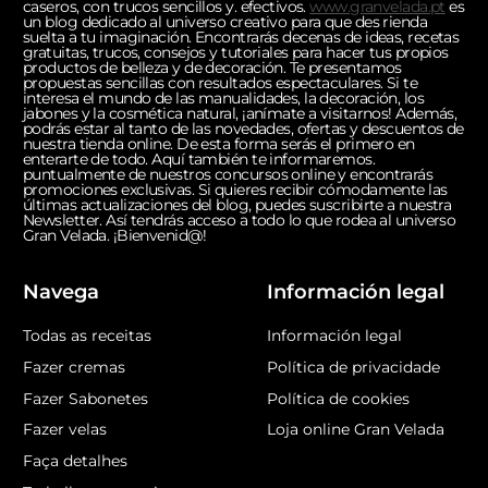
caseros, con trucos sencillos y. efectivos.
www.granvelada.pt
es
un blog dedicado al universo creativo para que des rienda
suelta a tu imaginación. Encontrarás decenas de ideas, recetas
gratuitas, trucos, consejos y tutoriales para hacer tus propios
productos de belleza y de decoración. Te presentamos
propuestas sencillas con resultados espectaculares. Si te
interesa el mundo de las manualidades, la decoración, los
jabones y la cosmética natural, ¡anímate a visitarnos! Además,
podrás estar al tanto de las novedades, ofertas y descuentos de
nuestra tienda online. De esta forma serás el primero en
enterarte de todo. Aquí también te informaremos.
puntualmente de nuestros concursos online y encontrarás
promociones exclusivas. Si quieres recibir cómodamente las
últimas actualizaciones del blog, puedes suscribirte a nuestra
Newsletter. Así tendrás acceso a todo lo que rodea al universo
Gran Velada. ¡Bienvenid@!
Navega
Información legal
Todas as receitas
Información legal
Fazer cremas
Política de privacidade
Fazer Sabonetes
Política de cookies
Fazer velas
Loja online Gran Velada
Faça detalhes