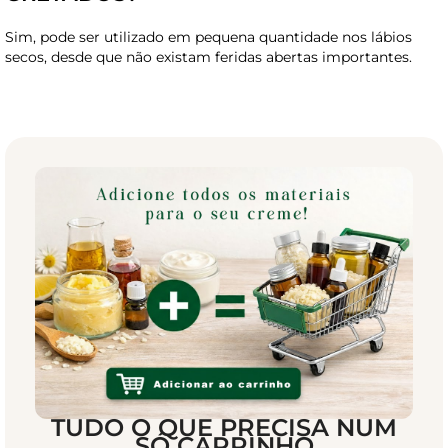
Sim, pode ser utilizado em pequena quantidade nos lábios
secos, desde que não existam feridas abertas importantes.
TUDO O QUE PRECISA NUM
SÓ CARRINHO