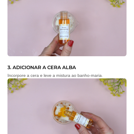
3. ADICIONAR A CERA ALBA
Incorpore a cera e leve a mistura ao banho-maria.