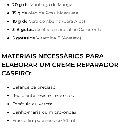
20 g
de
Manteiga de Manga
15 g
de
óleo de Rosa Mosqueta
10 g
de
Cera de Abelha (Cera Alba)
5–6 gotas
de óleo essencial de Camomila
5 gotas
de
Vitamina E (Acetato)
MATERIAIS NECESSÁRIOS PARA
ELABORAR UM CREME REPARADOR
CASEIRO:
Balança de precisão
Recipiente resistente ao calor
Espátula ou vareta
Banho-maria ou micro-ondas
Frasco limpo e seco de 50 ml