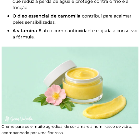
que reduz a perda de água e protege contra o frio e a
fricção.
O óleo essencial de camomila
contribui para acalmar
peles sensibilizadas.
A vitamina E
atua como antioxidante e ajuda a conservar
a fórmula.
Creme para pele muito agredida, de cor amarela num frasco de vidro,
acompanhado por uma flor rosa.