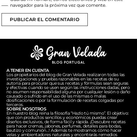
navegador para la próxima vez que comente.
PUBLICAR EL COMENTARIO
A TENER EN CUENTA
Los propietarios del blog de Gran Velada realizaron todas las
investigaciones y pruebas razonables en las recetas de su
autoría para procurar que sus recetas y fórmulas sean seguras
y efectivas cuando se usen según las instrucciones dadas; pero
no asumen responsabilidad alguna por cualquier lesión o daño
causado o sufrido en el uso de las mismas o malas
dosificaciones o por la formulación de recetas colgadas por
terceros.
SOBRE NOSOTROS
En nuestro blog reina la filosofía “Hazlo tú mismo”. El objetivo:
que con productos sencillos y económicos puedas crear
diseños exclusivos, de forma fácil y rápida. ¡Descubre recetas
para hacer cremas, jabones, perfumes, detalles para bodas,
bautizo y comunión…! Además te mostramos cómo hacer
velas y ambientadores naturales y encontrarás remedios