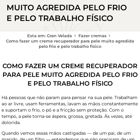
MUITO AGREDIDA PELO FRIO
E PELO TRABALHO FÍSICO
Esta em: Gran Velada
Fazer cremas
Como fazer um creme recuperador para pele muito agredida
pelo frio e pelo trabalho físico
COMO FAZER UM CREME RECUPERADOR
PARA PELE MUITO AGREDIDA PELO FRIO
E PELO TRABALHO FÍSICO
Há pessoas que não param para pensar na sua pele. Trabalham
ao ar livre, usam ferramentas, lavam as mãos constantemente
e suportam o frio, o pó e a fricção sem proteção. Com o
tempo, a pele torna-se áspera, grossa, gretada. Às vezes, até
dolorida.
Quando vemos essas mãos castigadas — de um pai, de um
marido, de um filho — entendemos que não precisam de um