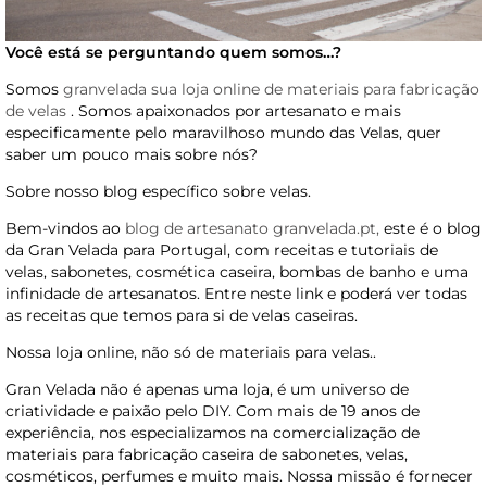
Você está se perguntando quem somos…?
Somos
granvelada sua loja online de materiais para fabricação
de velas
. Somos apaixonados por artesanato e mais
especificamente pelo maravilhoso mundo das Velas, quer
saber um pouco mais sobre nós?
Sobre nosso blog específico sobre velas.
Bem-vindos ao
blog de artesanato granvelada.pt,
este é o blog
da Gran Velada para Portugal, com receitas e tutoriais de
velas, sabonetes, cosmética caseira, bombas de banho e uma
infinidade de artesanatos. Entre neste link e poderá ver todas
as receitas que temos para si de velas caseiras.
Nossa loja online, não só de materiais para velas..
Gran Velada não é apenas uma loja, é um universo de
criatividade e paixão pelo DIY. Com mais de 19 anos de
experiência, nos especializamos na comercialização de
materiais para fabricação caseira de sabonetes, velas,
cosméticos, perfumes e muito mais. Nossa missão é fornecer