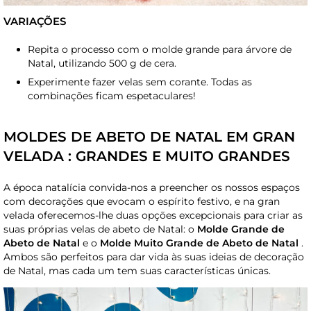
VARIAÇÕES
Repita o processo com o molde grande para árvore de
Natal, utilizando 500 g de cera.
Experimente fazer velas sem corante. Todas as
combinações ficam espetaculares!
MOLDES DE ABETO DE NATAL EM GRAN
VELADA : GRANDES E MUITO GRANDES
A época natalícia convida-nos a preencher os nossos espaços
com decorações que evocam o espírito festivo, e na gran
velada oferecemos-lhe duas opções excepcionais para criar as
suas próprias velas de abeto de Natal: o
Molde Grande de
Abeto de Natal
e o
Molde Muito Grande de Abeto de Natal
.
Ambos são perfeitos para dar vida às suas ideias de decoração
de Natal, mas cada um tem suas características únicas.