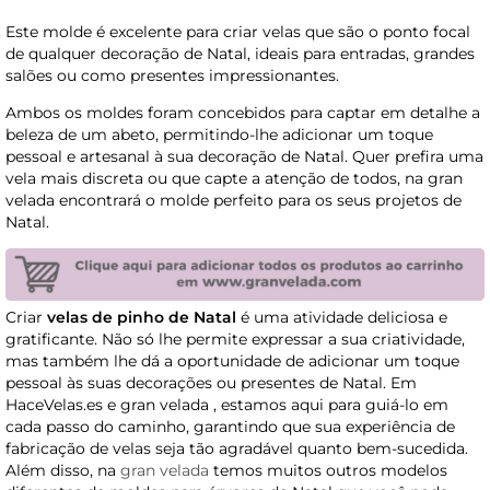
Este molde é excelente para criar velas que são o ponto focal
de qualquer decoração de Natal, ideais para entradas, grandes
salões ou como presentes impressionantes.
Ambos os moldes foram concebidos para captar em detalhe a
beleza de um abeto, permitindo-lhe adicionar um toque
pessoal e artesanal à sua decoração de Natal. Quer prefira uma
vela mais discreta ou que capte a atenção de todos, na gran
velada encontrará o molde perfeito para os seus projetos de
Natal.
Criar
velas de pinho de Natal
é uma atividade deliciosa e
gratificante. Não só lhe permite expressar a sua criatividade,
mas também lhe dá a oportunidade de adicionar um toque
pessoal às suas decorações ou presentes de Natal. Em
HaceVelas.es e gran velada , estamos aqui para guiá-lo em
cada passo do caminho, garantindo que sua experiência de
fabricação de velas seja tão agradável quanto bem-sucedida.
Além disso, na
gran velada
temos muitos outros modelos