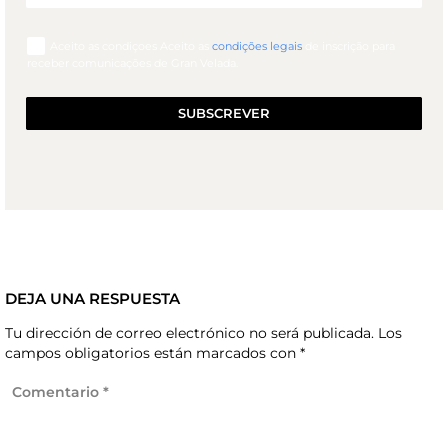
Aceito as condiçoes Aceito as
condições legais
de inscrição para
receber comunicações de Gran Velada.
SUBSCREVER
DEJA UNA RESPUESTA
Tu dirección de correo electrónico no será publicada.
Los
campos obligatorios están marcados con
*