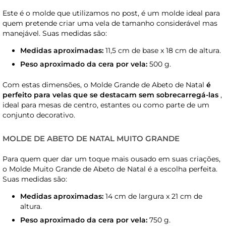
Este é o molde que utilizamos no post, é um molde ideal para
quem pretende criar uma vela de tamanho considerável mas
manejável. Suas medidas são:
Medidas aproximadas:
11,5 cm de base x 18 cm de altura.
Peso aproximado da cera por vela:
500 g.
Com estas dimensões, o Molde Grande de Abeto de Natal
é
perfeito para velas que se destacam sem sobrecarregá-las
,
ideal para mesas de centro, estantes ou como parte de um
conjunto decorativo.
MOLDE DE ABETO DE NATAL MUITO GRANDE
Para quem quer dar um toque mais ousado em suas criações,
o Molde Muito Grande de Abeto de Natal é a escolha perfeita.
Suas medidas são:
Medidas aproximadas:
14 cm de largura x 21 cm de
altura.
Peso aproximado da cera por vela:
750 g.