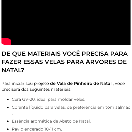
DE QUE MATERIAIS VOCÊ PRECISA PARA
FAZER ESSAS VELAS PARA ÁRVORES DE
NATAL?
Para iniciar seu projeto
de Vela de Pinheiro de Natal
, você
precisará dos seguintes materiais:
Cera GV-20, ideal para moldar velas.
Corante líquido para velas, de preferência em tom salmão
.
Essência aromática de Abeto de Natal.
Pavio encerado 10-11 cm.