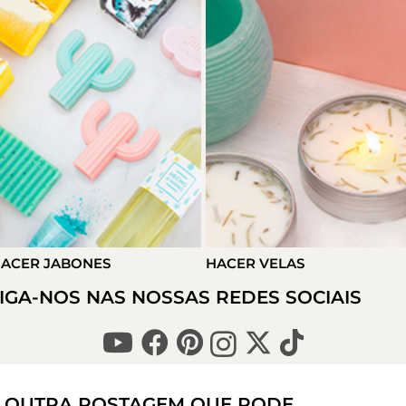
ACER VELAS
HACER DETALLES
IGA-NOS NAS NOSSAS REDES SOCIAIS
OUTRA POSTAGEM QUE PODE