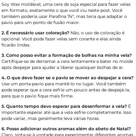
Soy Wax moldável, uma cera de soja especial para fazer velas
em formato, exatamente o que você viu neste post. Você
também poderia usar Parafina 74º, mas teria que adaptar o
pavio para um ponto de fusão maior.
2. É necessário usar coloração?
Não, o uso de coloração é
opcional. Você pode fazer velas sem corante e elas ainda
ficarão lindas.
3. Como posso evitar a formação de bolhas na minha vela?
Certifique-se de derramar a cera lentamente e bater no molde
após despejar para ajudar a liberar quaisquer bolhas de ar.
4. O que devo fazer se o pavio se mover ao despejar a cera?
Use um porta-pavio para mantê-lo no lugar. Você também
pode esperar que a cera esfrie um pouco antes de despejá-la,
para que o pavio fique mais firme.
5. Quanto tempo devo esperar para desenformar a vela?
É
importante esperar até que a vela esfrie completamente. Isso
pode variar, mas geralmente leva várias horas.
6. Posso adicionar outros aromas além do abeto de Natal?
Claro, sinta-se à vontade para experimentar diferentes aromas